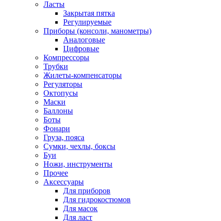
Ласты
Закрытая пятка
Регулируемые
Приборы (консоли, манометры)
Аналоговые
Цифровые
Компрессоры
Трубки
Жилеты-компенсаторы
Регуляторы
Октопусы
Маски
Баллоны
Боты
Фонари
Груза, пояса
Сумки, чехлы, боксы
Буи
Ножи, инструменты
Прочее
Аксессуары
Для приборов
Для гидрокостюмов
Для масок
Для ласт