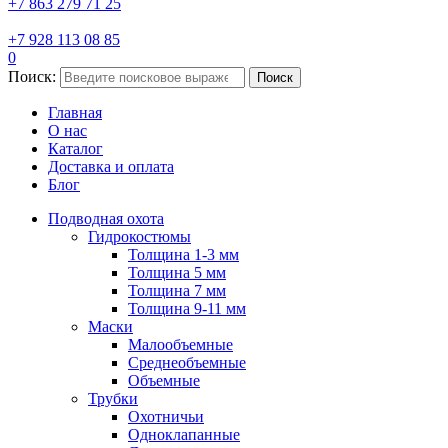
+7 863 279 71 25
+7 928 113 08 85
0
Поиск:
Поиск
Главная
О нас
Каталог
Доставка и оплата
Блог
Подводная охота
Гидрокостюмы
Толщина 1-3 мм
Толщина 5 мм
Толщина 7 мм
Толщина 9-11 мм
Маски
Малообъемные
Среднеобъемные
Объемные
Трубки
Охотничьи
Одноклапанные