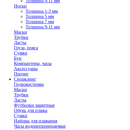
Толщина 9-11 мм
Носки
Толщина 1-3 мм
Толщина 5 мм
Толщина 7 мм
Толщина 9-11 мм
Маски
Трубки
Ласты
Груза, пояса
Сумки
Буи
Компьютеры, часы
Аксессуары
Прочее
Снорклинг
Гидрокостюмы
Маски
Трубки
Ласты
Футболки защитные
Обувь для пляжа
Сумки
Наборы для плавания
Часы водонепронецаемые