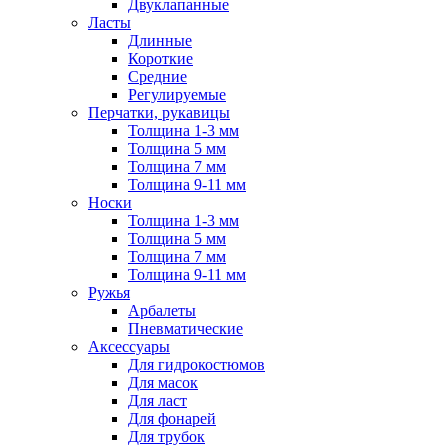
Двуклапанные
Ласты
Длинные
Короткие
Средние
Регулируемые
Перчатки, рукавицы
Толщина 1-3 мм
Толщина 5 мм
Толщина 7 мм
Толщина 9-11 мм
Носки
Толщина 1-3 мм
Толщина 5 мм
Толщина 7 мм
Толщина 9-11 мм
Ружья
Арбалеты
Пневматические
Аксессуары
Для гидрокостюмов
Для масок
Для ласт
Для фонарей
Для трубок