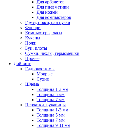
Для арбалетов
Для пневматики
Для ножей
Для компьютеров
Груза, пояса, разгрузки
Фонари
Компьютеры, часы
Куканы
Ножи
Буи, плоты
Сумки, чехлы, гермомешки
Прочее
Дайвинг
Гидрокостюмы
Мокрые
Сухие
Шлема
Толщина 1-3 мм
Толщина 5 мм
Толщина 7 мм
Перчатки, рукавицы
Толщина 1-3 мм
Толщина 5 мм
Толщина 7 мм
Толщина 9-11 мм