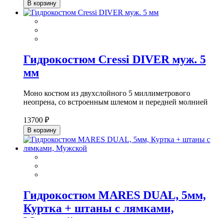
В корзину
Гидрокостюм Cressi DIVER муж. 5
мм
Моно костюм из двухслойного 5 миллиметрового
неопрена, со встроенным шлемом и передней молнией
13700 ₽
В корзину
Гидрокостюм MARES DUAL, 5мм,
Куртка + штаны с лямками,