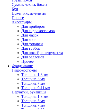
Груза, пояса
Сумки, чехлы, боксы
Буи
Ножи, инструменты
Прочее
Аксессуары
Для приборов
Для гидрокостюмов
Для масок
Для ласт
Для фонарей
Для трубок
Для ножей, инструмента
Для баллонов
Прочее
Фридайвинг
Гидрокостюмы
Толщина 1-3 мм
Толщина 5 мм
Толщина 7 мм
Толщина 9-11 мм
Перчатки, рукавицы
Толщина 1-3 мм
Толщина 5 мм
Толщина 7 мм