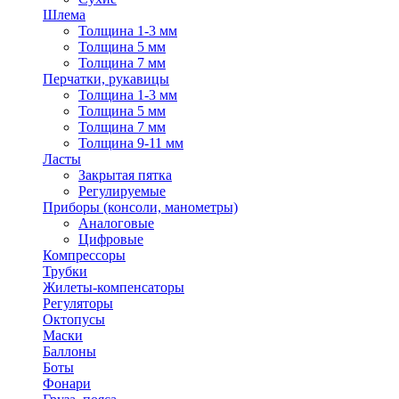
Шлема
Толщина 1-3 мм
Толщина 5 мм
Толщина 7 мм
Перчатки, рукавицы
Толщина 1-3 мм
Толщина 5 мм
Толщина 7 мм
Толщина 9-11 мм
Ласты
Закрытая пятка
Регулируемые
Приборы (консоли, манометры)
Аналоговые
Цифровые
Компрессоры
Трубки
Жилеты-компенсаторы
Регуляторы
Октопусы
Маски
Баллоны
Боты
Фонари