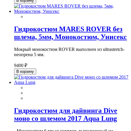
В корзину
Гидрокостюм MARES ROVER без
шлема, 5мм, Монокостюм, Унисекс
Мокрый монокостюм ROVER выполнен из ultrastretch-
неопрена 5 мм.
9400 ₽
В корзину
Гидрокостюм для дайвинга Dive
моно со шлемом 2017 Aqua Lung
- Монокостюм 6 мм со шлемом, выполненный из