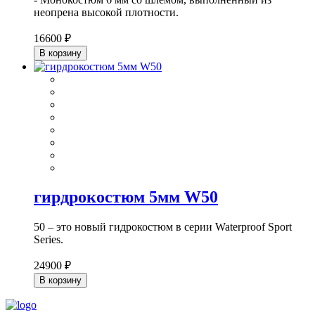
неопрена высокой плотности.
16600 ₽
В корзину
гирдрокостюм 5мм W50
50 – это новый гидрокостюм в серии Waterproof Sport
Series.
24900 ₽
В корзину