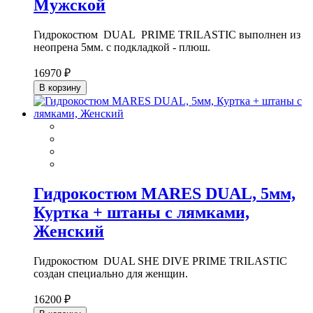
Мужской
Гидрокостюм DUAL PRIME TRILASTIC выполнен из
неопрена 5мм. c подкладкой - плюш.
16970 ₽
В корзину
Гидрокостюм MARES DUAL, 5мм,
Куртка + штаны с лямками,
Женский
Гидрокостюм DUAL SHE DIVE PRIME TRILASTIC
создан специально для женщин.
16200 ₽