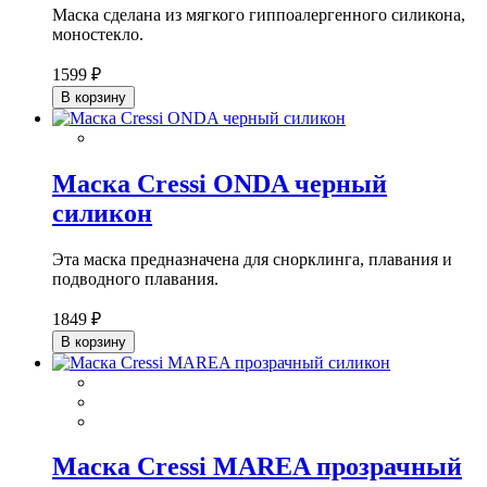
Маска сделана из мягкого гиппоалергенного силикона,
моностекло.
1599 ₽
В корзину
Маска Cressi ONDA черный
силикон
Эта маска предназначена для снорклинга, плавания и
подводного плавания.
1849 ₽
В корзину
Маска Cressi MAREA прозрачный