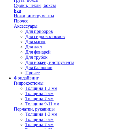
Груза, пояса
Сумки, чехлы, боксы
Буи
Ножи, инструменты
Прочее
Аксессуары
Для приборов
Для гидрокостюмов
Для масок
Для ласт
Для фонарей
Для трубок
Для ножей, инструмента
Для баллонов
Прочее
Фридайвинг
Гидрокостюмы
Толщина 1-3 мм
Толщина 5 мм
Толщина 7 мм
Толщина 9-11 мм
Перчатки, рукавицы
Толщина 1-3 мм
Толщина 5 мм
Толщина 7 мм