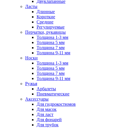
Двуклапанные
Ласты
Длинные
Короткие
Средние
Регулируемые
Перчатки, рукавицы
Толщина 1-3 мм
Толщина 5 мм
Толщина 7 мм
Толщина 9-11 мм
Носки
Толщина 1-3 мм
Толщина 5 мм
Толщина 7 мм
Толщина 9-11 мм
Ружья
Арбалеты
Пневматические
Аксессуары
Для гидрокостюмов
Для масок
Для ласт
Для фонарей
Для трубок