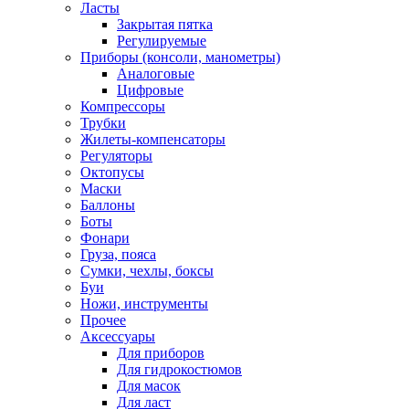
Ласты
Закрытая пятка
Регулируемые
Приборы (консоли, манометры)
Аналоговые
Цифровые
Компрессоры
Трубки
Жилеты-компенсаторы
Регуляторы
Октопусы
Маски
Баллоны
Боты
Фонари
Груза, пояса
Сумки, чехлы, боксы
Буи
Ножи, инструменты
Прочее
Аксессуары
Для приборов
Для гидрокостюмов
Для масок
Для ласт