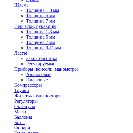
Шлема
Толщина 1-3 мм
Толщина 5 мм
Толщина 7 мм
Перчатки, рукавицы
Толщина 1-3 мм
Толщина 5 мм
Толщина 7 мм
Толщина 9-11 мм
Ласты
Закрытая пятка
Регулируемые
Приборы (консоли, манометры)
Аналоговые
Цифровые
Компрессоры
Трубки
Жилеты-компенсаторы
Регуляторы
Октопусы
Маски
Баллоны
Боты
Фонари