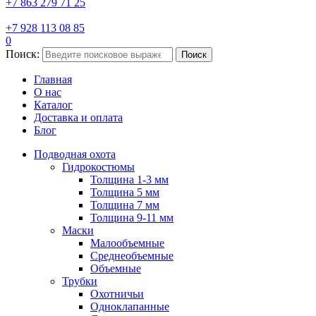
+7 863 279 71 25
+7 928 113 08 85
0
Поиск:
Поиск
Главная
О нас
Каталог
Доставка и оплата
Блог
Подводная охота
Гидрокостюмы
Толщина 1-3 мм
Толщина 5 мм
Толщина 7 мм
Толщина 9-11 мм
Маски
Малообъемные
Среднеобъемные
Объемные
Трубки
Охотничьи
Одноклапанные