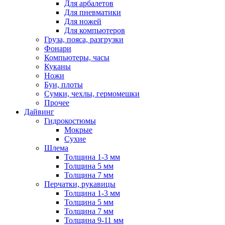
Для арбалетов
Для пневматики
Для ножей
Для компьютеров
Груза, пояса, разгрузки
Фонари
Компьютеры, часы
Куканы
Ножи
Буи, плоты
Сумки, чехлы, гермомешки
Прочее
Дайвинг
Гидрокостюмы
Мокрые
Сухие
Шлема
Толщина 1-3 мм
Толщина 5 мм
Толщина 7 мм
Перчатки, рукавицы
Толщина 1-3 мм
Толщина 5 мм
Толщина 7 мм
Толщина 9-11 мм