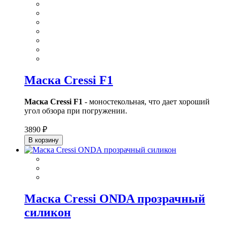
Маска Cressi F1
Маска Cressi F1
- моностекольная, что дает хороший
угол обзора при погружении.
3890 ₽
В корзину
Маска Cressi ONDA прозрачный
силикон