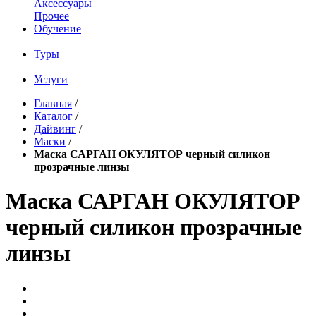
Аксессуары
Прочее
Обучение
Туры
Услуги
Главная
/
Каталог
/
Дайвинг
/
Маски
/
Маска САРГАН ОКУЛЯТОР черный силикон
прозрачные линзы
Маска САРГАН ОКУЛЯТОР
черный силикон прозрачные
линзы