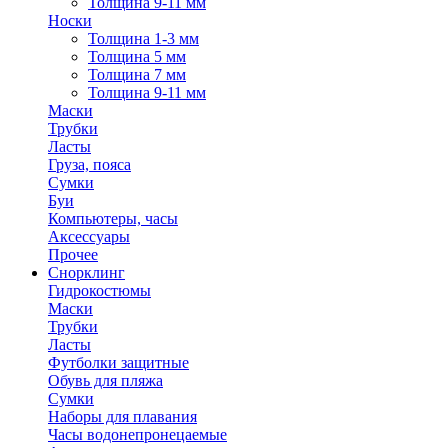
Толщина 9-11 мм
Носки
Толщина 1-3 мм
Толщина 5 мм
Толщина 7 мм
Толщина 9-11 мм
Маски
Трубки
Ласты
Груза, пояса
Сумки
Буи
Компьютеры, часы
Аксессуары
Прочее
Снорклинг
Гидрокостюмы
Маски
Трубки
Ласты
Футболки защитные
Обувь для пляжа
Сумки
Наборы для плавания
Часы водонепронецаемые