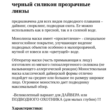
черный силикон прозрачные
линзы
предназначена для всех видов подводного плавания –
дайвинг, снорклинг, подводная охота. Ее можно
использовать как в пресной, так и в соленой воде.
Монолинза маски имеет «просветление» - специальное
многослойное покрытие, улучшающее видение
подводных объектов особенно в малопрозрачной,
мутной от взвеси или «цветущей» воде.
Обтюратор маски (часть примыкающая к лицу)
изготовлен из мягкого гипоаллергенного силикона (не
вызывающего аллергической реакции) Моностекольная
маска классической дайверской формы отлично
подойдет на среднее или большое по размеру широкое
лицо. Огромное моностекло дает подводнику
максимальный обзор.
-Великолепный вариант для ДАЙВЕРА или
ПОДВОДНОГО ОХОТНИКА (для малых глубин) !!!
Характеристики: