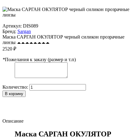
Артикул:
DIS089
Бренд:
Sargan
Маска САРГАН ОКУЛЯТОР черный силикон прозрачные
линзы
2520 ₽
*
Пожелания к заказу (размер и т.п)
Количество:
В корзину
Описание
Маска САРГАН ОКУЛЯТОР