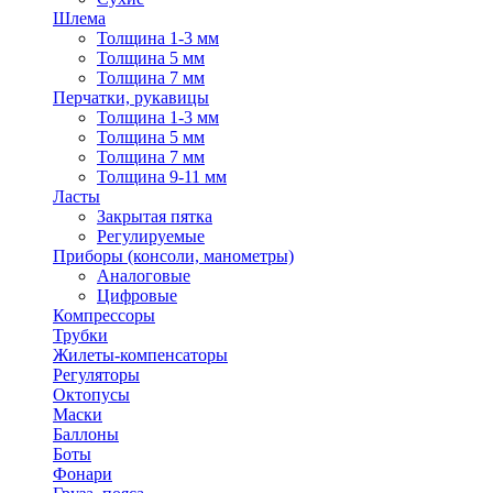
Шлема
Толщина 1-3 мм
Толщина 5 мм
Толщина 7 мм
Перчатки, рукавицы
Толщина 1-3 мм
Толщина 5 мм
Толщина 7 мм
Толщина 9-11 мм
Ласты
Закрытая пятка
Регулируемые
Приборы (консоли, манометры)
Аналоговые
Цифровые
Компрессоры
Трубки
Жилеты-компенсаторы
Регуляторы
Октопусы
Маски
Баллоны
Боты
Фонари