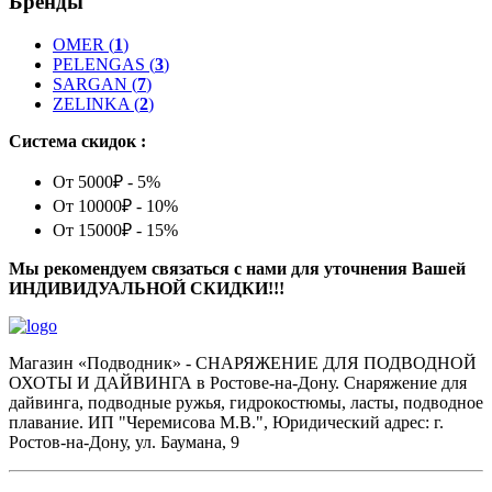
Бренды
OMER
(
1
)
PELENGAS
(
3
)
SARGAN
(
7
)
ZELINKA
(
2
)
Система скидок :
От 5000₽ - 5%
От 10000₽ - 10%
От 15000₽ - 15%
Мы рекомендуем связаться с нами для уточнения Вашей
ИНДИВИДУАЛЬНОЙ СКИДКИ!!!
Магазин «Подводник» - СНАРЯЖЕНИЕ ДЛЯ ПОДВОДНОЙ
ОХОТЫ И ДАЙВИНГА в Ростове-на-Дону. Снаряжение для
дайвинга, подводные ружья, гидрокостюмы, ласты, подводное
плавание. ИП "Черемисова М.В.", Юридический адрес: г.
Ростов-на-Дону, ул. Баумана, 9