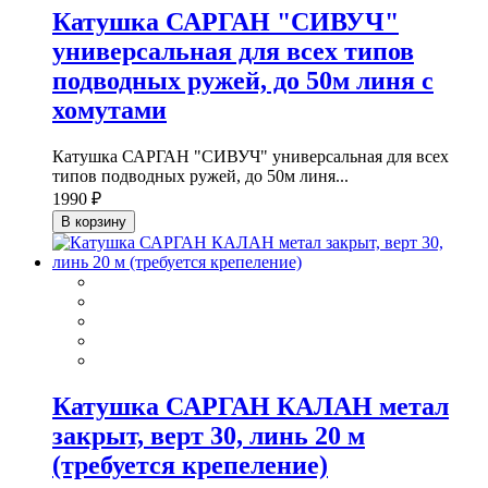
Катушка САРГАН "СИВУЧ"
универсальная для всех типов
подводных ружей, до 50м линя с
хомутами
Катушка САРГАН "СИВУЧ" универсальная для всех
типов подводных ружей, до 50м линя...
1990 ₽
В корзину
Катушка САРГАН КАЛАН метал
закрыт, верт 30, линь 20 м
(требуется крепеление)