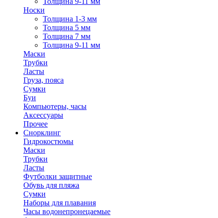
Толщина 9-11 мм
Носки
Толщина 1-3 мм
Толщина 5 мм
Толщина 7 мм
Толщина 9-11 мм
Маски
Трубки
Ласты
Груза, пояса
Сумки
Буи
Компьютеры, часы
Аксессуары
Прочее
Снорклинг
Гидрокостюмы
Маски
Трубки
Ласты
Футболки защитные
Обувь для пляжа
Сумки
Наборы для плавания
Часы водонепронецаемые