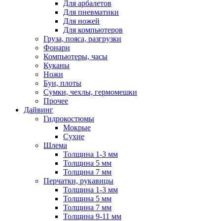
Для арбалетов
Для пневматики
Для ножей
Для компьютеров
Груза, пояса, разгрузки
Фонари
Компьютеры, часы
Куканы
Ножи
Буи, плоты
Сумки, чехлы, гермомешки
Прочее
Дайвинг
Гидрокостюмы
Мокрые
Сухие
Шлема
Толщина 1-3 мм
Толщина 5 мм
Толщина 7 мм
Перчатки, рукавицы
Толщина 1-3 мм
Толщина 5 мм
Толщина 7 мм
Толщина 9-11 мм