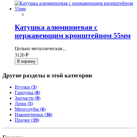
Катушка алюминиевая с
нержавеющим кронштейном 55мм
Цельно металлическая...
3120 ₽
В корзину
Другие разделы в этой категории
Втулки (
3
)
Гарпуны (
8
)
Запчасти (
0
)
Лини (
5
)
Многозубы (
6
)
Наконечники (
36
)
Прочее (
19
)