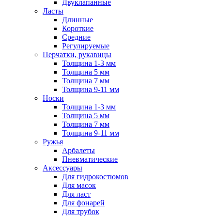
Двуклапанные
Ласты
Длинные
Короткие
Средние
Регулируемые
Перчатки, рукавицы
Толщина 1-3 мм
Толщина 5 мм
Толщина 7 мм
Толщина 9-11 мм
Носки
Толщина 1-3 мм
Толщина 5 мм
Толщина 7 мм
Толщина 9-11 мм
Ружья
Арбалеты
Пневматические
Аксессуары
Для гидрокостюмов
Для масок
Для ласт
Для фонарей
Для трубок