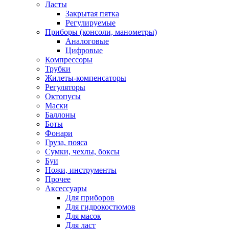
Ласты
Закрытая пятка
Регулируемые
Приборы (консоли, манометры)
Аналоговые
Цифровые
Компрессоры
Трубки
Жилеты-компенсаторы
Регуляторы
Октопусы
Маски
Баллоны
Боты
Фонари
Груза, пояса
Сумки, чехлы, боксы
Буи
Ножи, инструменты
Прочее
Аксессуары
Для приборов
Для гидрокостюмов
Для масок
Для ласт