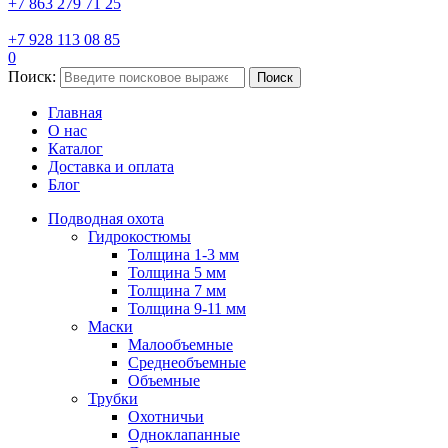
+7 863 279 71 25
+7 928 113 08 85
0
Поиск:
Поиск
Главная
О нас
Каталог
Доставка и оплата
Блог
Подводная охота
Гидрокостюмы
Толщина 1-3 мм
Толщина 5 мм
Толщина 7 мм
Толщина 9-11 мм
Маски
Малообъемные
Среднеобъемные
Объемные
Трубки
Охотничьи
Одноклапанные