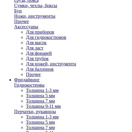
Груза, пояса
Сумки, чехлы, боксы
Буи
Ножи, инструменты
Прочее
Аксессуары
Для приборов
Для гидрокостюмов
Для масок
Для ласт
Для фонарей
Для трубок
Для ножей, инструмента
Для баллонов
Прочее
Фридайвинг
Гидрокостюмы
Толщина 1-3 мм
Толщина 5 мм
Толщина 7 мм
Толщина 9-11 мм
Перчатки, рукавицы
Толщина 1-3 мм
Толщина 5 мм
Толщина 7 мм