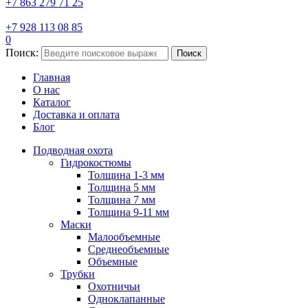
+7 863 279 71 25
+7 928 113 08 85
0
Поиск:
Поиск
Главная
О нас
Каталог
Доставка и оплата
Блог
Подводная охота
Гидрокостюмы
Толщина 1-3 мм
Толщина 5 мм
Толщина 7 мм
Толщина 9-11 мм
Маски
Малообъемные
Среднеобъемные
Объемные
Трубки
Охотничьи
Одноклапанные