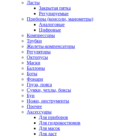
Ласты
Закрытая пятка
Регулируемые
Приборы (консоли, манометры)
Аналоговые
Цифровые
Компрессоры
Трубки
Жилеты-компенсаторы
Регуляторы
Октопусы
Маски
Баллоны
Боты
Фонари
Груза, пояса
Сумки, чехлы, боксы
Буи
Ножи, инструменты
Прочее
Аксессуары
Для приборов
Для гидрокостюмов
Для масок
Для ласт