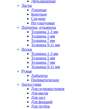
Двуклапанные
Ласты
Длинные
Короткие
Средние
Регулируемые
Перчатки, рукавицы
Толщина 1-3 мм
Толщина 5 мм
Толщина 7 мм
Толщина 9-11 мм
Носки
Толщина 1-3 мм
Толщина 5 мм
Толщина 7 мм
Толщина 9-11 мм
Ружья
Арбалеты
Пневматические
Аксессуары
Для гидрокостюмов
Для масок
Для ласт
Для фонарей
Для трубок