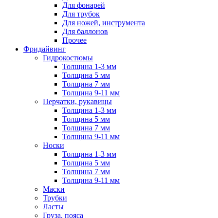
Для фонарей
Для трубок
Для ножей, инструмента
Для баллонов
Прочее
Фридайвинг
Гидрокостюмы
Толщина 1-3 мм
Толщина 5 мм
Толщина 7 мм
Толщина 9-11 мм
Перчатки, рукавицы
Толщина 1-3 мм
Толщина 5 мм
Толщина 7 мм
Толщина 9-11 мм
Носки
Толщина 1-3 мм
Толщина 5 мм
Толщина 7 мм
Толщина 9-11 мм
Маски
Трубки
Ласты
Груза, пояса