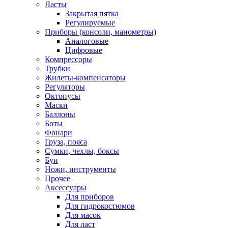
Ласты
Закрытая пятка
Регулируемые
Приборы (консоли, манометры)
Аналоговые
Цифровые
Компрессоры
Трубки
Жилеты-компенсаторы
Регуляторы
Октопусы
Маски
Баллоны
Боты
Фонари
Груза, пояса
Сумки, чехлы, боксы
Буи
Ножи, инструменты
Прочее
Аксессуары
Для приборов
Для гидрокостюмов
Для масок
Для ласт