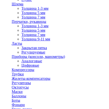
Шлема
Толщина 1-3 мм
Толщина 5 мм
Толщина 7 мм
Перчатки, рукавицы
Толщина 1-3 мм
Толщина 5 мм
Толщина 7 мм
Толщина 9-11 мм
Ласты
Закрытая пятка
Регулируемые
Приборы (консоли, манометры)
Аналоговые
Цифровые
Компрессоры
Трубки
Жилеты-компенсаторы
Регуляторы
Октопусы
Маски
Баллоны
Боты
Фонари