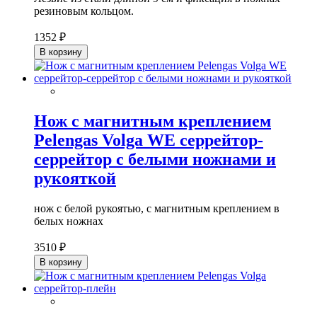
резиновым кольцом.
1352 ₽
В корзину
Нож с магнитным креплением
Pelengas Volga WE серрейтор-
серрейтор с белыми ножнами и
рукояткой
нож c белой рукоятью, с магнитным креплением в
белых ножнах
3510 ₽
В корзину