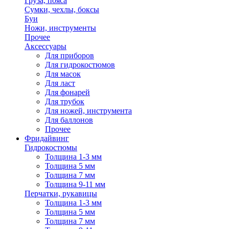
Груза, пояса
Сумки, чехлы, боксы
Буи
Ножи, инструменты
Прочее
Аксессуары
Для приборов
Для гидрокостюмов
Для масок
Для ласт
Для фонарей
Для трубок
Для ножей, инструмента
Для баллонов
Прочее
Фридайвинг
Гидрокостюмы
Толщина 1-3 мм
Толщина 5 мм
Толщина 7 мм
Толщина 9-11 мм
Перчатки, рукавицы
Толщина 1-3 мм
Толщина 5 мм
Толщина 7 мм