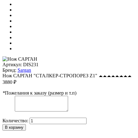
Артикул:
DIS231
Бренд:
Sargan
Нож САРГАН "СТАЛКЕР-СТРОПОРЕЗ Z1"
3880 ₽
*
Пожелания к заказу (размер и т.п)
Количество:
В корзину