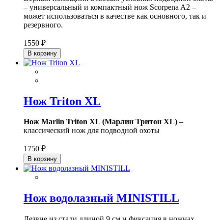
– универсальный и компактный нож Scorpena A2 –
может использоваться в качестве как основного, так и
резервного.
1550 ₽
В корзину
Нож Triton XL
Нож Marlin Triton XL (Марлин Тритон XL)
–
классический нож для подводной охоты
1750 ₽
В корзину
Нож водолазный MINISTILL
Лезвие из стали длиной 9 см и фиксация в ножнах