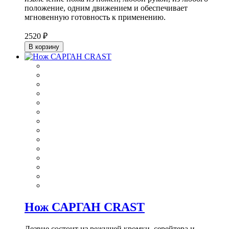
положение, одним движением и обеспечивает
мгновенную готовность к применению.
2520 ₽
В корзину
Нож САРГАН CRAST
Лезвие состоит из режущей кромки, серейтера и