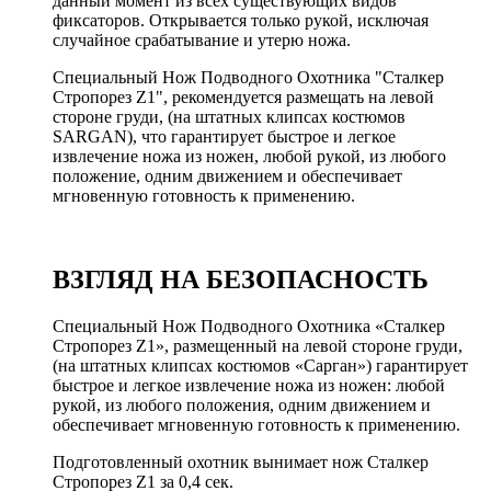
данный момент из всех существующих видов
фиксаторов.
Открывается только рукой, исключая
случайное срабатывание и утерю ножа.
Специальный Нож Подводного Охотника "Сталкер
Стропорез Z1", рекомендуется размещать на левой
стороне груди, (на штатных клипсах костюмов
SARGAN), что гарантирует быстрое и легкое
извлечение ножа из ножен, любой рукой, из любого
положение, одним движением и обеспечивает
мгновенную готовность к применению.
ВЗГЛЯД НА БЕЗОПАСНОСТЬ
Специальный Нож Подводного Охотника «Сталкер
Стропорез Z1», размещенный на левой стороне груди,
(на штатных клипсах костюмов «Сарган») гарантирует
быстрое и легкое извлечение ножа из ножен: любой
рукой, из любого положения, одним движением и
обеспечивает мгновенную готовность к применению.
Подготовленный охотник вынимает нож Сталкер
Стропорез Z1 за 0,4 сек.