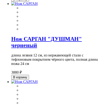
Нож САРГАН "ДУШМАН"
черненый
длина лезвия 12 см, из нержавеющей стали с
тефлоновым покрытием чёрного цвета, полная длина
ножа 24 см
3880 ₽
В корзину