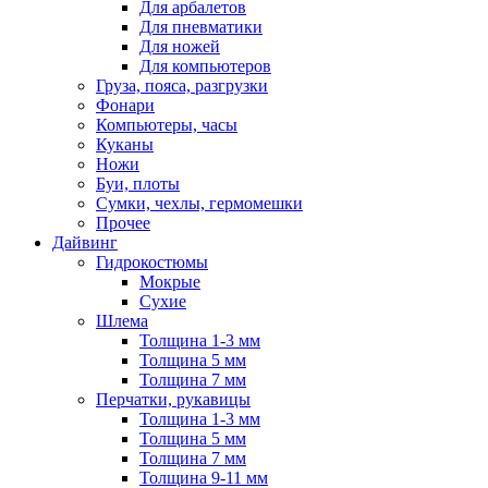
Для арбалетов
Для пневматики
Для ножей
Для компьютеров
Груза, пояса, разгрузки
Фонари
Компьютеры, часы
Куканы
Ножи
Буи, плоты
Сумки, чехлы, гермомешки
Прочее
Дайвинг
Гидрокостюмы
Мокрые
Сухие
Шлема
Толщина 1-3 мм
Толщина 5 мм
Толщина 7 мм
Перчатки, рукавицы
Толщина 1-3 мм
Толщина 5 мм
Толщина 7 мм
Толщина 9-11 мм