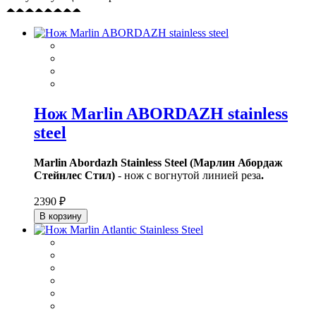
Нож Marlin ABORDAZH stainless
steel
Marlin Abordazh Stainless Steel (Марлин Абордаж
Стейнлес Стил)
- нож с вогнутой линией реза
.
2390 ₽
В корзину