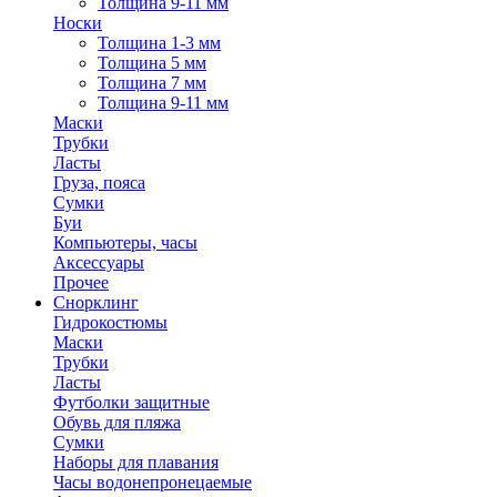
Толщина 9-11 мм
Носки
Толщина 1-3 мм
Толщина 5 мм
Толщина 7 мм
Толщина 9-11 мм
Маски
Трубки
Ласты
Груза, пояса
Сумки
Буи
Компьютеры, часы
Аксессуары
Прочее
Снорклинг
Гидрокостюмы
Маски
Трубки
Ласты
Футболки защитные
Обувь для пляжа
Сумки
Наборы для плавания
Часы водонепронецаемые