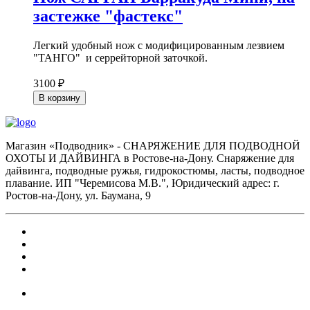
застежке "фастекс"
Легкий удобный нож с модифицированным лезвием
"ТАНГО" и серрейторной заточкой.
3100 ₽
В корзину
Магазин «Подводник» - СНАРЯЖЕНИЕ ДЛЯ ПОДВОДНОЙ
ОХОТЫ И ДАЙВИНГА в Ростове-на-Дону. Снаряжение для
дайвинга, подводные ружья, гидрокостюмы, ласты, подводное
плавание. ИП "Черемисова М.В.", Юридический адрес: г.
Ростов-на-Дону, ул. Баумана, 9