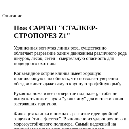
Описание
Нож САРГАН "СТАЛКЕР-
СТРОПОРЕЗ Z1"
Удлиненная вогнутая линия реза, существенно
облегчает разрезание одним движением различного рода
шнуров, лесок, сетей - смертельную опасность для
подводного охотника.
Копьевидное острие клинка имеет хорошую
проникающую способность, что позволяет уверенно
обездвиживать даже самую крупную трофейную рыбу.
Рукоятка ножа имеет отверстие под палец, чтобы не
выпускать нож из рук и "уключину" для вытаскивания
застрявших гарпунов.
Фиксация клинка в ножнах - развитие идеи двойной
защелки "типа фастекс". Выполнено из ударопрочного и
морозоустойчивого полимера. Самый надежный на