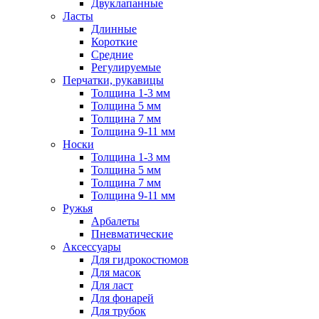
Двуклапанные
Ласты
Длинные
Короткие
Средние
Регулируемые
Перчатки, рукавицы
Толщина 1-3 мм
Толщина 5 мм
Толщина 7 мм
Толщина 9-11 мм
Носки
Толщина 1-3 мм
Толщина 5 мм
Толщина 7 мм
Толщина 9-11 мм
Ружья
Арбалеты
Пневматические
Аксессуары
Для гидрокостюмов
Для масок
Для ласт
Для фонарей
Для трубок