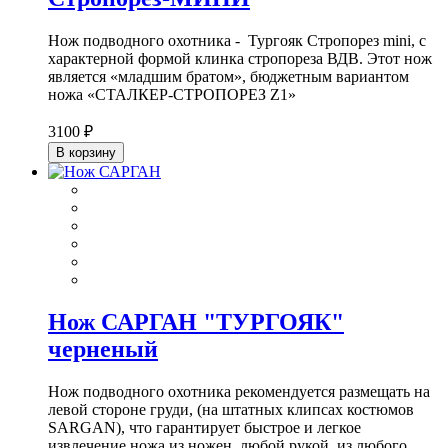
Нож подводного охотника - Тургояк Стропорез mini, с
характерной формой клинка стропореза ВДВ. Этот нож
является «младшим братом», бюджетным вариантом
ножа «СТАЛКЕР-СТРОПОРЕЗ Z1»
3100 ₽
В корзину
Нож САРГАН "ТУРГОЯК"
черненый
Нож подводного охотника рекомендуется размещать на
левой стороне груди, (на штатных клипсах костюмов
SARGAN), что гарантирует быстрое и легкое
извлечение ножа из ножен, любой рукой, из любого