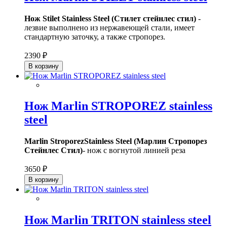
Нож Stilet Stainless Steel (Стилет стейнлес стил)
-
лезвие выполнено из нержавеющей стали, имеет
стандартную заточку, а также стропорез.
2390 ₽
В корзину
Нож Marlin STROPOREZ stainless
steel
Marlin StroporezStainless Steel (Марлин Стропорез
Стейнлес Стил)
- нож с вогнутой линией реза
3650 ₽
В корзину
Нож Marlin TRITON stainless steel