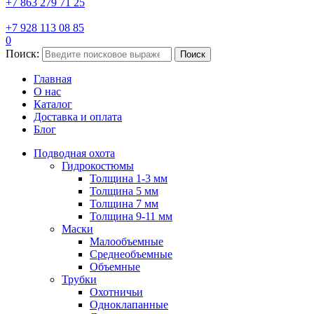
+7 863 279 71 25
+7 928 113 08 85
0
Поиск:
Поиск
Главная
О нас
Каталог
Доставка и оплата
Блог
Подводная охота
Гидрокостюмы
Толщина 1-3 мм
Толщина 5 мм
Толщина 7 мм
Толщина 9-11 мм
Маски
Малообъемные
Среднеобъемные
Объемные
Трубки
Охотничьи
Одноклапанные