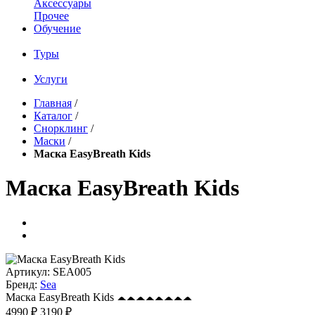
Аксессуары
Прочее
Обучение
Туры
Услуги
Главная
/
Каталог
/
Снорклинг
/
Маски
/
Маска EasyBreath Kids
Маска EasyBreath Kids
Артикул:
SEA005
Бренд:
Sea
Маска EasyBreath Kids
4990 ₽
3190 ₽