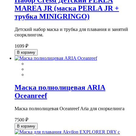
MAREA JR (маска PERLA JR +
трубка MINIGRINGO)
Детский набор маска и трубка для плавания и занятий
снорклингом.
1699 ₽
В корзину
Маска полнолицевая ARIA
Oceanreef
Маска полнолицевая Oceanreef Aria для сноркелинга
7500 ₽
В корзину