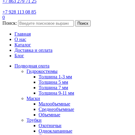
+7 863 279 71 25
+7 928 113 08 85
0
Поиск:
Поиск
Главная
О нас
Каталог
Доставка и оплата
Блог
Подводная охота
Гидрокостюмы
Толщина 1-3 мм
Толщина 5 мм
Толщина 7 мм
Толщина 9-11 мм
Маски
Малообъемные
Среднеобъемные
Объемные
Трубки
Охотничьи
Одноклапанные