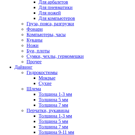
Для арбалетов
Для пневматики
Для ножей
Для компьютеров
Груза, пояса, разгрузки
Фонари
Компьютеры, часы
Куканы
Ножи
Буи, плоты
Сумки, чехлы, гермомешки
Прочее
Дайвинг
Гидрокостюмы
Мокрые
Сухие
Шлема
Толщина 1-3 мм
Толщина 5 мм
Толщина 7 мм
Перчатки, рукавицы
Толщина 1-3 мм
Толщина 5 мм
Толщина 7 мм
Толщина 9-11 мм