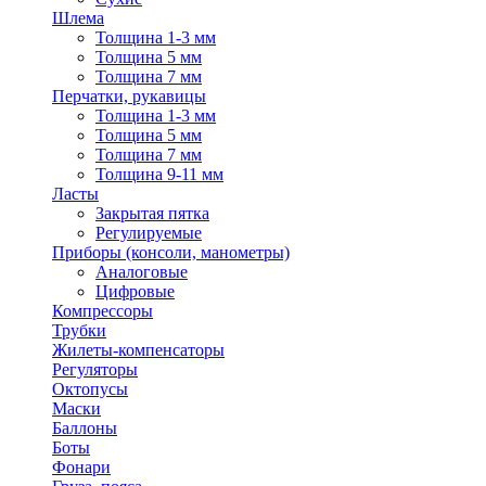
Шлема
Толщина 1-3 мм
Толщина 5 мм
Толщина 7 мм
Перчатки, рукавицы
Толщина 1-3 мм
Толщина 5 мм
Толщина 7 мм
Толщина 9-11 мм
Ласты
Закрытая пятка
Регулируемые
Приборы (консоли, манометры)
Аналоговые
Цифровые
Компрессоры
Трубки
Жилеты-компенсаторы
Регуляторы
Октопусы
Маски
Баллоны
Боты
Фонари