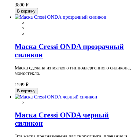
3890 ₽
В корзину
Маска Cressi ONDA прозрачный
силикон
Маска сделана из мягкого гиппоалергенного силикона,
моностекло.
1599 ₽
В корзину
Маска Cressi ONDA черный
силикон
Эта маска предназначена для снорклинга, плавания и