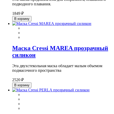
подводного плавания.
1849 ₽
В корзину
Маска Cressi MAREA прозрачный
силикон
Эта двухстекольная маска обладает малым объемом
подмасочного пространства
2520 ₽
В корзину