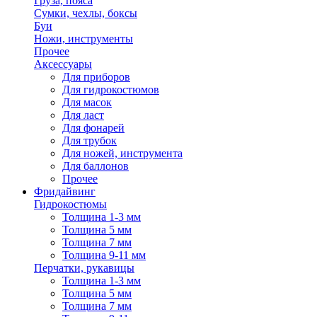
Груза, пояса
Сумки, чехлы, боксы
Буи
Ножи, инструменты
Прочее
Аксессуары
Для приборов
Для гидрокостюмов
Для масок
Для ласт
Для фонарей
Для трубок
Для ножей, инструмента
Для баллонов
Прочее
Фридайвинг
Гидрокостюмы
Толщина 1-3 мм
Толщина 5 мм
Толщина 7 мм
Толщина 9-11 мм
Перчатки, рукавицы
Толщина 1-3 мм
Толщина 5 мм
Толщина 7 мм