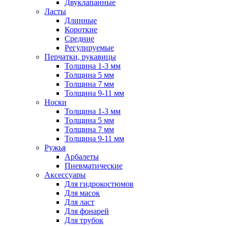
Двуклапанные
Ласты
Длинные
Короткие
Средние
Регулируемые
Перчатки, рукавицы
Толщина 1-3 мм
Толщина 5 мм
Толщина 7 мм
Толщина 9-11 мм
Носки
Толщина 1-3 мм
Толщина 5 мм
Толщина 7 мм
Толщина 9-11 мм
Ружья
Арбалеты
Пневматические
Аксессуары
Для гидрокостюмов
Для масок
Для ласт
Для фонарей
Для трубок