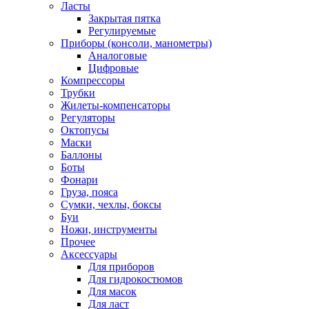
Ласты
Закрытая пятка
Регулируемые
Приборы (консоли, манометры)
Аналоговые
Цифровые
Компрессоры
Трубки
Жилеты-компенсаторы
Регуляторы
Октопусы
Маски
Баллоны
Боты
Фонари
Груза, пояса
Сумки, чехлы, боксы
Буи
Ножи, инструменты
Прочее
Аксессуары
Для приборов
Для гидрокостюмов
Для масок
Для ласт