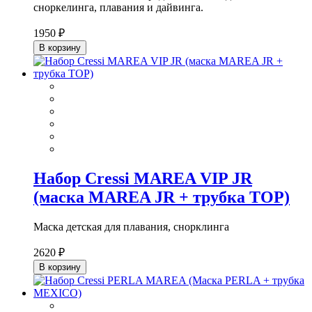
сноркелинга, плавания и дайвинга.
1950 ₽
В корзину
Набор Cressi MAREA VIP JR
(маска MAREA JR + трубка TOP)
Маска детская для плавания, снорклинга
2620 ₽
В корзину