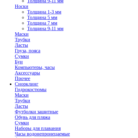
Толщина 9-11 мм
Носки
Толщина 1-3 мм
Толщина 5 мм
Толщина 7 мм
Толщина 9-11 мм
Маски
Трубки
Ласты
Груза, пояса
Сумки
Буи
Компьютеры, часы
Аксессуары
Прочее
Снорклинг
Гидрокостюмы
Маски
Трубки
Ласты
Футболки защитные
Обувь для пляжа
Сумки
Наборы для плавания
Часы водонепронецаемые