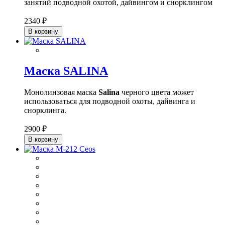
занятий подводной охотой, дайвингом и снорклингом
2340 ₽
В корзину
Маска SALINA
Монолинзовая маска
Salina
черного цвета может
использоваться для подводной охоты, дайвинга и
снорклинга.
2900 ₽
В корзину