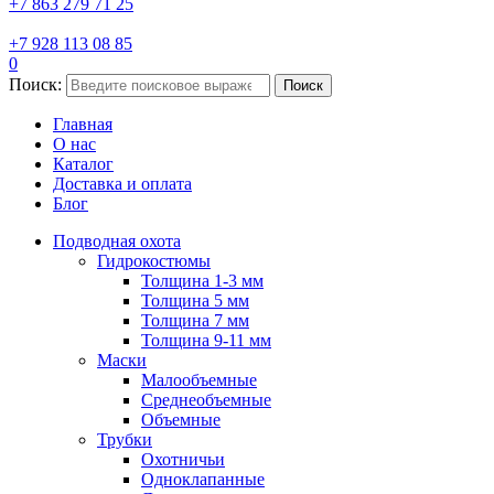
+7 863 279 71 25
+7 928 113 08 85
0
Поиск:
Поиск
Главная
О нас
Каталог
Доставка и оплата
Блог
Подводная охота
Гидрокостюмы
Толщина 1-3 мм
Толщина 5 мм
Толщина 7 мм
Толщина 9-11 мм
Маски
Малообъемные
Среднеобъемные
Объемные
Трубки
Охотничьи
Одноклапанные