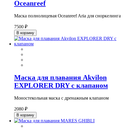
Oceanreef
Маска полнолицевая Oceanreef Aria для сноркелинга
7500 ₽
В корзину
Маска для плавания Akvilon
EXPLORER DRY с клапаном
Моностекольная маска с дренажным клапаном
2080 ₽
В корзину