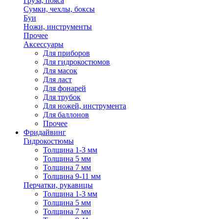
Груза, пояса
Сумки, чехлы, боксы
Буи
Ножи, инструменты
Прочее
Аксессуары
Для приборов
Для гидрокостюмов
Для масок
Для ласт
Для фонарей
Для трубок
Для ножей, инструмента
Для баллонов
Прочее
Фридайвинг
Гидрокостюмы
Толщина 1-3 мм
Толщина 5 мм
Толщина 7 мм
Толщина 9-11 мм
Перчатки, рукавицы
Толщина 1-3 мм
Толщина 5 мм
Толщина 7 мм