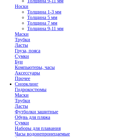
Толщина 9-11 мм
Носки
Толщина 1-3 мм
Толщина 5 мм
Толщина 7 мм
Толщина 9-11 мм
Маски
Трубки
Ласты
Груза, пояса
Сумки
Буи
Компьютеры, часы
Аксессуары
Прочее
Снорклинг
Гидрокостюмы
Маски
Трубки
Ласты
Футболки защитные
Обувь для пляжа
Сумки
Наборы для плавания
Часы водонепронецаемые