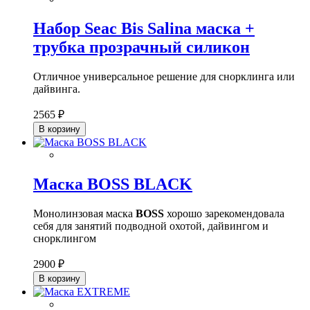
Набор Seac Bis Salina маска +
трубка прозрачный силикон
Отличное универсальное решение для снорклинга или
дайвинга.
2565 ₽
В корзину
Маска BOSS BLACK
Монолинзовая маска
BOSS
хорошо зарекомендовала
себя для занятий подводной охотой, дайвингом и
снорклингом
2900 ₽
В корзину