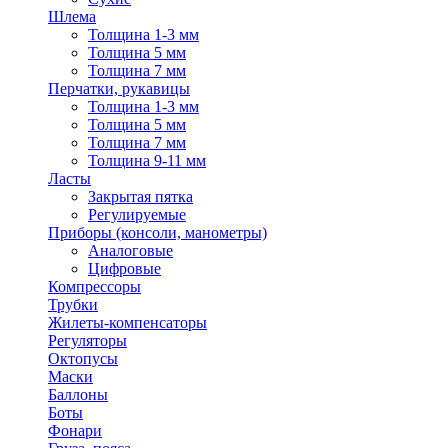
Шлема
Толщина 1-3 мм
Толщина 5 мм
Толщина 7 мм
Перчатки, рукавицы
Толщина 1-3 мм
Толщина 5 мм
Толщина 7 мм
Толщина 9-11 мм
Ласты
Закрытая пятка
Регулируемые
Приборы (консоли, манометры)
Аналоговые
Цифровые
Компрессоры
Трубки
Жилеты-компенсаторы
Регуляторы
Октопусы
Маски
Баллоны
Боты
Фонари