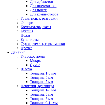
Для арбалетов
Для пневматики
Для ножей
Для компьютеров
Груза, пояса, разгрузки
Фонари
Компьютеры, часы
Куканы
Ножи
Буи, плоты
Сумки, чехлы, гермомешки
Прочее
Дайвинг
Гидрокостюмы
Мокрые
Сухие
Шлема
Толщина 1-3 мм
Толщина 5 мм
Толщина 7 мм
Перчатки, рукавицы
Толщина 1-3 мм
Толщина 5 мм
Толщина 7 мм
Толщина 9-11 мм