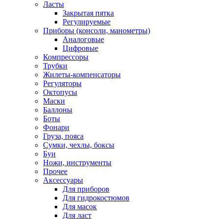
Ласты
Закрытая пятка
Регулируемые
Приборы (консоли, манометры)
Аналоговые
Цифровые
Компрессоры
Трубки
Жилеты-компенсаторы
Регуляторы
Октопусы
Маски
Баллоны
Боты
Фонари
Груза, пояса
Сумки, чехлы, боксы
Буи
Ножи, инструменты
Прочее
Аксессуары
Для приборов
Для гидрокостюмов
Для масок
Для ласт