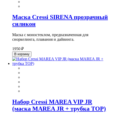
Маска Cressi SIRENA прозрачный
силикон
Маска с моностеклом, предназначенная для
сноркелинга, плавания и дайвинга.
1950 ₽
В корзину
Набор Cressi MAREA VIP JR
(маска MAREA JR + трубка TOP)