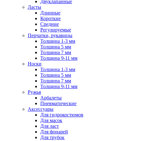
Двуклапанные
Ласты
Длинные
Короткие
Средние
Регулируемые
Перчатки, рукавицы
Толщина 1-3 мм
Толщина 5 мм
Толщина 7 мм
Толщина 9-11 мм
Носки
Толщина 1-3 мм
Толщина 5 мм
Толщина 7 мм
Толщина 9-11 мм
Ружья
Арбалеты
Пневматические
Аксессуары
Для гидрокостюмов
Для масок
Для ласт
Для фонарей
Для трубок