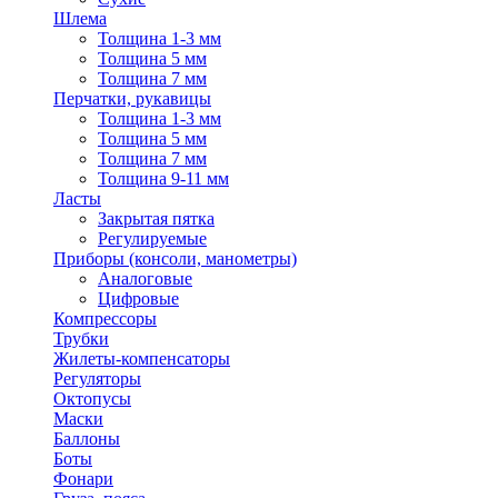
Шлема
Толщина 1-3 мм
Толщина 5 мм
Толщина 7 мм
Перчатки, рукавицы
Толщина 1-3 мм
Толщина 5 мм
Толщина 7 мм
Толщина 9-11 мм
Ласты
Закрытая пятка
Регулируемые
Приборы (консоли, манометры)
Аналоговые
Цифровые
Компрессоры
Трубки
Жилеты-компенсаторы
Регуляторы
Октопусы
Маски
Баллоны
Боты
Фонари