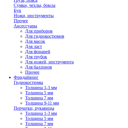
Груза, пояса
Сумки, чехлы, боксы
Буи
Ножи, инструменты
Прочее
Аксессуары
Для приборов
Для гидрокостюмов
Для масок
Для ласт
Для фонарей
Для трубок
Для ножей, инструмента
Для баллонов
Прочее
Фридайвинг
Гидрокостюмы
Толщина 1-3 мм
Толщина 5 мм
Толщина 7 мм
Толщина 9-11 мм
Перчатки, рукавицы
Толщина 1-3 мм
Толщина 5 мм
Толщина 7 мм