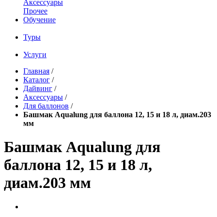
Аксессуары
Прочее
Обучение
Туры
Услуги
Главная
/
Каталог
/
Дайвинг
/
Аксессуары
/
Для баллонов
/
Башмак Aqualung для баллона 12, 15 и 18 л, диам.203
мм
Башмак Aqualung для
баллона 12, 15 и 18 л,
диам.203 мм