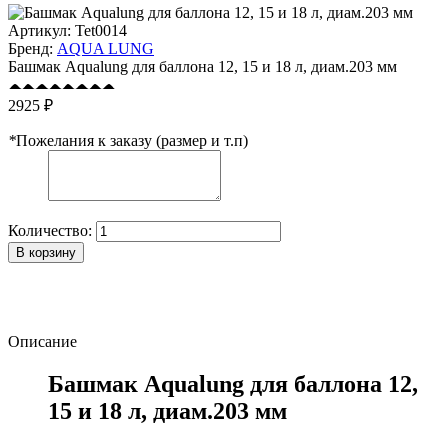
Артикул:
Tet0014
Бренд:
AQUA LUNG
Башмак Aqualung для баллона 12, 15 и 18 л, диам.203 мм
2925 ₽
*
Пожелания к заказу (размер и т.п)
Количество:
В корзину
Описание
Башмак Aqualung для баллона 12,
15 и 18 л, диам.203 мм