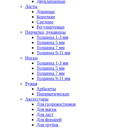
Двуклапанные
Ласты
Длинные
Короткие
Средние
Регулируемые
Перчатки, рукавицы
Толщина 1-3 мм
Толщина 5 мм
Толщина 7 мм
Толщина 9-11 мм
Носки
Толщина 1-3 мм
Толщина 5 мм
Толщина 7 мм
Толщина 9-11 мм
Ружья
Арбалеты
Пневматические
Аксессуары
Для гидрокостюмов
Для масок
Для ласт
Для фонарей
Для трубок