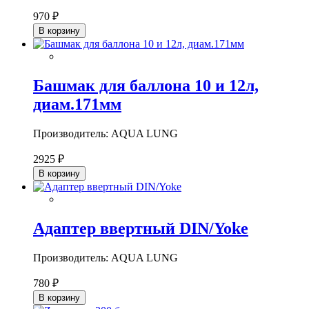
970 ₽
В корзину
Башмак для баллона 10 и 12л,
диам.171мм
Производитель: AQUA LUNG
2925 ₽
В корзину
Адаптер ввертный DIN/Yoke
Производитель: AQUA LUNG
780 ₽
В корзину