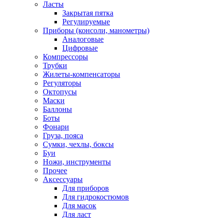
Ласты
Закрытая пятка
Регулируемые
Приборы (консоли, манометры)
Аналоговые
Цифровые
Компрессоры
Трубки
Жилеты-компенсаторы
Регуляторы
Октопусы
Маски
Баллоны
Боты
Фонари
Груза, пояса
Сумки, чехлы, боксы
Буи
Ножи, инструменты
Прочее
Аксессуары
Для приборов
Для гидрокостюмов
Для масок
Для ласт