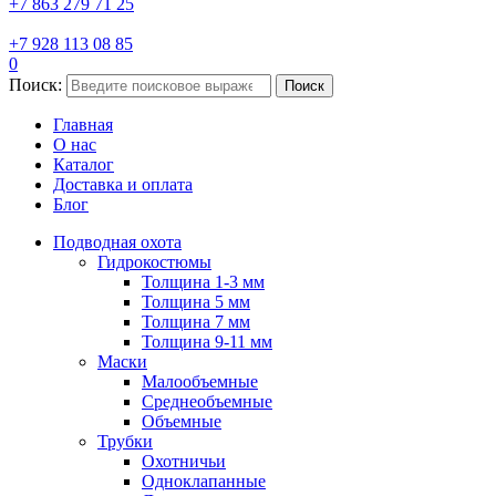
+7 863 279 71 25
+7 928 113 08 85
0
Поиск:
Поиск
Главная
О нас
Каталог
Доставка и оплата
Блог
Подводная охота
Гидрокостюмы
Толщина 1-3 мм
Толщина 5 мм
Толщина 7 мм
Толщина 9-11 мм
Маски
Малообъемные
Среднеобъемные
Объемные
Трубки
Охотничьи
Одноклапанные