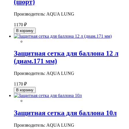
(шорт)
Производитель: AQUA LUNG
1170 ₽
В корзину
Защитная сетка для баллона 12 л
(диам.171 мм)
Производитель: AQUA LUNG
1170 ₽
В корзину
Защитная сетка для баллона 10л
Производитель: AQUA LUNG