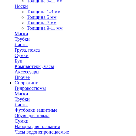
Толщина 9-11 мм
Носки
Толщина 1-3 мм
Толщина 5 мм
Толщина 7 мм
Толщина 9-11 мм
Маски
Трубки
Ласты
Груза, пояса
Сумки
Буи
Компьютеры, часы
Аксессуары
Прочее
Снорклинг
Гидрокостюмы
Маски
Трубки
Ласты
Футболки защитные
Обувь для пляжа
Сумки
Наборы для плавания
Часы водонепронецаемые