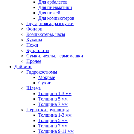
Для арбалетов
Для пневматики
Для ножей
Для компьютеров
Груза, пояса, разгрузки
Фонари
Компьютеры, часы
Куканы
Ножи
Буи, плоты
Сумки, чехлы, гермомешки
Прочее
Дайвинг
Гидрокостюмы
Мокрые
Сухие
Шлема
Толщина 1-3 мм
Толщина 5 мм
Толщина 7 мм
Перчатки, рукавицы
Толщина 1-3 мм
Толщина 5 мм
Толщина 7 мм
Толщина 9-11 мм