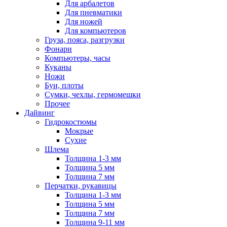
Для арбалетов
Для пневматики
Для ножей
Для компьютеров
Груза, пояса, разгрузки
Фонари
Компьютеры, часы
Куканы
Ножи
Буи, плоты
Сумки, чехлы, гермомешки
Прочее
Дайвинг
Гидрокостюмы
Мокрые
Сухие
Шлема
Толщина 1-3 мм
Толщина 5 мм
Толщина 7 мм
Перчатки, рукавицы
Толщина 1-3 мм
Толщина 5 мм
Толщина 7 мм
Толщина 9-11 мм