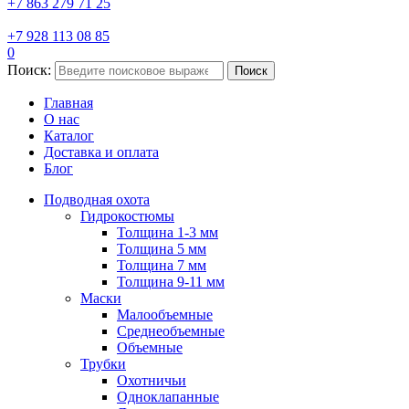
+7 863 279 71 25
+7 928 113 08 85
0
Поиск:
Поиск
Главная
О нас
Каталог
Доставка и оплата
Блог
Подводная охота
Гидрокостюмы
Толщина 1-3 мм
Толщина 5 мм
Толщина 7 мм
Толщина 9-11 мм
Маски
Малообъемные
Среднеобъемные
Объемные
Трубки
Охотничьи
Одноклапанные