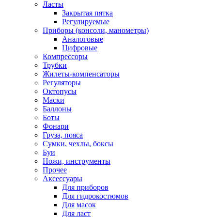
Ласты
Закрытая пятка
Регулируемые
Приборы (консоли, манометры)
Аналоговые
Цифровые
Компрессоры
Трубки
Жилеты-компенсаторы
Регуляторы
Октопусы
Маски
Баллоны
Боты
Фонари
Груза, пояса
Сумки, чехлы, боксы
Буи
Ножи, инструменты
Прочее
Аксессуары
Для приборов
Для гидрокостюмов
Для масок
Для ласт