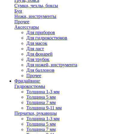
Груза, пояса
Сумки, чехлы, боксы
Буи
Ножи, инструменты
Прочее
Аксессуары
Для приборов
Для гидрокостюмов
Для масок
Для ласт
Для фонарей
Для трубок
Для ножей, инструмента
Для баллонов
Прочее
Фридайвинг
Гидрокостюмы
Толщина 1-3 мм
Толщина 5 мм
Толщина 7 мм
Толщина 9-11 мм
Перчатки, рукавицы
Толщина 1-3 мм
Толщина 5 мм
Толщина 7 мм