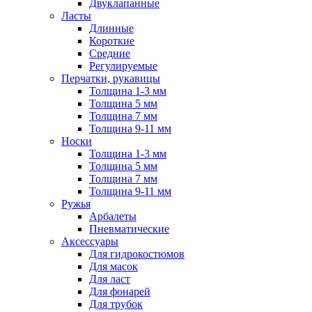
Двуклапанные
Ласты
Длинные
Короткие
Средние
Регулируемые
Перчатки, рукавицы
Толщина 1-3 мм
Толщина 5 мм
Толщина 7 мм
Толщина 9-11 мм
Носки
Толщина 1-3 мм
Толщина 5 мм
Толщина 7 мм
Толщина 9-11 мм
Ружья
Арбалеты
Пневматические
Аксессуары
Для гидрокостюмов
Для масок
Для ласт
Для фонарей
Для трубок