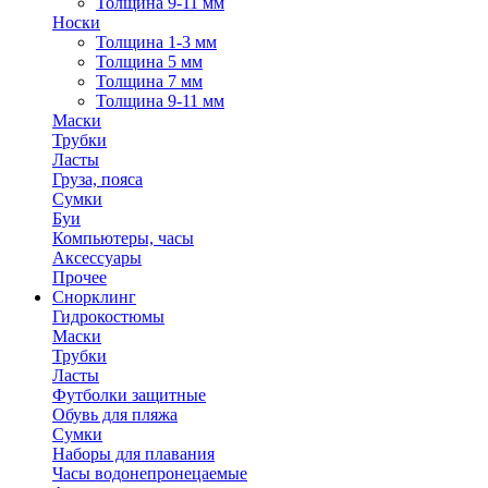
Толщина 9-11 мм
Носки
Толщина 1-3 мм
Толщина 5 мм
Толщина 7 мм
Толщина 9-11 мм
Маски
Трубки
Ласты
Груза, пояса
Сумки
Буи
Компьютеры, часы
Аксессуары
Прочее
Снорклинг
Гидрокостюмы
Маски
Трубки
Ласты
Футболки защитные
Обувь для пляжа
Сумки
Наборы для плавания
Часы водонепронецаемые