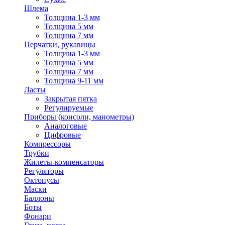
Шлема
Толщина 1-3 мм
Толщина 5 мм
Толщина 7 мм
Перчатки, рукавицы
Толщина 1-3 мм
Толщина 5 мм
Толщина 7 мм
Толщина 9-11 мм
Ласты
Закрытая пятка
Регулируемые
Приборы (консоли, манометры)
Аналоговые
Цифровые
Компрессоры
Трубки
Жилеты-компенсаторы
Регуляторы
Октопусы
Маски
Баллоны
Боты
Фонари