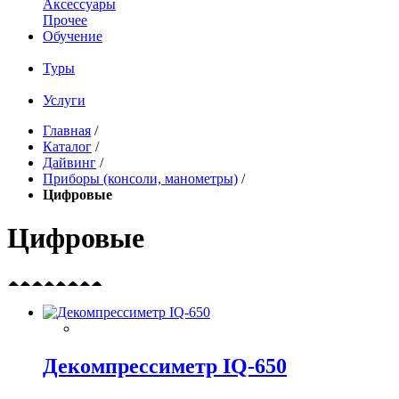
Аксессуары
Прочее
Обучение
Туры
Услуги
Главная
/
Каталог
/
Дайвинг
/
Приборы (консоли, манометры)
/
Цифровые
Цифровые
Декомпрессиметр IQ-650