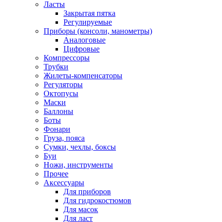
Ласты
Закрытая пятка
Регулируемые
Приборы (консоли, манометры)
Аналоговые
Цифровые
Компрессоры
Трубки
Жилеты-компенсаторы
Регуляторы
Октопусы
Маски
Баллоны
Боты
Фонари
Груза, пояса
Сумки, чехлы, боксы
Буи
Ножи, инструменты
Прочее
Аксессуары
Для приборов
Для гидрокостюмов
Для масок
Для ласт