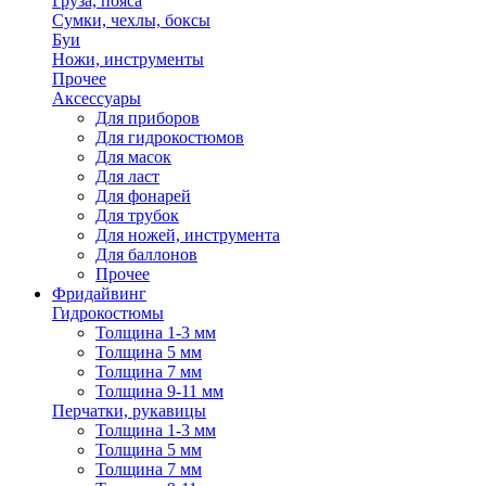
Груза, пояса
Сумки, чехлы, боксы
Буи
Ножи, инструменты
Прочее
Аксессуары
Для приборов
Для гидрокостюмов
Для масок
Для ласт
Для фонарей
Для трубок
Для ножей, инструмента
Для баллонов
Прочее
Фридайвинг
Гидрокостюмы
Толщина 1-3 мм
Толщина 5 мм
Толщина 7 мм
Толщина 9-11 мм
Перчатки, рукавицы
Толщина 1-3 мм
Толщина 5 мм
Толщина 7 мм