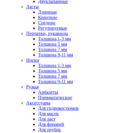
Двуклапанные
Ласты
Длинные
Короткие
Средние
Регулируемые
Перчатки, рукавицы
Толщина 1-3 мм
Толщина 5 мм
Толщина 7 мм
Толщина 9-11 мм
Носки
Толщина 1-3 мм
Толщина 5 мм
Толщина 7 мм
Толщина 9-11 мм
Ружья
Арбалеты
Пневматические
Аксессуары
Для гидрокостюмов
Для масок
Для ласт
Для фонарей
Для трубок