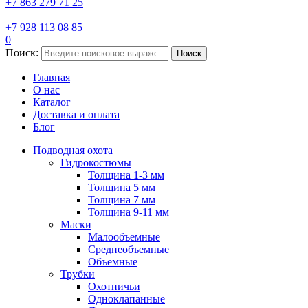
+7 863 279 71 25
+7 928 113 08 85
0
Поиск:
Поиск
Главная
О нас
Каталог
Доставка и оплата
Блог
Подводная охота
Гидрокостюмы
Толщина 1-3 мм
Толщина 5 мм
Толщина 7 мм
Толщина 9-11 мм
Маски
Малообъемные
Среднеобъемные
Объемные
Трубки
Охотничьи
Одноклапанные