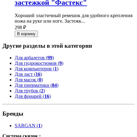
застежкой "Фастекс"
Хороший эластичный ремешок для удобного крепления
ножа на руке или ноге. Застежк...
298 ₽
В корзину
Другие разделы в этой категории
Для арбалетов (
99
)
Для гидрокостюмов (
9
)
Для компьютеров (
1
)
Для ласт (
16
)
Для масок (
0
)
Для пневматики (
84
)
Для трубок (
2
)
Для фонарей (
16
)
Бренды
SARGAN
(
1
)
Система скидок :