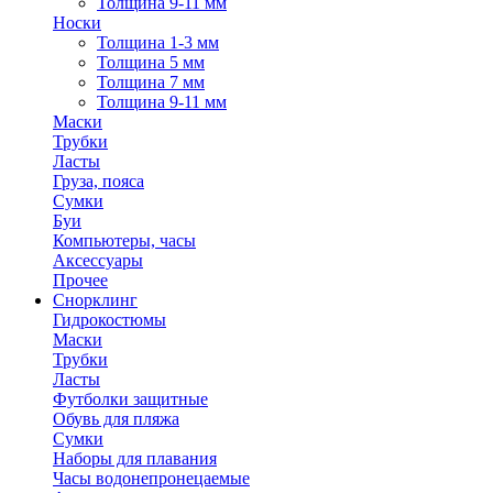
Толщина 9-11 мм
Носки
Толщина 1-3 мм
Толщина 5 мм
Толщина 7 мм
Толщина 9-11 мм
Маски
Трубки
Ласты
Груза, пояса
Сумки
Буи
Компьютеры, часы
Аксессуары
Прочее
Снорклинг
Гидрокостюмы
Маски
Трубки
Ласты
Футболки защитные
Обувь для пляжа
Сумки
Наборы для плавания
Часы водонепронецаемые