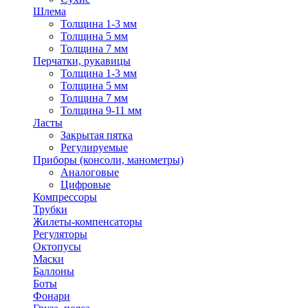
Шлема
Толщина 1-3 мм
Толщина 5 мм
Толщина 7 мм
Перчатки, рукавицы
Толщина 1-3 мм
Толщина 5 мм
Толщина 7 мм
Толщина 9-11 мм
Ласты
Закрытая пятка
Регулируемые
Приборы (консоли, манометры)
Аналоговые
Цифровые
Компрессоры
Трубки
Жилеты-компенсаторы
Регуляторы
Октопусы
Маски
Баллоны
Боты
Фонари