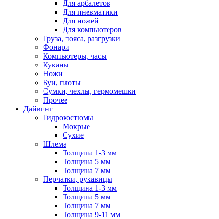
Для арбалетов
Для пневматики
Для ножей
Для компьютеров
Груза, пояса, разгрузки
Фонари
Компьютеры, часы
Куканы
Ножи
Буи, плоты
Сумки, чехлы, гермомешки
Прочее
Дайвинг
Гидрокостюмы
Мокрые
Сухие
Шлема
Толщина 1-3 мм
Толщина 5 мм
Толщина 7 мм
Перчатки, рукавицы
Толщина 1-3 мм
Толщина 5 мм
Толщина 7 мм
Толщина 9-11 мм