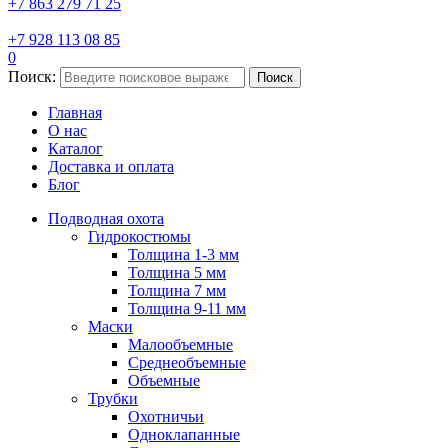
+7 863 279 71 25
+7 928 113 08 85
0
Поиск:
Поиск
Главная
О нас
Каталог
Доставка и оплата
Блог
Подводная охота
Гидрокостюмы
Толщина 1-3 мм
Толщина 5 мм
Толщина 7 мм
Толщина 9-11 мм
Маски
Малообъемные
Среднеобъемные
Объемные
Трубки
Охотничьи
Одноклапанные