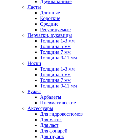
Двуклапанные
Ласты
Длинные
Короткие
Средние
Регулируемые
Перчатки, рукавицы
Толщина 1-3 мм
Толщина 5 мм
Толщина 7 мм
Толщина 9-11 мм
Носки
Толщина 1-3 мм
Толщина 5 мм
Толщина 7 мм
Толщина 9-11 мм
Ружья
Арбалеты
Пневматические
Аксессуары
Для гидрокостюмов
Для масок
Для ласт
Для фонарей
Для трубок