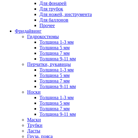
Для фонарей
Для трубок
Для ножей, инструмента
Для баллонов
Прочее
Фридайвинг
Гидрокостюмы
Толщина 1-3 мм
Толщина 5 мм
Толщина 7 мм
Толщина 9-11 мм
Перчатки, рукавицы
Толщина 1-3 мм
Толщина 5 мм
Толщина 7 мм
Толщина 9-11 мм
Носки
Толщина 1-3 мм
Толщина 5 мм
Толщина 7 мм
Толщина 9-11 мм
Маски
Трубки
Ласты
Груза, пояса