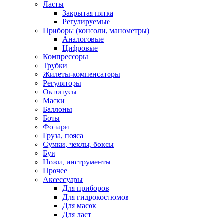
Ласты
Закрытая пятка
Регулируемые
Приборы (консоли, манометры)
Аналоговые
Цифровые
Компрессоры
Трубки
Жилеты-компенсаторы
Регуляторы
Октопусы
Маски
Баллоны
Боты
Фонари
Груза, пояса
Сумки, чехлы, боксы
Буи
Ножи, инструменты
Прочее
Аксессуары
Для приборов
Для гидрокостюмов
Для масок
Для ласт