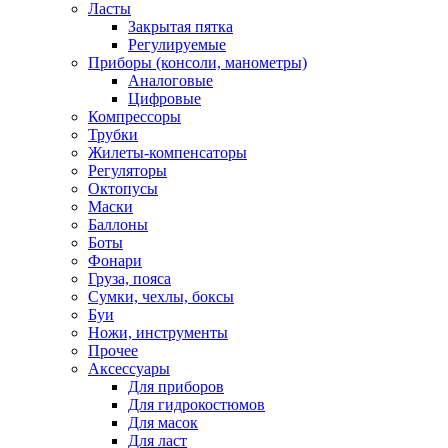
Ласты
Закрытая пятка
Регулируемые
Приборы (консоли, манометры)
Аналоговые
Цифровые
Компрессоры
Трубки
Жилеты-компенсаторы
Регуляторы
Октопусы
Маски
Баллоны
Боты
Фонари
Груза, пояса
Сумки, чехлы, боксы
Буи
Ножи, инструменты
Прочее
Аксессуары
Для приборов
Для гидрокостюмов
Для масок
Для ласт