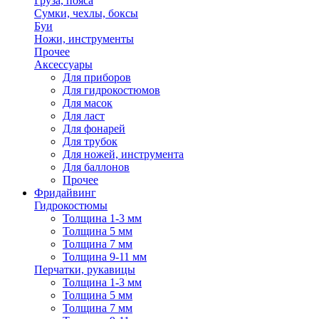
Груза, пояса
Сумки, чехлы, боксы
Буи
Ножи, инструменты
Прочее
Аксессуары
Для приборов
Для гидрокостюмов
Для масок
Для ласт
Для фонарей
Для трубок
Для ножей, инструмента
Для баллонов
Прочее
Фридайвинг
Гидрокостюмы
Толщина 1-3 мм
Толщина 5 мм
Толщина 7 мм
Толщина 9-11 мм
Перчатки, рукавицы
Толщина 1-3 мм
Толщина 5 мм
Толщина 7 мм