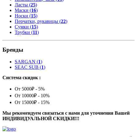
Ласты (
25
)
Маски (
16
)
Носки (
15
)
Перчатки, рукавицы (
22
)
Сумки (
15
)
Трубки (
11
)
Бренды
SARGAN
(
1
)
SEAC SUB
(
1
)
Система скидок :
От 5000₽ - 5%
От 10000₽ - 10%
От 15000₽ - 15%
Мы рекомендуем связаться с нами для уточнения Вашей
ИНДИВИДУАЛЬНОЙ СКИДКИ!!!