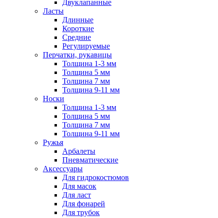
Двуклапанные
Ласты
Длинные
Короткие
Средние
Регулируемые
Перчатки, рукавицы
Толщина 1-3 мм
Толщина 5 мм
Толщина 7 мм
Толщина 9-11 мм
Носки
Толщина 1-3 мм
Толщина 5 мм
Толщина 7 мм
Толщина 9-11 мм
Ружья
Арбалеты
Пневматические
Аксессуары
Для гидрокостюмов
Для масок
Для ласт
Для фонарей
Для трубок