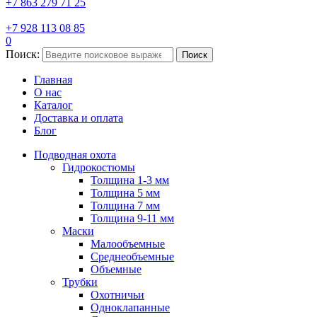
+7 863 279 71 25
+7 928 113 08 85
0
Поиск:
Поиск
Главная
О нас
Каталог
Доставка и оплата
Блог
Подводная охота
Гидрокостюмы
Толщина 1-3 мм
Толщина 5 мм
Толщина 7 мм
Толщина 9-11 мм
Маски
Малообъемные
Среднеобъемные
Объемные
Трубки
Охотничьи
Одноклапанные