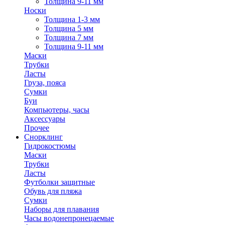
Толщина 9-11 мм
Носки
Толщина 1-3 мм
Толщина 5 мм
Толщина 7 мм
Толщина 9-11 мм
Маски
Трубки
Ласты
Груза, пояса
Сумки
Буи
Компьютеры, часы
Аксессуары
Прочее
Снорклинг
Гидрокостюмы
Маски
Трубки
Ласты
Футболки защитные
Обувь для пляжа
Сумки
Наборы для плавания
Часы водонепронецаемые