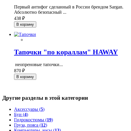
Первый антифог сделанный в России брендом Sargan.
Абсолютно безопасный ...
438 ₽
В корзину
Тапочки "по кораллам" HAWAY
неопреновые тапочки...
870 ₽
В корзину
Другие разделы в этой категории
Аксессуары (
5
)
Буи (
4
)
Гидрокостюмы (
19
)
Груза, пояса (
12
)
Компьютеры, часы (
13
)