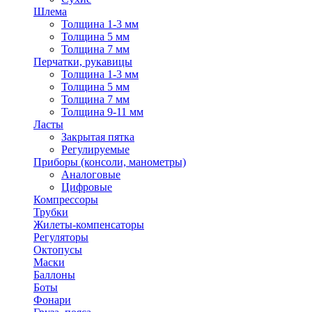
Шлема
Толщина 1-3 мм
Толщина 5 мм
Толщина 7 мм
Перчатки, рукавицы
Толщина 1-3 мм
Толщина 5 мм
Толщина 7 мм
Толщина 9-11 мм
Ласты
Закрытая пятка
Регулируемые
Приборы (консоли, манометры)
Аналоговые
Цифровые
Компрессоры
Трубки
Жилеты-компенсаторы
Регуляторы
Октопусы
Маски
Баллоны
Боты
Фонари