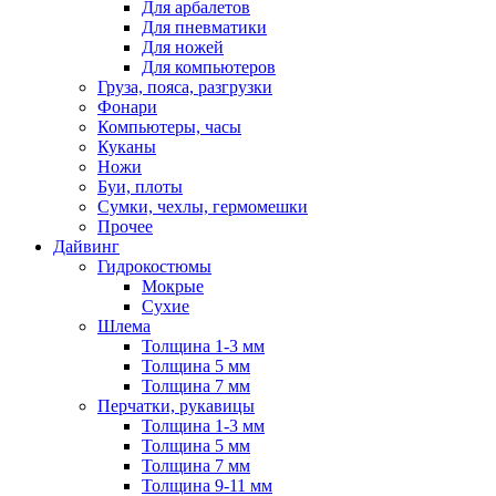
Для арбалетов
Для пневматики
Для ножей
Для компьютеров
Груза, пояса, разгрузки
Фонари
Компьютеры, часы
Куканы
Ножи
Буи, плоты
Сумки, чехлы, гермомешки
Прочее
Дайвинг
Гидрокостюмы
Мокрые
Сухие
Шлема
Толщина 1-3 мм
Толщина 5 мм
Толщина 7 мм
Перчатки, рукавицы
Толщина 1-3 мм
Толщина 5 мм
Толщина 7 мм
Толщина 9-11 мм