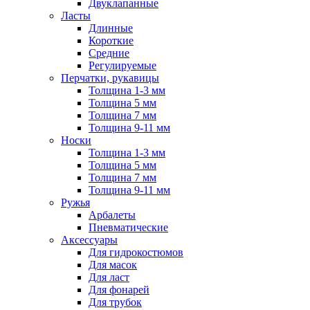
Двуклапанные
Ласты
Длинные
Короткие
Средние
Регулируемые
Перчатки, рукавицы
Толщина 1-3 мм
Толщина 5 мм
Толщина 7 мм
Толщина 9-11 мм
Носки
Толщина 1-3 мм
Толщина 5 мм
Толщина 7 мм
Толщина 9-11 мм
Ружья
Арбалеты
Пневматические
Аксессуары
Для гидрокостюмов
Для масок
Для ласт
Для фонарей
Для трубок