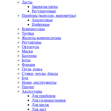
Ласты
Закрытая пятка
Регулируемые
Приборы (консоли, манометры)
Аналоговые
Цифровые
Компрессоры
Трубки
Жилеты-компенсаторы
Регуляторы
Октопусы
Маски
Баллоны
Боты
Фонари
Груза, пояса
Сумки, чехлы, боксы
Буи
Ножи, инструменты
Прочее
Аксессуары
Для приборов
Для гидрокостюмов
Для масок
Для ласт