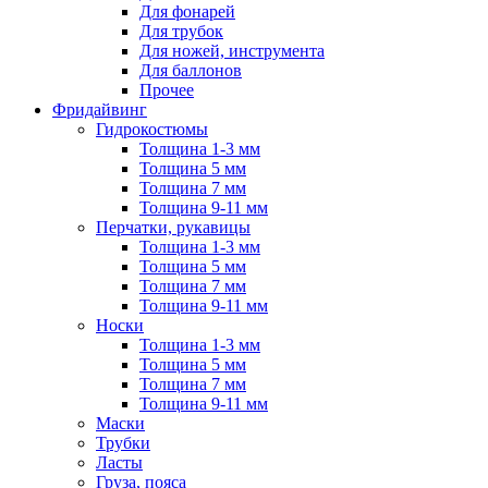
Для фонарей
Для трубок
Для ножей, инструмента
Для баллонов
Прочее
Фридайвинг
Гидрокостюмы
Толщина 1-3 мм
Толщина 5 мм
Толщина 7 мм
Толщина 9-11 мм
Перчатки, рукавицы
Толщина 1-3 мм
Толщина 5 мм
Толщина 7 мм
Толщина 9-11 мм
Носки
Толщина 1-3 мм
Толщина 5 мм
Толщина 7 мм
Толщина 9-11 мм
Маски
Трубки
Ласты
Груза, пояса