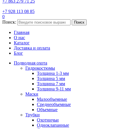
+7 863 279 71 25
+7 928 113 08 85
0
Поиск:
Поиск
Главная
О нас
Каталог
Доставка и оплата
Блог
Подводная охота
Гидрокостюмы
Толщина 1-3 мм
Толщина 5 мм
Толщина 7 мм
Толщина 9-11 мм
Маски
Малообъемные
Среднеобъемные
Объемные
Трубки
Охотничьи
Одноклапанные