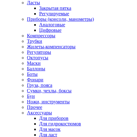
Ласты
Закрытая пятка
Регулируемые
Приборы (консоли, манометры)
Аналоговые
Цифровые
Компрессоры
Трубки
Жилеты-компенсаторы
Регуляторы
Октопусы
Маски
Баллоны
Боты
Фонари
Груза, пояса
Сумки, чехлы, боксы
Буи
Ножи, инструменты
Прочее
Аксессуары
Для приборов
Для гидрокостюмов
Для масок
Для ласт