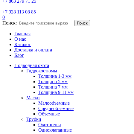
+7 863 279 71 25
+7 928 113 08 85
0
Поиск:
Поиск
Главная
О нас
Каталог
Доставка и оплата
Блог
Подводная охота
Гидрокостюмы
Толщина 1-3 мм
Толщина 5 мм
Толщина 7 мм
Толщина 9-11 мм
Маски
Малообъемные
Среднеобъемные
Объемные
Трубки
Охотничьи
Одноклапанные