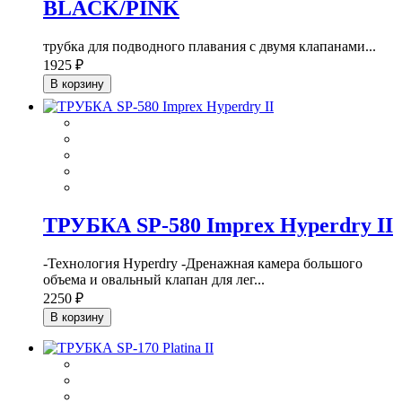
BLACK/PINK
трубка для подводного плавания с двумя клапанами...
1925 ₽
В корзину
ТРУБКА SP-580 Imprex Hyperdry II
-Технология Hyperdry -Дренажная камера большого
объема и овальный клапан для лег...
2250 ₽
В корзину