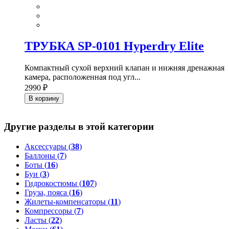
ТРУБКА SP-0101 Hyperdry Elite
Компактный сухой верхний клапан и нижняя дренажная
камера, расположенная под угл...
2990 ₽
В корзину
Другие разделы в этой категории
Аксессуары (
38
)
Баллоны (
7
)
Боты (
16
)
Буи (
3
)
Гидрокостюмы (
107
)
Груза, пояса (
16
)
Жилеты-компенсаторы (
11
)
Компрессоры (
7
)
Ласты (
22
)