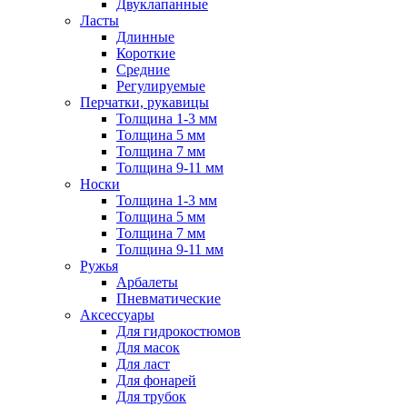
Двуклапанные
Ласты
Длинные
Короткие
Средние
Регулируемые
Перчатки, рукавицы
Толщина 1-3 мм
Толщина 5 мм
Толщина 7 мм
Толщина 9-11 мм
Носки
Толщина 1-3 мм
Толщина 5 мм
Толщина 7 мм
Толщина 9-11 мм
Ружья
Арбалеты
Пневматические
Аксессуары
Для гидрокостюмов
Для масок
Для ласт
Для фонарей
Для трубок