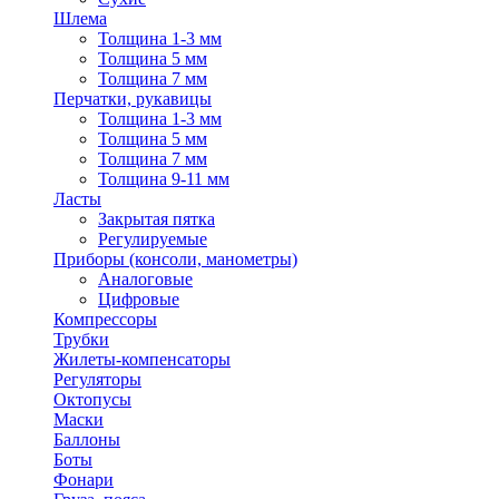
Шлема
Толщина 1-3 мм
Толщина 5 мм
Толщина 7 мм
Перчатки, рукавицы
Толщина 1-3 мм
Толщина 5 мм
Толщина 7 мм
Толщина 9-11 мм
Ласты
Закрытая пятка
Регулируемые
Приборы (консоли, манометры)
Аналоговые
Цифровые
Компрессоры
Трубки
Жилеты-компенсаторы
Регуляторы
Октопусы
Маски
Баллоны
Боты
Фонари