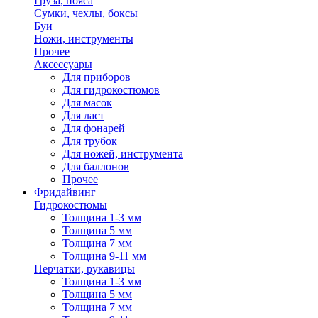
Груза, пояса
Сумки, чехлы, боксы
Буи
Ножи, инструменты
Прочее
Аксессуары
Для приборов
Для гидрокостюмов
Для масок
Для ласт
Для фонарей
Для трубок
Для ножей, инструмента
Для баллонов
Прочее
Фридайвинг
Гидрокостюмы
Толщина 1-3 мм
Толщина 5 мм
Толщина 7 мм
Толщина 9-11 мм
Перчатки, рукавицы
Толщина 1-3 мм
Толщина 5 мм
Толщина 7 мм