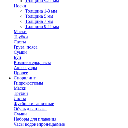
Толщина 9-11 мм
Носки
Толщина 1-3 мм
Толщина 5 мм
Толщина 7 мм
Толщина 9-11 мм
Маски
Трубки
Ласты
Груза, пояса
Сумки
Буи
Компьютеры, часы
Аксессуары
Прочее
Снорклинг
Гидрокостюмы
Маски
Трубки
Ласты
Футболки защитные
Обувь для пляжа
Сумки
Наборы для плавания
Часы водонепронецаемые