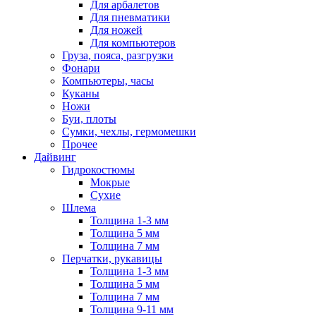
Для арбалетов
Для пневматики
Для ножей
Для компьютеров
Груза, пояса, разгрузки
Фонари
Компьютеры, часы
Куканы
Ножи
Буи, плоты
Сумки, чехлы, гермомешки
Прочее
Дайвинг
Гидрокостюмы
Мокрые
Сухие
Шлема
Толщина 1-3 мм
Толщина 5 мм
Толщина 7 мм
Перчатки, рукавицы
Толщина 1-3 мм
Толщина 5 мм
Толщина 7 мм
Толщина 9-11 мм