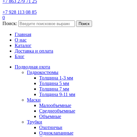
+7 863 279 71 25
+7 928 113 08 85
0
Поиск:
Поиск
Главная
О нас
Каталог
Доставка и оплата
Блог
Подводная охота
Гидрокостюмы
Толщина 1-3 мм
Толщина 5 мм
Толщина 7 мм
Толщина 9-11 мм
Маски
Малообъемные
Среднеобъемные
Объемные
Трубки
Охотничьи
Одноклапанные