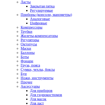
Ласты
Закрытая пятка
Регулируемые
Приборы (консоли, манометры)
Аналоговые
Цифровые
Компрессоры
Трубки
Жилеты-компенсаторы
Регуляторы
Октопусы
Маски
Баллоны
Боты
Фонари
Груза, пояса
Сумки, чехлы, боксы
Буи
Ножи, инструменты
Прочее
Аксессуары
Для приборов
Для гидрокостюмов
Для масок
Для ласт