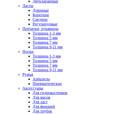
Двуклапанные
Ласты
Длинные
Короткие
Средние
Регулируемые
Перчатки, рукавицы
Толщина 1-3 мм
Толщина 5 мм
Толщина 7 мм
Толщина 9-11 мм
Носки
Толщина 1-3 мм
Толщина 5 мм
Толщина 7 мм
Толщина 9-11 мм
Ружья
Арбалеты
Пневматические
Аксессуары
Для гидрокостюмов
Для масок
Для ласт
Для фонарей
Для трубок