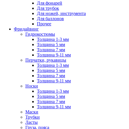
Для фонарей
Для трубок
Для ножей, инструмента
Для баллонов
Прочее
Фридайвинг
Гидрокостюмы
Толщина 1-3 мм
Толщина 5 мм
Толщина 7 мм
Толщина 9-11 мм
Перчатки, рукавицы
Толщина 1-3 мм
Толщина 5 мм
Толщина 7 мм
Толщина 9-11 мм
Носки
Толщина 1-3 мм
Толщина 5 мм
Толщина 7 мм
Толщина 9-11 мм
Маски
Трубки
Ласты
Груза, пояса