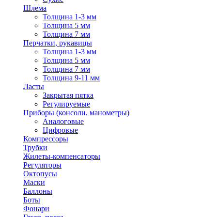
Шлема
Толщина 1-3 мм
Толщина 5 мм
Толщина 7 мм
Перчатки, рукавицы
Толщина 1-3 мм
Толщина 5 мм
Толщина 7 мм
Толщина 9-11 мм
Ласты
Закрытая пятка
Регулируемые
Приборы (консоли, манометры)
Аналоговые
Цифровые
Компрессоры
Трубки
Жилеты-компенсаторы
Регуляторы
Октопусы
Маски
Баллоны
Боты
Фонари