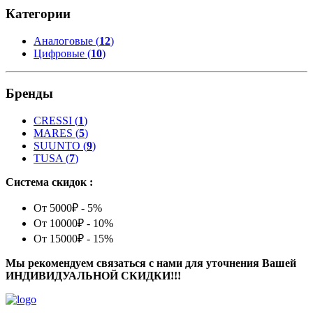
Категории
Аналоговые (
12
)
Цифровые (
10
)
Бренды
CRESSI
(
1
)
MARES
(
5
)
SUUNTO
(
9
)
TUSA
(
7
)
Система скидок :
От 5000₽ - 5%
От 10000₽ - 10%
От 15000₽ - 15%
Мы рекомендуем связаться с нами для уточнения Вашей
ИНДИВИДУАЛЬНОЙ СКИДКИ!!!