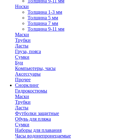
Толщина 9-11 мм
Носки
Толщина 1-3 мм
Толщина 5 мм
Толщина 7 мм
Толщина 9-11 мм
Маски
Трубки
Ласты
Груза, пояса
Сумки
Буи
Компьютеры, часы
Аксессуары
Прочее
Снорклинг
Гидрокостюмы
Маски
Трубки
Ласты
Футболки защитные
Обувь для пляжа
Сумки
Наборы для плавания
Часы водонепронецаемые