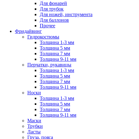
Для фонарей
Для трубок
Для ножей, инструмента
Для баллонов
Прочее
Фридайвинг
Гидрокостюмы
Толщина 1-3 мм
Толщина 5 мм
Толщина 7 мм
Толщина 9-11 мм
Перчатки, рукавицы
Толщина 1-3 мм
Толщина 5 мм
Толщина 7 мм
Толщина 9-11 мм
Носки
Толщина 1-3 мм
Толщина 5 мм
Толщина 7 мм
Толщина 9-11 мм
Маски
Трубки
Ласты
Груза, пояса