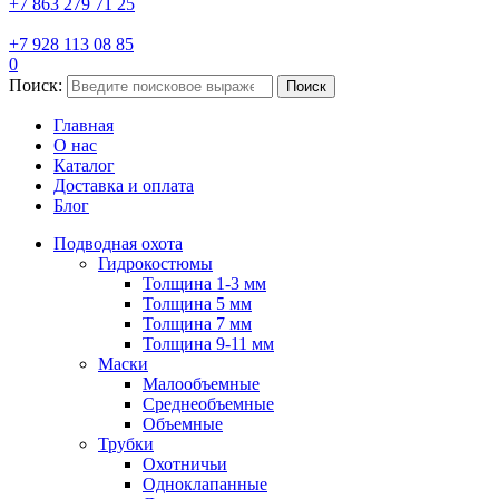
+7 863 279 71 25
+7 928 113 08 85
0
Поиск:
Поиск
Главная
О нас
Каталог
Доставка и оплата
Блог
Подводная охота
Гидрокостюмы
Толщина 1-3 мм
Толщина 5 мм
Толщина 7 мм
Толщина 9-11 мм
Маски
Малообъемные
Среднеобъемные
Объемные
Трубки
Охотничьи
Одноклапанные