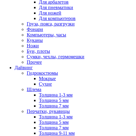
Для арбалетов
Для пневматики
Для ножей
Для компьютеров
Груза, пояса, разгрузки
Фонари
Компьютеры, часы
Куканы
Ножи
Буи, плоты
Сумки, чехлы, гермомешки
Прочее
Дайвинг
Гидрокостюмы
Мокрые
Сухие
Шлема
Толщина 1-3 мм
Толщина 5 мм
Толщина 7 мм
Перчатки, рукавицы
Толщина 1-3 мм
Толщина 5 мм
Толщина 7 мм
Толщина 9-11 мм