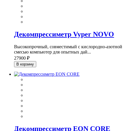
Декомпрессиметр Vyper NOVO
Высокопрочный, совместимый с кислородно-азотной
смесью компьютер для опытных дай...
27900 ₽
В корзину
Декомпрессиметр EON CORE