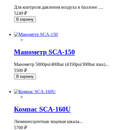
Для контроля давления воздуха в баллоне ....
5249 ₽
В корзину
Манометр SCA-150
Манометр 5000psi/400bar (4350psi/300bar max)...
5500 ₽
В корзину
Компас SCA-160U
Люминесцентная лицевая шкала...
5700 ₽