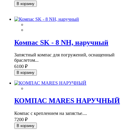
В корзину
Компас SK - 8 NH, наручный
Запястный компас для погружений, оснащенный
браслетом...
6100 ₽
В корзину
КОМПАС MARES НАРУЧНЫЙ
Компас с креплением на запястье....
7200 ₽
В корзину