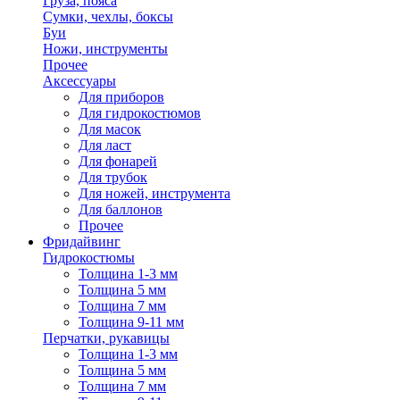
Груза, пояса
Сумки, чехлы, боксы
Буи
Ножи, инструменты
Прочее
Аксессуары
Для приборов
Для гидрокостюмов
Для масок
Для ласт
Для фонарей
Для трубок
Для ножей, инструмента
Для баллонов
Прочее
Фридайвинг
Гидрокостюмы
Толщина 1-3 мм
Толщина 5 мм
Толщина 7 мм
Толщина 9-11 мм
Перчатки, рукавицы
Толщина 1-3 мм
Толщина 5 мм
Толщина 7 мм