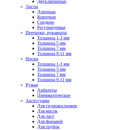
Двуклапанные
Ласты
Длинные
Короткие
Средние
Регулируемые
Перчатки, рукавицы
Толщина 1-3 мм
Толщина 5 мм
Толщина 7 мм
Толщина 9-11 мм
Носки
Толщина 1-3 мм
Толщина 5 мм
Толщина 7 мм
Толщина 9-11 мм
Ружья
Арбалеты
Пневматические
Аксессуары
Для гидрокостюмов
Для масок
Для ласт
Для фонарей
Для трубок