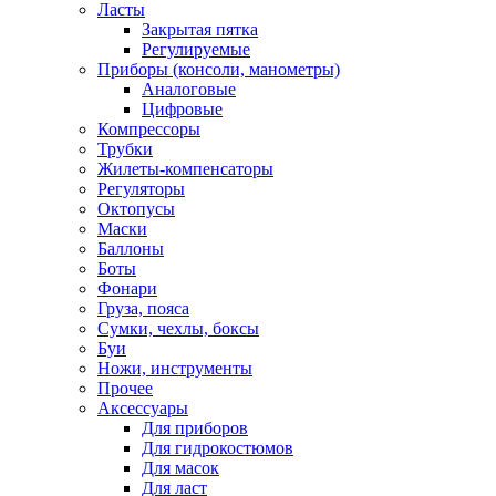
Ласты
Закрытая пятка
Регулируемые
Приборы (консоли, манометры)
Аналоговые
Цифровые
Компрессоры
Трубки
Жилеты-компенсаторы
Регуляторы
Октопусы
Маски
Баллоны
Боты
Фонари
Груза, пояса
Сумки, чехлы, боксы
Буи
Ножи, инструменты
Прочее
Аксессуары
Для приборов
Для гидрокостюмов
Для масок
Для ласт