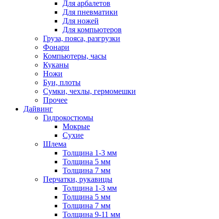
Для арбалетов
Для пневматики
Для ножей
Для компьютеров
Груза, пояса, разгрузки
Фонари
Компьютеры, часы
Куканы
Ножи
Буи, плоты
Сумки, чехлы, гермомешки
Прочее
Дайвинг
Гидрокостюмы
Мокрые
Сухие
Шлема
Толщина 1-3 мм
Толщина 5 мм
Толщина 7 мм
Перчатки, рукавицы
Толщина 1-3 мм
Толщина 5 мм
Толщина 7 мм
Толщина 9-11 мм