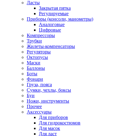
Ласты
Закрытая пятка
Регулируемые
Приборы (консоли, манометры)
Аналоговые
Цифровые
Компрессоры
Трубки
Жилеты-компенсаторы
Регуляторы
Октопусы
Маски
Баллоны
Боты
Фонари
Груза, пояса
Сумки, чехлы, боксы
Буи
Ножи, инструменты
Прочее
Аксессуары
Для приборов
Для гидрокостюмов
Для масок
Для ласт