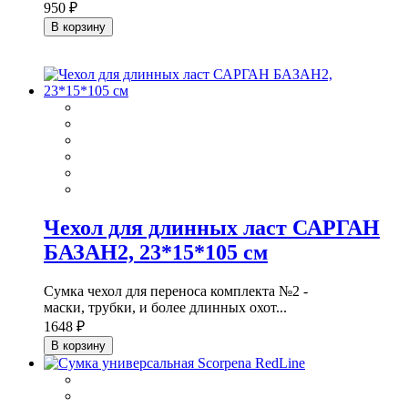
950 ₽
В корзину
Чехол для длинных ласт САРГАН
БАЗАН2, 23*15*105 см
Сумка чехол для переноса комплекта №2 -
маски, трубки, и более длинных охот...
1648 ₽
В корзину