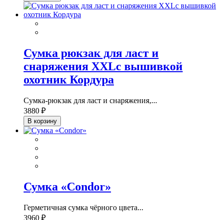
Сумка рюкзак для ласт и
снаряжения ХXLс вышивкой
охотник Кордура
Сумка-рюкзак для ласт и снаряжения,...
3880 ₽
В корзину
Сумка «Condor»
Герметичная сумка чёрного цвета...
3960 ₽