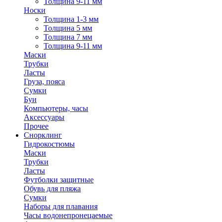
Толщина 9-11 мм
Носки
Толщина 1-3 мм
Толщина 5 мм
Толщина 7 мм
Толщина 9-11 мм
Маски
Трубки
Ласты
Груза, пояса
Сумки
Буи
Компьютеры, часы
Аксессуары
Прочее
Снорклинг
Гидрокостюмы
Маски
Трубки
Ласты
Футболки защитные
Обувь для пляжа
Сумки
Наборы для плавания
Часы водонепронецаемые