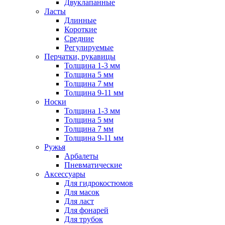
Двуклапанные
Ласты
Длинные
Короткие
Средние
Регулируемые
Перчатки, рукавицы
Толщина 1-3 мм
Толщина 5 мм
Толщина 7 мм
Толщина 9-11 мм
Носки
Толщина 1-3 мм
Толщина 5 мм
Толщина 7 мм
Толщина 9-11 мм
Ружья
Арбалеты
Пневматические
Аксессуары
Для гидрокостюмов
Для масок
Для ласт
Для фонарей
Для трубок