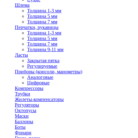
Шлема
Толщина 1-3 мм
Толщина 5 мм
Толщина 7 мм
Перчатки, рукавицы
Толщина 1-3 мм
Толщина 5 мм
Толщина 7 мм
Толщина 9-11 мм
Ласты
Закрытая пятка
Регулируемые
Приборы (консоли, манометры)
Аналоговые
Цифровые
Компрессоры
Трубки
Жилеты-компенсаторы
Регуляторы
Октопусы
Маски
Баллоны
Боты
Фонари