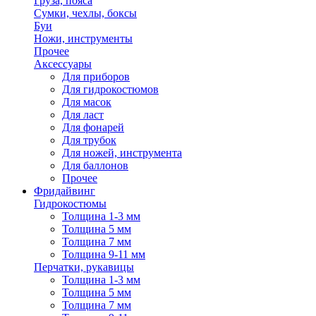
Груза, пояса
Сумки, чехлы, боксы
Буи
Ножи, инструменты
Прочее
Аксессуары
Для приборов
Для гидрокостюмов
Для масок
Для ласт
Для фонарей
Для трубок
Для ножей, инструмента
Для баллонов
Прочее
Фридайвинг
Гидрокостюмы
Толщина 1-3 мм
Толщина 5 мм
Толщина 7 мм
Толщина 9-11 мм
Перчатки, рукавицы
Толщина 1-3 мм
Толщина 5 мм
Толщина 7 мм