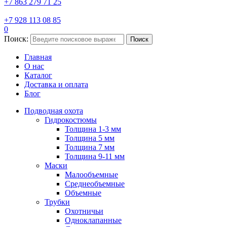
+7 863 279 71 25
+7 928 113 08 85
0
Поиск:
Поиск
Главная
О нас
Каталог
Доставка и оплата
Блог
Подводная охота
Гидрокостюмы
Толщина 1-3 мм
Толщина 5 мм
Толщина 7 мм
Толщина 9-11 мм
Маски
Малообъемные
Среднеобъемные
Объемные
Трубки
Охотничьи
Одноклапанные