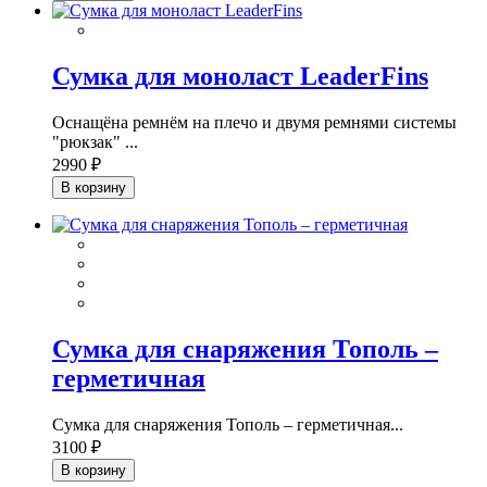
Сумка для моноласт LeaderFins
Оснащёна ремнём на плечо и двумя ремнями системы
"рюкзак" ...
2990 ₽
В корзину
Сумка для снаряжения Тополь –
герметичная
Сумка для снаряжения Тополь – герметичная...
3100 ₽
В корзину