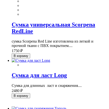
Сумка универсальная Scorpena
RedLine
сумка Scorpena Red Line изготовлена из легкой и
прочной ткани с ПВХ покрытием....
1750 ₽
В корзину
Сумка для ласт Long
Сумка для длинных ласт и снаряжения....
2480 ₽
В корзину