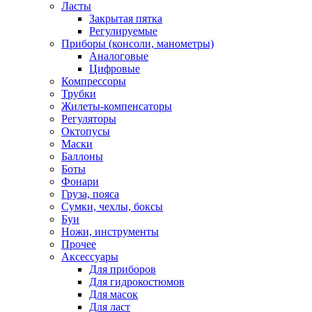
Ласты
Закрытая пятка
Регулируемые
Приборы (консоли, манометры)
Аналоговые
Цифровые
Компрессоры
Трубки
Жилеты-компенсаторы
Регуляторы
Октопусы
Маски
Баллоны
Боты
Фонари
Груза, пояса
Сумки, чехлы, боксы
Буи
Ножи, инструменты
Прочее
Аксессуары
Для приборов
Для гидрокостюмов
Для масок
Для ласт