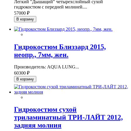
Легкий "Дышащий" четырехслойный сухой
гидрокостюм с передней молнией....
57000 ₽
В корзину
Гидрокостюм Близзард 2015,
неопр., 7мм, жен.
Производитель: AQUA LUNG...
60300 ₽
В корзину
Гидрокостюм сухой
триламинатный ТРИ-ЛАЙТ 2012,
задняя молния