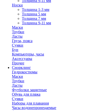
Толщина 9-11 мм
Носки
Толщина 1-3 мм
Толщина 5 мм
Толщина 7 мм
Толщина 9-11 мм
Маски
Трубки
Ласты
Груза, пояса
Сумки
Буи
Компьютеры, часы
Аксессуары
Прочее
Снорклинг
Гидрокостюмы
Маски
Трубки
Ласты
Футболки защитные
Обувь для пляжа
Сумки
Наборы для плавания
Часы водонепронецаемые