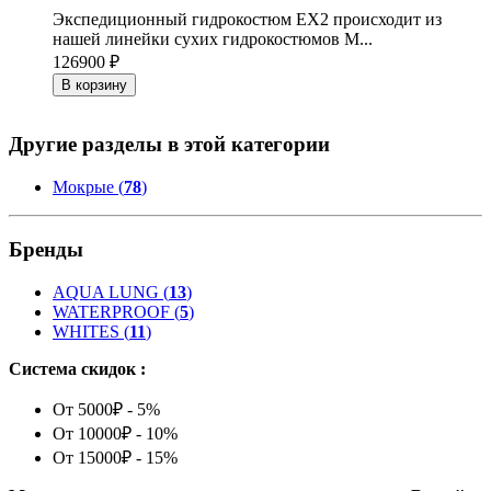
Экспедиционный гидрокостюм EX2 происходит из
нашей линейки сухих гидрокостюмов M...
126900 ₽
В корзину
Другие разделы в этой категории
Мокрые (
78
)
Бренды
AQUA LUNG
(
13
)
WATERPROOF
(
5
)
WHITES
(
11
)
Система скидок :
От 5000₽ - 5%
От 10000₽ - 10%
От 15000₽ - 15%