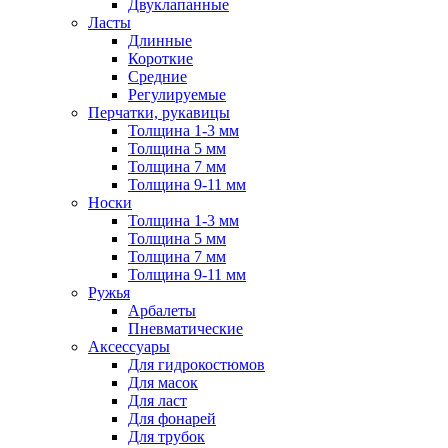
Двуклапанные
Ласты
Длинные
Короткие
Средние
Регулируемые
Перчатки, рукавицы
Толщина 1-3 мм
Толщина 5 мм
Толщина 7 мм
Толщина 9-11 мм
Носки
Толщина 1-3 мм
Толщина 5 мм
Толщина 7 мм
Толщина 9-11 мм
Ружья
Арбалеты
Пневматические
Аксессуары
Для гидрокостюмов
Для масок
Для ласт
Для фонарей
Для трубок