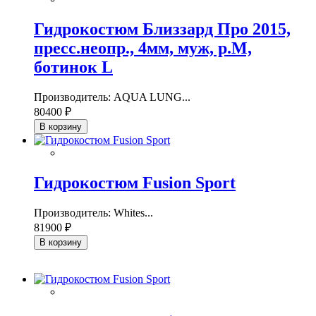
Гидрокостюм Близзард Про 2015,
пресс.неопр., 4мм, муж, р.М,
ботинок L
Производитель: AQUA LUNG...
80400 ₽
В корзину
Гидрокостюм Fusion Sport
Производитель: Whites...
81900 ₽
В корзину