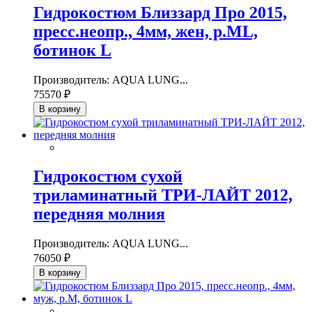
Гидрокостюм Близзард Про 2015,
пресс.неопр., 4мм, жен, р.ML,
ботинок L
Производитель: AQUA LUNG...
75570 ₽
В корзину
Гидрокостюм сухой
триламинатный ТРИ-ЛАЙТ 2012,
передняя молния
Производитель: AQUA LUNG...
76050 ₽
В корзину