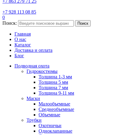
+7 863 279 71 25
+7 928 113 08 85
0
Поиск:
Поиск
Главная
О нас
Каталог
Доставка и оплата
Блог
Подводная охота
Гидрокостюмы
Толщина 1-3 мм
Толщина 5 мм
Толщина 7 мм
Толщина 9-11 мм
Маски
Малообъемные
Среднеобъемные
Объемные
Трубки
Охотничьи
Одноклапанные