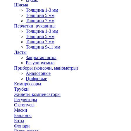
Шлема
Толщина 1-3 мм
Толщина 5 мм
Толщина 7 мм
Перчатки, рукавицы
Толщина 1-3 мм
Толщина 5 мм
Толщина 7 мм
Толщина 9-11 мм
Ласты
Закрытая пятка
Регулируемые
Приборы (консоли, манометры)
Аналоговые
Цифровые
Компрессоры
Трубки
Жилеты-компенсаторы
Регуляторы
Октопусы
Маски
Баллоны
Боты
Фонари