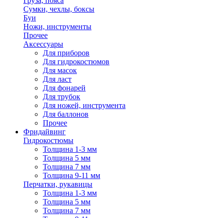
Груза, пояса
Сумки, чехлы, боксы
Буи
Ножи, инструменты
Прочее
Аксессуары
Для приборов
Для гидрокостюмов
Для масок
Для ласт
Для фонарей
Для трубок
Для ножей, инструмента
Для баллонов
Прочее
Фридайвинг
Гидрокостюмы
Толщина 1-3 мм
Толщина 5 мм
Толщина 7 мм
Толщина 9-11 мм
Перчатки, рукавицы
Толщина 1-3 мм
Толщина 5 мм
Толщина 7 мм