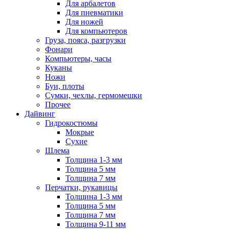
Для арбалетов
Для пневматики
Для ножей
Для компьютеров
Груза, пояса, разгрузки
Фонари
Компьютеры, часы
Куканы
Ножи
Буи, плоты
Сумки, чехлы, гермомешки
Прочее
Дайвинг
Гидрокостюмы
Мокрые
Сухие
Шлема
Толщина 1-3 мм
Толщина 5 мм
Толщина 7 мм
Перчатки, рукавицы
Толщина 1-3 мм
Толщина 5 мм
Толщина 7 мм
Толщина 9-11 мм