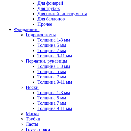
Для фонарей
Для трубок
Для ножей, инструмента
Для баллонов
Прочее
Фридайвинг
Гидрокостюмы
Толщина 1-3 мм
Толщина 5 мм
Толщина 7 мм
Толщина 9-11 мм
Перчатки, рукавицы
Толщина 1-3 мм
Толщина 5 мм
Толщина 7 мм
Толщина 9-11 мм
Носки
Толщина 1-3 мм
Толщина 5 мм
Толщина 7 мм
Толщина 9-11 мм
Маски
Трубки
Ласты
Груза, пояса