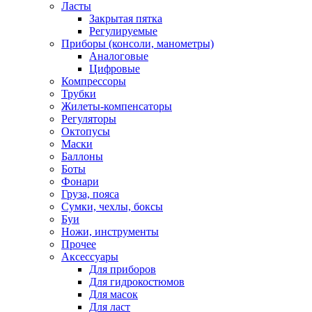
Ласты
Закрытая пятка
Регулируемые
Приборы (консоли, манометры)
Аналоговые
Цифровые
Компрессоры
Трубки
Жилеты-компенсаторы
Регуляторы
Октопусы
Маски
Баллоны
Боты
Фонари
Груза, пояса
Сумки, чехлы, боксы
Буи
Ножи, инструменты
Прочее
Аксессуары
Для приборов
Для гидрокостюмов
Для масок
Для ласт