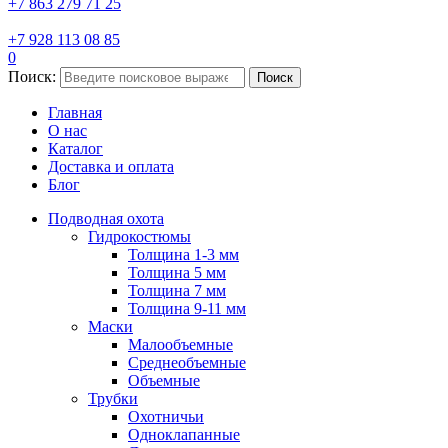
+7 863 279 71 25
+7 928 113 08 85
0
Поиск:
Поиск
Главная
О нас
Каталог
Доставка и оплата
Блог
Подводная охота
Гидрокостюмы
Толщина 1-3 мм
Толщина 5 мм
Толщина 7 мм
Толщина 9-11 мм
Маски
Малообъемные
Среднеобъемные
Объемные
Трубки
Охотничьи
Одноклапанные