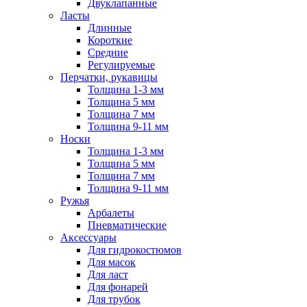
Двуклапанные
Ласты
Длинные
Короткие
Средние
Регулируемые
Перчатки, рукавицы
Толщина 1-3 мм
Толщина 5 мм
Толщина 7 мм
Толщина 9-11 мм
Носки
Толщина 1-3 мм
Толщина 5 мм
Толщина 7 мм
Толщина 9-11 мм
Ружья
Арбалеты
Пневматические
Аксессуары
Для гидрокостюмов
Для масок
Для ласт
Для фонарей
Для трубок