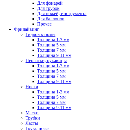
Для фонарей
Для трубок
Для ножей, инструмента
Для баллонов
Прочее
Фридайвинг
Гидрокостюмы
Толщина 1-3 мм
Толщина 5 мм
Толщина 7 мм
Толщина 9-11 мм
Перчатки, рукавицы
Толщина 1-3 мм
Толщина 5 мм
Толщина 7 мм
Толщина 9-11 мм
Носки
Толщина 1-3 мм
Толщина 5 мм
Толщина 7 мм
Толщина 9-11 мм
Маски
Трубки
Ласты
Груза, пояса