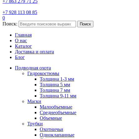
+7 863 279 71 25
+7 928 113 08 85
0
Поиск:
Поиск
Главная
О нас
Каталог
Доставка и оплата
Блог
Подводная охота
Гидрокостюмы
Толщина 1-3 мм
Толщина 5 мм
Толщина 7 мм
Толщина 9-11 мм
Маски
Малообъемные
Среднеобъемные
Объемные
Трубки
Охотничьи
Одноклапанные