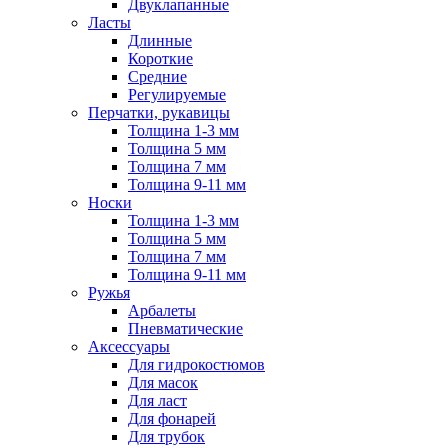
Двуклапанные
Ласты
Длинные
Короткие
Средние
Регулируемые
Перчатки, рукавицы
Толщина 1-3 мм
Толщина 5 мм
Толщина 7 мм
Толщина 9-11 мм
Носки
Толщина 1-3 мм
Толщина 5 мм
Толщина 7 мм
Толщина 9-11 мм
Ружья
Арбалеты
Пневматические
Аксессуары
Для гидрокостюмов
Для масок
Для ласт
Для фонарей
Для трубок