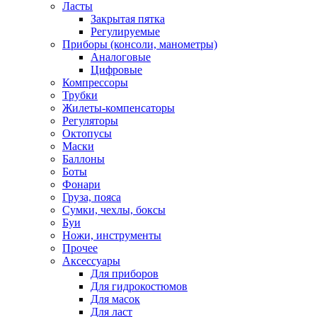
Ласты
Закрытая пятка
Регулируемые
Приборы (консоли, манометры)
Аналоговые
Цифровые
Компрессоры
Трубки
Жилеты-компенсаторы
Регуляторы
Октопусы
Маски
Баллоны
Боты
Фонари
Груза, пояса
Сумки, чехлы, боксы
Буи
Ножи, инструменты
Прочее
Аксессуары
Для приборов
Для гидрокостюмов
Для масок
Для ласт