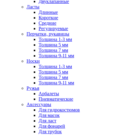
Двуклапанные
Ласты
Длинные
Короткие
Средние
Регулируемые
Перчатки, рукавицы
Толщина 1-3 мм
Толщина 5 мм
Толщина 7 мм
Толщина 9-11 мм
Носки
Толщина 1-3 мм
Толщина 5 мм
Толщина 7 мм
Толщина 9-11 мм
Ружья
Арбалеты
Пневматические
Аксессуары
Для гидрокостюмов
Для масок
Для ласт
Для фонарей
Для трубок