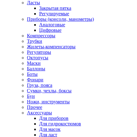
Ласты
Закрытая пятка
Регулируемые
Приборы (консоли, манометры)
Аналоговые
Цифровые
Компрессоры
Трубки
Жилеты-компенсаторы
Регуляторы
Октопусы
Маски
Баллоны
Боты
Фонари
Груза, пояса
Сумки, чехлы, боксы
Буи
Ножи, инструменты
Прочее
Аксессуары
Для приборов
Для гидрокостюмов
Для масок
Для ласт