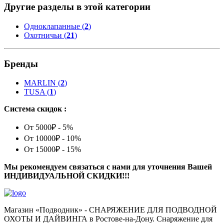
Другие разделы в этой категории
Одноклапанные (
2
)
Охотничьи (
21
)
Бренды
MARLIN
(
2
)
TUSA
(
1
)
Система скидок :
От 5000₽ - 5%
От 10000₽ - 10%
От 15000₽ - 15%
Мы рекомендуем связаться с нами для уточнения Вашей
ИНДИВИДУАЛЬНОЙ СКИДКИ!!!
Магазин «Подводник» - СНАРЯЖЕНИЕ ДЛЯ ПОДВОДНОЙ
ОХОТЫ И ДАЙВИНГА в Ростове-на-Дону. Снаряжение для