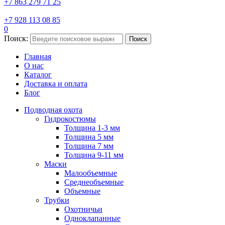
+7 863 279 71 25
+7 928 113 08 85
0
Поиск:
Поиск
Главная
О нас
Каталог
Доставка и оплата
Блог
Подводная охота
Гидрокостюмы
Толщина 1-3 мм
Толщина 5 мм
Толщина 7 мм
Толщина 9-11 мм
Маски
Малообъемные
Среднеобъемные
Объемные
Трубки
Охотничьи
Одноклапанные