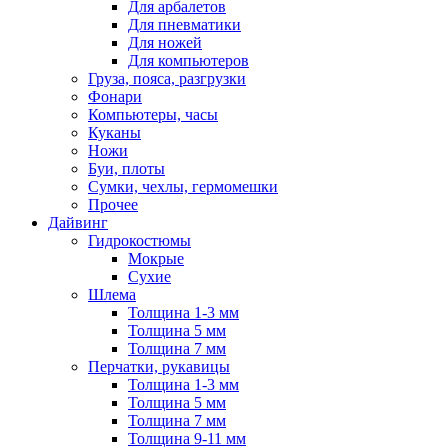
Для арбалетов
Для пневматики
Для ножей
Для компьютеров
Груза, пояса, разгрузки
Фонари
Компьютеры, часы
Куканы
Ножи
Буи, плоты
Сумки, чехлы, гермомешки
Прочее
Дайвинг
Гидрокостюмы
Мокрые
Сухие
Шлема
Толщина 1-3 мм
Толщина 5 мм
Толщина 7 мм
Перчатки, рукавицы
Толщина 1-3 мм
Толщина 5 мм
Толщина 7 мм
Толщина 9-11 мм