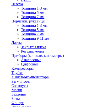
Шлема
Толщина 1-3 мм
Толщина 5 мм
Толщина 7 мм
Перчатки, рукавицы
Толщина 1-3 мм
Толщина 5 мм
Толщина 7 мм
Толщина 9-11 мм
Ласты
Закрытая пятка
Регулируемые
Приборы (консоли, манометры)
Аналоговые
Цифровые
Компрессоры
Трубки
Жилеты-компенсаторы
Регуляторы
Октопусы
Маски
Баллоны
Боты
Фонари