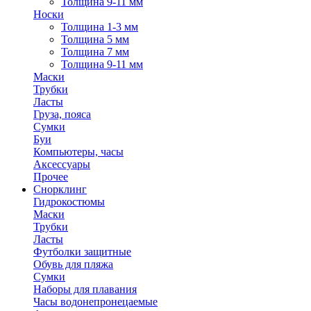
Толщина 9-11 мм
Носки
Толщина 1-3 мм
Толщина 5 мм
Толщина 7 мм
Толщина 9-11 мм
Маски
Трубки
Ласты
Груза, пояса
Сумки
Буи
Компьютеры, часы
Аксессуары
Прочее
Снорклинг
Гидрокостюмы
Маски
Трубки
Ласты
Футболки защитные
Обувь для пляжа
Сумки
Наборы для плавания
Часы водонепронецаемые