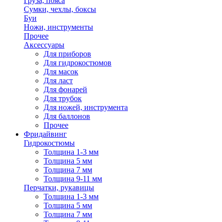
Груза, пояса
Сумки, чехлы, боксы
Буи
Ножи, инструменты
Прочее
Аксессуары
Для приборов
Для гидрокостюмов
Для масок
Для ласт
Для фонарей
Для трубок
Для ножей, инструмента
Для баллонов
Прочее
Фридайвинг
Гидрокостюмы
Толщина 1-3 мм
Толщина 5 мм
Толщина 7 мм
Толщина 9-11 мм
Перчатки, рукавицы
Толщина 1-3 мм
Толщина 5 мм
Толщина 7 мм