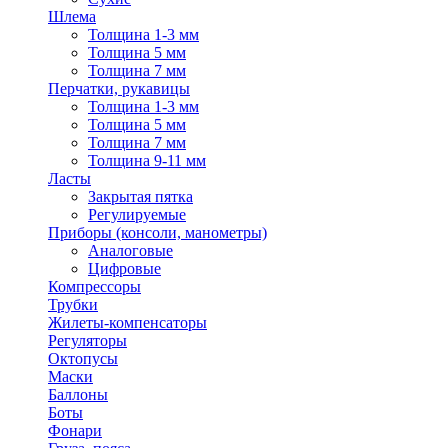
Шлема
Толщина 1-3 мм
Толщина 5 мм
Толщина 7 мм
Перчатки, рукавицы
Толщина 1-3 мм
Толщина 5 мм
Толщина 7 мм
Толщина 9-11 мм
Ласты
Закрытая пятка
Регулируемые
Приборы (консоли, манометры)
Аналоговые
Цифровые
Компрессоры
Трубки
Жилеты-компенсаторы
Регуляторы
Октопусы
Маски
Баллоны
Боты
Фонари