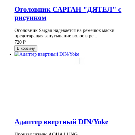
Оголовник САРГАН "ДЯТЕЛ" с
рисунком
Оголовник Sargan надевается на ремешок маски
предотвращая запутывание волос в ре...
720 ₽
В корзину
Адаптер ввертный DIN/Yoke
Производитель: AQUA LUNG...