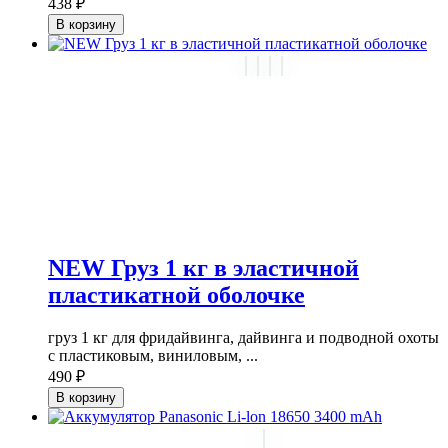
438 ₽
В корзину
NEW Груз 1 кг в эластичной
пластикатной оболочке
груз 1 кг для фридайвинга, дайвинга и подводной охоты
с пластиковым, виниловым, ...
490 ₽
В корзину