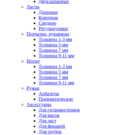
Двуклапанные
Ласты
Длинные
Короткие
Средние
Регулируемые
Перчатки, рукавицы
Толщина 1-3 мм
Толщина 5 мм
Толщина 7 мм
Толщина 9-11 мм
Носки
Толщина 1-3 мм
Толщина 5 мм
Толщина 7 мм
Толщина 9-11 мм
Ружья
Арбалеты
Пневматические
Аксессуары
Для гидрокостюмов
Для масок
Для ласт
Для фонарей
Для трубок