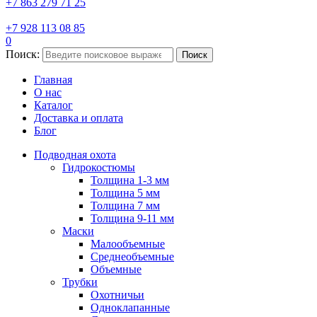
+7 863 279 71 25
+7 928 113 08 85
0
Поиск:
Поиск
Главная
О нас
Каталог
Доставка и оплата
Блог
Подводная охота
Гидрокостюмы
Толщина 1-3 мм
Толщина 5 мм
Толщина 7 мм
Толщина 9-11 мм
Маски
Малообъемные
Среднеобъемные
Объемные
Трубки
Охотничьи
Одноклапанные