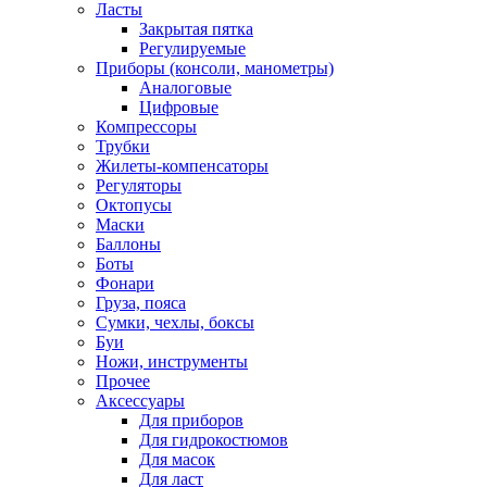
Ласты
Закрытая пятка
Регулируемые
Приборы (консоли, манометры)
Аналоговые
Цифровые
Компрессоры
Трубки
Жилеты-компенсаторы
Регуляторы
Октопусы
Маски
Баллоны
Боты
Фонари
Груза, пояса
Сумки, чехлы, боксы
Буи
Ножи, инструменты
Прочее
Аксессуары
Для приборов
Для гидрокостюмов
Для масок
Для ласт