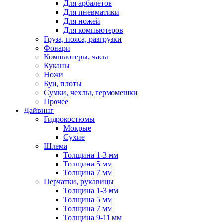
Для арбалетов
Для пневматики
Для ножей
Для компьютеров
Груза, пояса, разгрузки
Фонари
Компьютеры, часы
Куканы
Ножи
Буи, плоты
Сумки, чехлы, гермомешки
Прочее
Дайвинг
Гидрокостюмы
Мокрые
Сухие
Шлема
Толщина 1-3 мм
Толщина 5 мм
Толщина 7 мм
Перчатки, рукавицы
Толщина 1-3 мм
Толщина 5 мм
Толщина 7 мм
Толщина 9-11 мм