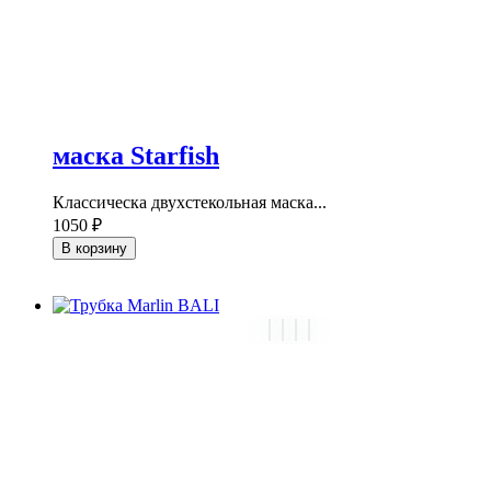
маска Starfish
Классическа двухстекольная маска...
1050 ₽
В корзину