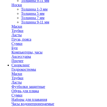
Толщина 9-11 мм
Носки
Толщина 1-3 мм
Толщина 5 мм
Толщина 7 мм
Толщина 9-11 мм
Маски
Трубки
Ласты
Груза, пояса
Сумки
Буи
Компьютеры, часы
Аксессуары
Прочее
Снорклинг
Гидрокостюмы
Маски
Трубки
Ласты
Футболки защитные
Обувь для пляжа
Сумки
Наборы для плавания
Часы водонепронецаемые