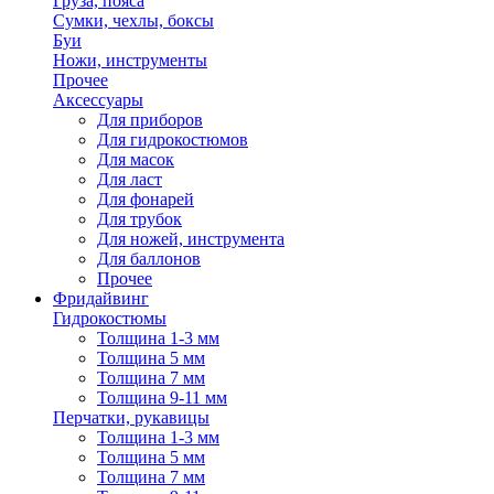
Груза, пояса
Сумки, чехлы, боксы
Буи
Ножи, инструменты
Прочее
Аксессуары
Для приборов
Для гидрокостюмов
Для масок
Для ласт
Для фонарей
Для трубок
Для ножей, инструмента
Для баллонов
Прочее
Фридайвинг
Гидрокостюмы
Толщина 1-3 мм
Толщина 5 мм
Толщина 7 мм
Толщина 9-11 мм
Перчатки, рукавицы
Толщина 1-3 мм
Толщина 5 мм
Толщина 7 мм