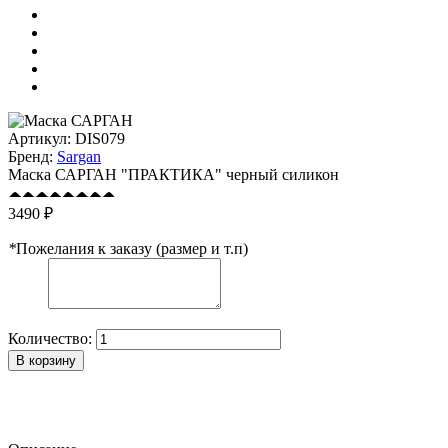
Артикул:
DIS079
Бренд:
Sargan
Маска САРГАН "ПРАКТИКА" черный силикон
3490 ₽
*
Пожелания к заказу (размер и т.п)
Количество:
В корзину