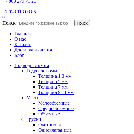
+7 863 279 71 25
+7 928 113 08 85
0
Поиск:
Поиск
Главная
О нас
Каталог
Доставка и оплата
Блог
Подводная охота
Гидрокостюмы
Толщина 1-3 мм
Толщина 5 мм
Толщина 7 мм
Толщина 9-11 мм
Маски
Малообъемные
Среднеобъемные
Объемные
Трубки
Охотничьи
Одноклапанные