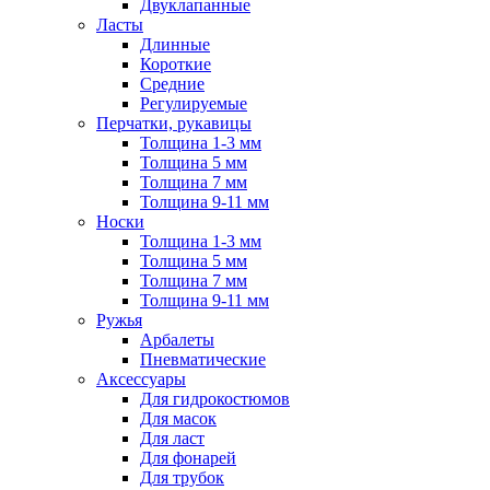
Двуклапанные
Ласты
Длинные
Короткие
Средние
Регулируемые
Перчатки, рукавицы
Толщина 1-3 мм
Толщина 5 мм
Толщина 7 мм
Толщина 9-11 мм
Носки
Толщина 1-3 мм
Толщина 5 мм
Толщина 7 мм
Толщина 9-11 мм
Ружья
Арбалеты
Пневматические
Аксессуары
Для гидрокостюмов
Для масок
Для ласт
Для фонарей
Для трубок