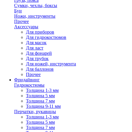
Груза, пояса
Сумки, чехлы, боксы
Буи
Ножи, инструменты
Прочее
Аксессуары
Для приборов
Для гидрокостюмов
Для масок
Для ласт
Для фонарей
Для трубок
Для ножей, инструмента
Для баллонов
Прочее
Фридайвинг
Гидрокостюмы
Толщина 1-3 мм
Толщина 5 мм
Толщина 7 мм
Толщина 9-11 мм
Перчатки, рукавицы
Толщина 1-3 мм
Толщина 5 мм
Толщина 7 мм