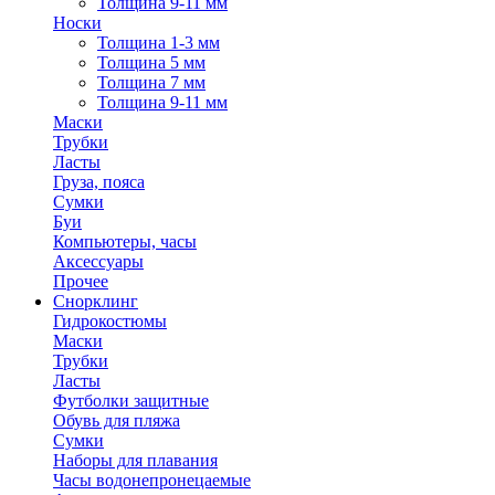
Толщина 9-11 мм
Носки
Толщина 1-3 мм
Толщина 5 мм
Толщина 7 мм
Толщина 9-11 мм
Маски
Трубки
Ласты
Груза, пояса
Сумки
Буи
Компьютеры, часы
Аксессуары
Прочее
Снорклинг
Гидрокостюмы
Маски
Трубки
Ласты
Футболки защитные
Обувь для пляжа
Сумки
Наборы для плавания
Часы водонепронецаемые