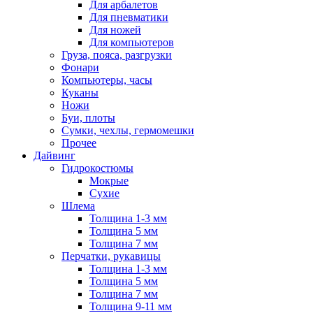
Для арбалетов
Для пневматики
Для ножей
Для компьютеров
Груза, пояса, разгрузки
Фонари
Компьютеры, часы
Куканы
Ножи
Буи, плоты
Сумки, чехлы, гермомешки
Прочее
Дайвинг
Гидрокостюмы
Мокрые
Сухие
Шлема
Толщина 1-3 мм
Толщина 5 мм
Толщина 7 мм
Перчатки, рукавицы
Толщина 1-3 мм
Толщина 5 мм
Толщина 7 мм
Толщина 9-11 мм