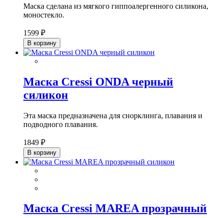
Маска сделана из мягкого гиппоалергенного силикона,
моностекло.
1599 ₽
В корзину
Маска Cressi ONDA черный
силикон
Эта маска предназначена для снорклинга, плавания и
подводного плавания.
1849 ₽
В корзину
Маска Cressi MAREA прозрачный