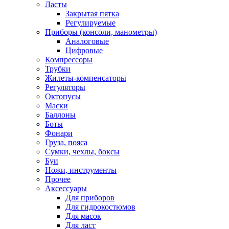
Ласты
Закрытая пятка
Регулируемые
Приборы (консоли, манометры)
Аналоговые
Цифровые
Компрессоры
Трубки
Жилеты-компенсаторы
Регуляторы
Октопусы
Маски
Баллоны
Боты
Фонари
Груза, пояса
Сумки, чехлы, боксы
Буи
Ножи, инструменты
Прочее
Аксессуары
Для приборов
Для гидрокостюмов
Для масок
Для ласт