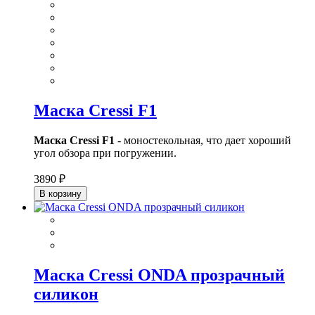
Маска Cressi F1
Маска Cressi F1
- моностекольная, что дает хороший
угол обзора при погружении.
3890 ₽
В корзину
Маска Cressi ONDA прозрачный
силикон