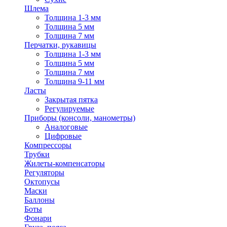
Шлема
Толщина 1-3 мм
Толщина 5 мм
Толщина 7 мм
Перчатки, рукавицы
Толщина 1-3 мм
Толщина 5 мм
Толщина 7 мм
Толщина 9-11 мм
Ласты
Закрытая пятка
Регулируемые
Приборы (консоли, манометры)
Аналоговые
Цифровые
Компрессоры
Трубки
Жилеты-компенсаторы
Регуляторы
Октопусы
Маски
Баллоны
Боты
Фонари