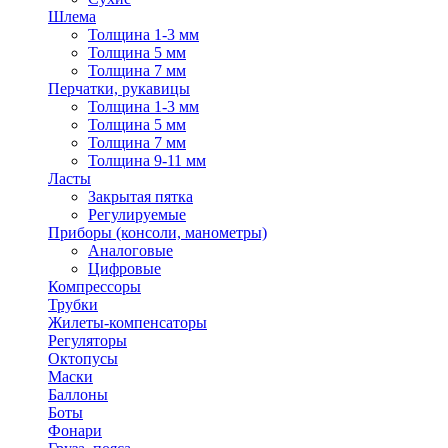
Шлема
Толщина 1-3 мм
Толщина 5 мм
Толщина 7 мм
Перчатки, рукавицы
Толщина 1-3 мм
Толщина 5 мм
Толщина 7 мм
Толщина 9-11 мм
Ласты
Закрытая пятка
Регулируемые
Приборы (консоли, манометры)
Аналоговые
Цифровые
Компрессоры
Трубки
Жилеты-компенсаторы
Регуляторы
Октопусы
Маски
Баллоны
Боты
Фонари