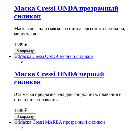
Маска Cressi ONDA прозрачный
силикон
Маска сделана из мягкого гиппоалергенного силикона,
моностекло.
1599 ₽
В корзину
Маска Cressi ONDA черный
силикон
Эта маска предназначена для снорклинга, плавания и
подводного плавания.
1849 ₽
В корзину