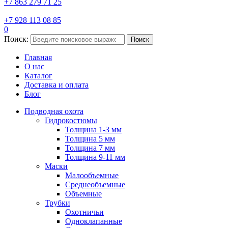
+7 863 279 71 25
+7 928 113 08 85
0
Поиск:
Поиск
Главная
О нас
Каталог
Доставка и оплата
Блог
Подводная охота
Гидрокостюмы
Толщина 1-3 мм
Толщина 5 мм
Толщина 7 мм
Толщина 9-11 мм
Маски
Малообъемные
Среднеобъемные
Объемные
Трубки
Охотничьи
Одноклапанные