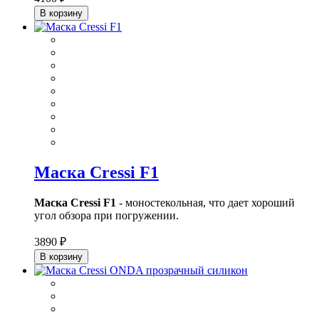
В корзину
Маска Cressi F1
Маска Cressi F1
- моностекольная, что дает хороший
угол обзора при погружении.
3890 ₽
В корзину