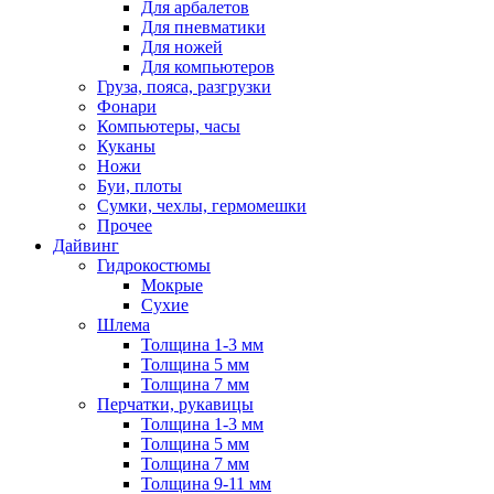
Для арбалетов
Для пневматики
Для ножей
Для компьютеров
Груза, пояса, разгрузки
Фонари
Компьютеры, часы
Куканы
Ножи
Буи, плоты
Сумки, чехлы, гермомешки
Прочее
Дайвинг
Гидрокостюмы
Мокрые
Сухие
Шлема
Толщина 1-3 мм
Толщина 5 мм
Толщина 7 мм
Перчатки, рукавицы
Толщина 1-3 мм
Толщина 5 мм
Толщина 7 мм
Толщина 9-11 мм