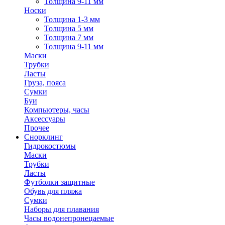
Толщина 9-11 мм
Носки
Толщина 1-3 мм
Толщина 5 мм
Толщина 7 мм
Толщина 9-11 мм
Маски
Трубки
Ласты
Груза, пояса
Сумки
Буи
Компьютеры, часы
Аксессуары
Прочее
Снорклинг
Гидрокостюмы
Маски
Трубки
Ласты
Футболки защитные
Обувь для пляжа
Сумки
Наборы для плавания
Часы водонепронецаемые