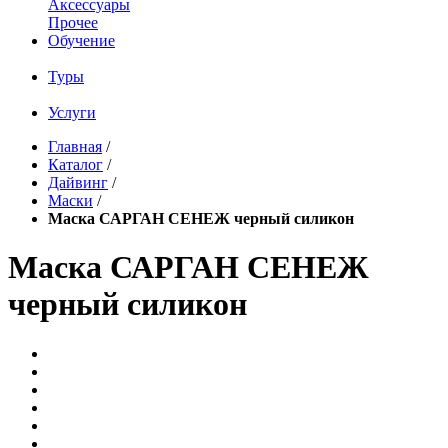
Аксессуары
Прочее
Обучение
Туры
Услуги
Главная
/
Каталог
/
Дайвинг
/
Маски
/
Маска САРГАН СЕНЕЖ черный силикон
Маска САРГАН СЕНЕЖ
черный силикон