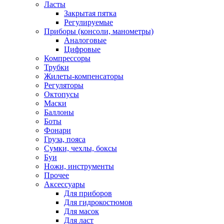
Ласты
Закрытая пятка
Регулируемые
Приборы (консоли, манометры)
Аналоговые
Цифровые
Компрессоры
Трубки
Жилеты-компенсаторы
Регуляторы
Октопусы
Маски
Баллоны
Боты
Фонари
Груза, пояса
Сумки, чехлы, боксы
Буи
Ножи, инструменты
Прочее
Аксессуары
Для приборов
Для гидрокостюмов
Для масок
Для ласт