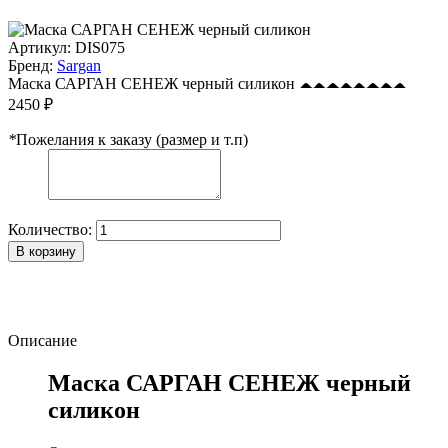
Артикул:
DIS075
Бренд:
Sargan
Маска САРГАН СЕНЕЖ черный силикон
2450 ₽
*
Пожелания к заказу (размер и т.п)
Количество:
В корзину
Описание
Маска САРГАН СЕНЕЖ черный
силикон