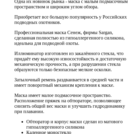
Одна их новинок рынка - маска с малым подмасочным
пространством и широким углом обзора.
Приобретает все большую популярность у Российских
подводных охотников.
Профессиональная маска Сенеж, фирмы Sargan,
сделанная полностью из гипоаллергенного силикона,
идеальна для подводной охоты.
Иллюминатор изготовлен из закалённого стекла, что
придаёт ему высокую износостойкость и достаточную
механическую прочность, а при разрушении стекла
образуются только безопасные мелкие осколки.
Затылочный ремень раздваивается в средней части и
имеет поворотный механизм крепления к маске.
Маска имеет малое подмасочное пространство.
Расположение пряжек на обтюраторе, позволяющее
снизить общий вес маски и улучшить гидродинамику
при плавании.
Обтюратор и корпус маски сделан из матового
гипоаллергенного силикона
Каленное моностекло