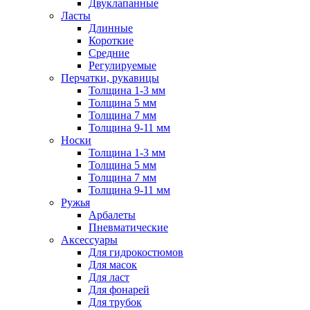
Двуклапанные
Ласты
Длинные
Короткие
Средние
Регулируемые
Перчатки, рукавицы
Толщина 1-3 мм
Толщина 5 мм
Толщина 7 мм
Толщина 9-11 мм
Носки
Толщина 1-3 мм
Толщина 5 мм
Толщина 7 мм
Толщина 9-11 мм
Ружья
Арбалеты
Пневматические
Аксессуары
Для гидрокостюмов
Для масок
Для ласт
Для фонарей
Для трубок