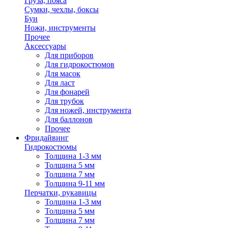
Груза, пояса
Сумки, чехлы, боксы
Буи
Ножи, инструменты
Прочее
Аксессуары
Для приборов
Для гидрокостюмов
Для масок
Для ласт
Для фонарей
Для трубок
Для ножей, инструмента
Для баллонов
Прочее
Фридайвинг
Гидрокостюмы
Толщина 1-3 мм
Толщина 5 мм
Толщина 7 мм
Толщина 9-11 мм
Перчатки, рукавицы
Толщина 1-3 мм
Толщина 5 мм
Толщина 7 мм