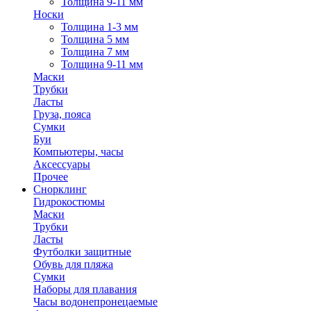
Толщина 9-11 мм
Носки
Толщина 1-3 мм
Толщина 5 мм
Толщина 7 мм
Толщина 9-11 мм
Маски
Трубки
Ласты
Груза, пояса
Сумки
Буи
Компьютеры, часы
Аксессуары
Прочее
Снорклинг
Гидрокостюмы
Маски
Трубки
Ласты
Футболки защитные
Обувь для пляжа
Сумки
Наборы для плавания
Часы водонепронецаемые