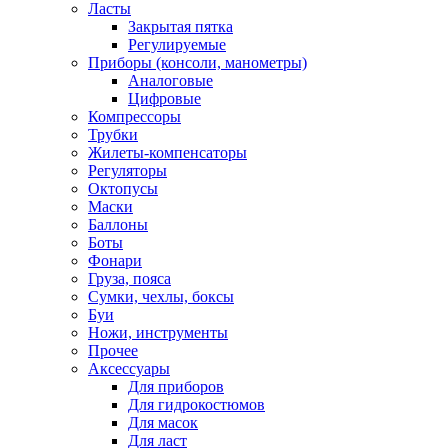
Ласты
Закрытая пятка
Регулируемые
Приборы (консоли, манометры)
Аналоговые
Цифровые
Компрессоры
Трубки
Жилеты-компенсаторы
Регуляторы
Октопусы
Маски
Баллоны
Боты
Фонари
Груза, пояса
Сумки, чехлы, боксы
Буи
Ножи, инструменты
Прочее
Аксессуары
Для приборов
Для гидрокостюмов
Для масок
Для ласт