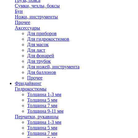
Груза, пояса
Сумки, чехлы, боксы
Буи
Ножи, инструменты
Прочее
Аксессуары
Для приборов
Для гидрокостюмов
Для масок
Для ласт
Для фонарей
Для трубок
Для ножей, инструмента
Для баллонов
Прочее
Фридайвинг
Гидрокостюмы
Толщина 1-3 мм
Толщина 5 мм
Толщина 7 мм
Толщина 9-11 мм
Перчатки, рукавицы
Толщина 1-3 мм
Толщина 5 мм
Толщина 7 мм