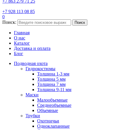
+7 863 279 71 25
+7 928 113 08 85
0
Поиск:
Поиск
Главная
О нас
Каталог
Доставка и оплата
Блог
Подводная охота
Гидрокостюмы
Толщина 1-3 мм
Толщина 5 мм
Толщина 7 мм
Толщина 9-11 мм
Маски
Малообъемные
Среднеобъемные
Объемные
Трубки
Охотничьи
Одноклапанные