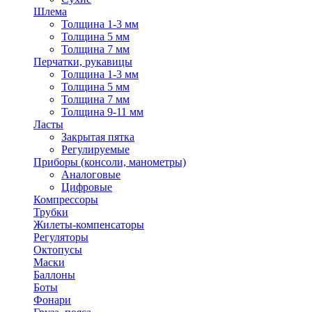
Шлема
Толщина 1-3 мм
Толщина 5 мм
Толщина 7 мм
Перчатки, рукавицы
Толщина 1-3 мм
Толщина 5 мм
Толщина 7 мм
Толщина 9-11 мм
Ласты
Закрытая пятка
Регулируемые
Приборы (консоли, манометры)
Аналоговые
Цифровые
Компрессоры
Трубки
Жилеты-компенсаторы
Регуляторы
Октопусы
Маски
Баллоны
Боты
Фонари