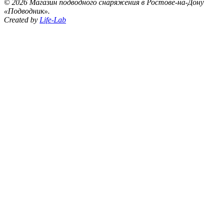
©
2026 Магазин подводного снаряжения в Ростове-на-Дону
«Подводник».
Created by
Life-Lab