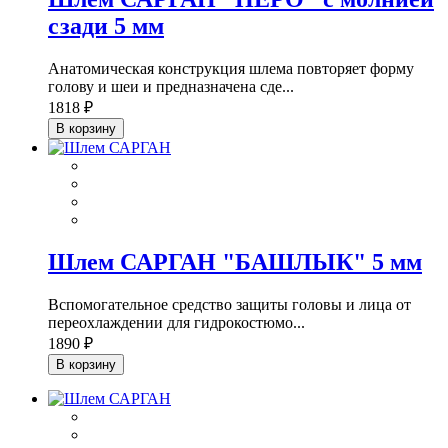
сзади 5 мм
Анатомическая конструкция шлема повторяет форму
голову и шеи и предназначена сде...
1818 ₽
В корзину
Шлем САРГАН "БАШЛЫК" 5 мм
Вспомогательное средство защиты головы и лица от
переохлаждении для гидрокостюмо...
1890 ₽
В корзину