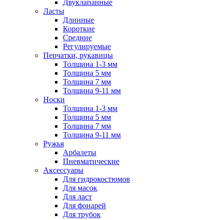
Двуклапанные
Ласты
Длинные
Короткие
Средние
Регулируемые
Перчатки, рукавицы
Толщина 1-3 мм
Толщина 5 мм
Толщина 7 мм
Толщина 9-11 мм
Носки
Толщина 1-3 мм
Толщина 5 мм
Толщина 7 мм
Толщина 9-11 мм
Ружья
Арбалеты
Пневматические
Аксессуары
Для гидрокостюмов
Для масок
Для ласт
Для фонарей
Для трубок