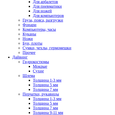
Для арбалетов
Для пневматики
Для ножей
Для компьютеров
Груза, пояса, разгрузки
Фонари
Компьютеры, часы
Куканы
Ножи
Буи, плоты
Сумки, чехлы, гермомешки
Прочее
Дайвинг
Гидрокостюмы
Мокрые
Сухие
Шлема
Толщина 1-3 мм
Толщина 5 мм
Толщина 7 мм
Перчатки, рукавицы
Толщина 1-3 мм
Толщина 5 мм
Толщина 7 мм
Толщина 9-11 мм