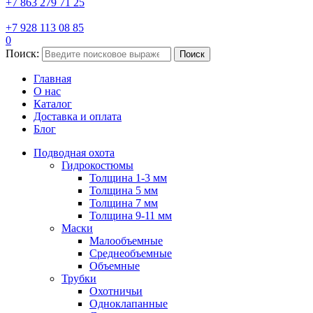
+7 863 279 71 25
+7 928 113 08 85
0
Поиск:
Поиск
Главная
О нас
Каталог
Доставка и оплата
Блог
Подводная охота
Гидрокостюмы
Толщина 1-3 мм
Толщина 5 мм
Толщина 7 мм
Толщина 9-11 мм
Маски
Малообъемные
Среднеобъемные
Объемные
Трубки
Охотничьи
Одноклапанные