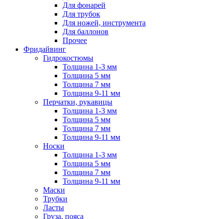
Для фонарей
Для трубок
Для ножей, инструмента
Для баллонов
Прочее
Фридайвинг
Гидрокостюмы
Толщина 1-3 мм
Толщина 5 мм
Толщина 7 мм
Толщина 9-11 мм
Перчатки, рукавицы
Толщина 1-3 мм
Толщина 5 мм
Толщина 7 мм
Толщина 9-11 мм
Носки
Толщина 1-3 мм
Толщина 5 мм
Толщина 7 мм
Толщина 9-11 мм
Маски
Трубки
Ласты
Груза, пояса