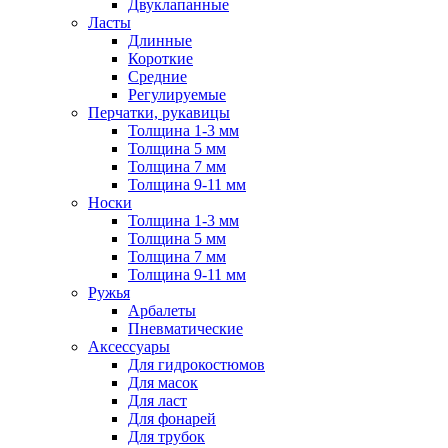
Двуклапанные
Ласты
Длинные
Короткие
Средние
Регулируемые
Перчатки, рукавицы
Толщина 1-3 мм
Толщина 5 мм
Толщина 7 мм
Толщина 9-11 мм
Носки
Толщина 1-3 мм
Толщина 5 мм
Толщина 7 мм
Толщина 9-11 мм
Ружья
Арбалеты
Пневматические
Аксессуары
Для гидрокостюмов
Для масок
Для ласт
Для фонарей
Для трубок