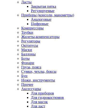
Ласты
Закрытая пятка
Регулируемые
Приборы (консоли, манометры)
Аналоговые
Цифровые
Компрессоры
Трубки
Жилеты-компенсаторы
Регуляторы
Октопусы
Маски
Баллоны
Боты
Фонари
Груза, пояса
Сумки, чехлы, боксы
Буи
Ножи, инструменты
Прочее
Аксессуары
Для приборов
Для гидрокостюмов
Для масок
Для ласт