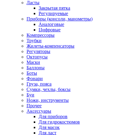
Ласты
Закрытая пятка
Регулируемые
Приборы (консоли, манометры)
Аналоговые
Цифровые
Компрессоры
Трубки
Жилеты-компенсаторы
Регуляторы
Октопусы
Маски
Баллоны
Боты
Фонари
Груза, пояса
Сумки, чехлы, боксы
Буи
Ножи, инструменты
Прочее
Аксессуары
Для приборов
Для гидрокостюмов
Для масок
Для ласт