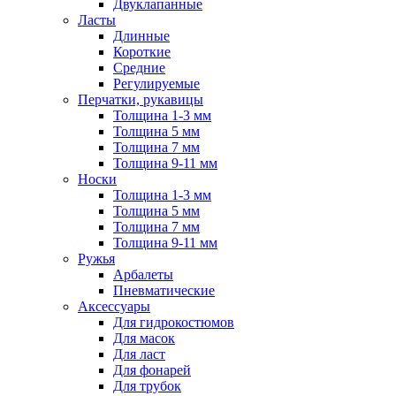
Двуклапанные
Ласты
Длинные
Короткие
Средние
Регулируемые
Перчатки, рукавицы
Толщина 1-3 мм
Толщина 5 мм
Толщина 7 мм
Толщина 9-11 мм
Носки
Толщина 1-3 мм
Толщина 5 мм
Толщина 7 мм
Толщина 9-11 мм
Ружья
Арбалеты
Пневматические
Аксессуары
Для гидрокостюмов
Для масок
Для ласт
Для фонарей
Для трубок