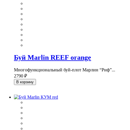
Буй Marlin REEF orange
Многофункциональный буй-плот Марлин “Риф”...
2790 ₽
В корзину