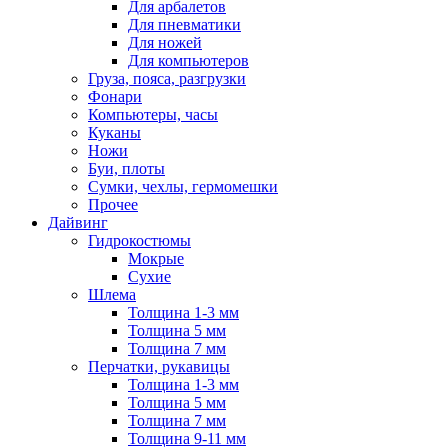
Для арбалетов
Для пневматики
Для ножей
Для компьютеров
Груза, пояса, разгрузки
Фонари
Компьютеры, часы
Куканы
Ножи
Буи, плоты
Сумки, чехлы, гермомешки
Прочее
Дайвинг
Гидрокостюмы
Мокрые
Сухие
Шлема
Толщина 1-3 мм
Толщина 5 мм
Толщина 7 мм
Перчатки, рукавицы
Толщина 1-3 мм
Толщина 5 мм
Толщина 7 мм
Толщина 9-11 мм