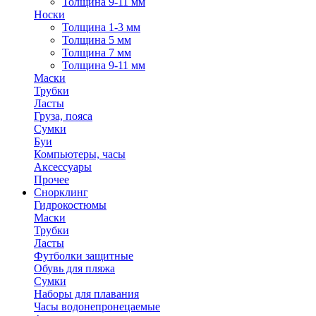
Толщина 9-11 мм
Носки
Толщина 1-3 мм
Толщина 5 мм
Толщина 7 мм
Толщина 9-11 мм
Маски
Трубки
Ласты
Груза, пояса
Сумки
Буи
Компьютеры, часы
Аксессуары
Прочее
Снорклинг
Гидрокостюмы
Маски
Трубки
Ласты
Футболки защитные
Обувь для пляжа
Сумки
Наборы для плавания
Часы водонепронецаемые