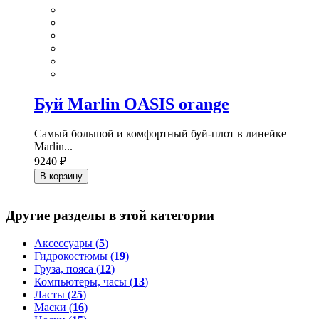
Буй Marlin OASIS orange
Самый большой и комфортный буй-плот в линейке
Marlin...
9240 ₽
В корзину
Другие разделы в этой категории
Аксессуары (
5
)
Гидрокостюмы (
19
)
Груза, пояса (
12
)
Компьютеры, часы (
13
)
Ласты (
25
)
Маски (
16
)