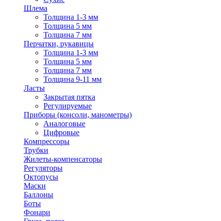
Шлема
Толщина 1-3 мм
Толщина 5 мм
Толщина 7 мм
Перчатки, рукавицы
Толщина 1-3 мм
Толщина 5 мм
Толщина 7 мм
Толщина 9-11 мм
Ласты
Закрытая пятка
Регулируемые
Приборы (консоли, манометры)
Аналоговые
Цифровые
Компрессоры
Трубки
Жилеты-компенсаторы
Регуляторы
Октопусы
Маски
Баллоны
Боты
Фонари