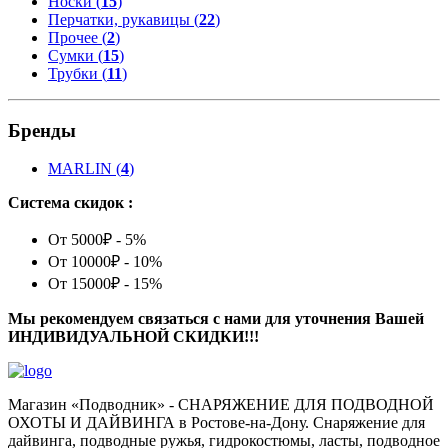
Носки (
15
)
Перчатки, рукавицы (
22
)
Прочее (
2
)
Сумки (
15
)
Трубки (
11
)
Бренды
MARLIN
(
4
)
Система скидок :
От 5000₽ - 5%
От 10000₽ - 10%
От 15000₽ - 15%
Мы рекомендуем связаться с нами для уточнения Вашей
ИНДИВИДУАЛЬНОЙ СКИДКИ!!!
Магазин «Подводник» - СНАРЯЖЕНИЕ ДЛЯ ПОДВОДНОЙ
ОХОТЫ И ДАЙВИНГА в Ростове-на-Дону. Снаряжение для
дайвинга, подводные ружья, гидрокостюмы, ласты, подводное