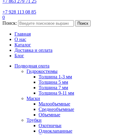
+7 863 279 71 25
+7 928 113 08 85
0
Поиск:
Поиск
Главная
О нас
Каталог
Доставка и оплата
Блог
Подводная охота
Гидрокостюмы
Толщина 1-3 мм
Толщина 5 мм
Толщина 7 мм
Толщина 9-11 мм
Маски
Малообъемные
Среднеобъемные
Объемные
Трубки
Охотничьи
Одноклапанные