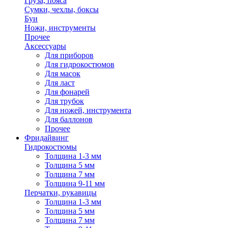
Груза, пояса
Сумки, чехлы, боксы
Буи
Ножи, инструменты
Прочее
Аксессуары
Для приборов
Для гидрокостюмов
Для масок
Для ласт
Для фонарей
Для трубок
Для ножей, инструмента
Для баллонов
Прочее
Фридайвинг
Гидрокостюмы
Толщина 1-3 мм
Толщина 5 мм
Толщина 7 мм
Толщина 9-11 мм
Перчатки, рукавицы
Толщина 1-3 мм
Толщина 5 мм
Толщина 7 мм