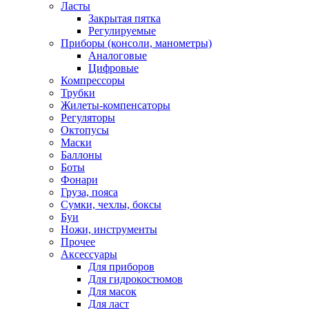
Ласты
Закрытая пятка
Регулируемые
Приборы (консоли, манометры)
Аналоговые
Цифровые
Компрессоры
Трубки
Жилеты-компенсаторы
Регуляторы
Октопусы
Маски
Баллоны
Боты
Фонари
Груза, пояса
Сумки, чехлы, боксы
Буи
Ножи, инструменты
Прочее
Аксессуары
Для приборов
Для гидрокостюмов
Для масок
Для ласт