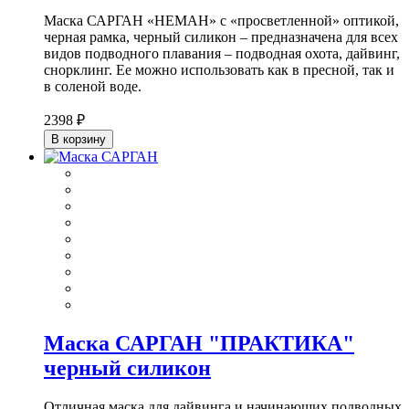
Маска САРГАН «НЕМАН» с «просветленной» оптикой,
черная рамка, черный силикон – предназначена для всех
видов подводного плавания – подводная охота, дайвинг,
снорклинг. Ее можно использовать как в пресной, так и
в соленой воде.
2398 ₽
В корзину
Маска САРГАН "ПРАКТИКА"
черный силикон
Отличная маска для дайвинга и начинающих подводных