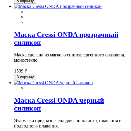
В корзину
Маска Cressi ONDA прозрачный
силикон
Маска сделана из мягкого гиппоалергенного силикона,
моностекло.
1599 ₽
В корзину
Маска Cressi ONDA черный
силикон
Эта маска предназначена для снорклинга, плавания и
подводного плавания.