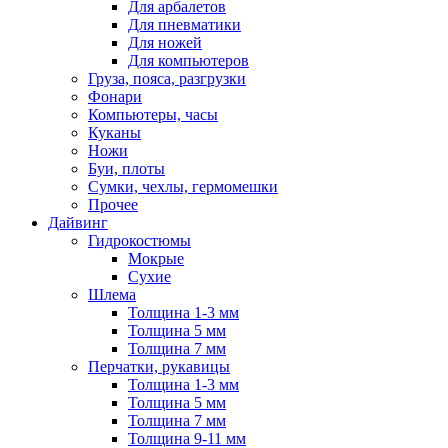
Для арбалетов
Для пневматики
Для ножей
Для компьютеров
Груза, пояса, разгрузки
Фонари
Компьютеры, часы
Куканы
Ножи
Буи, плоты
Сумки, чехлы, гермомешки
Прочее
Дайвинг
Гидрокостюмы
Мокрые
Сухие
Шлема
Толщина 1-3 мм
Толщина 5 мм
Толщина 7 мм
Перчатки, рукавицы
Толщина 1-3 мм
Толщина 5 мм
Толщина 7 мм
Толщина 9-11 мм