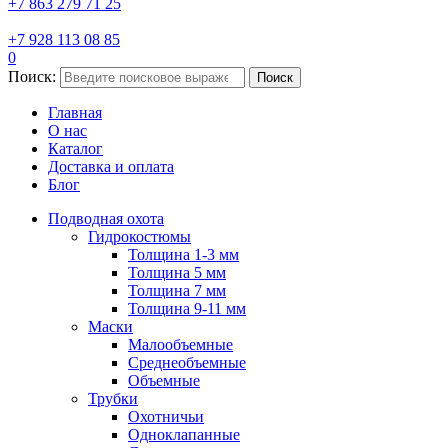
+7 863 279 71 25
+7 928 113 08 85
0
Поиск:
Поиск
Главная
О нас
Каталог
Доставка и оплата
Блог
Подводная охота
Гидрокостюмы
Толщина 1-3 мм
Толщина 5 мм
Толщина 7 мм
Толщина 9-11 мм
Маски
Малообъемные
Среднеобъемные
Объемные
Трубки
Охотничьи
Одноклапанные