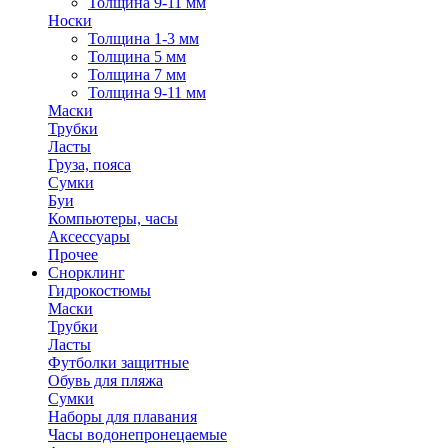
Толщина 9-11 мм
Носки
Толщина 1-3 мм
Толщина 5 мм
Толщина 7 мм
Толщина 9-11 мм
Маски
Трубки
Ласты
Груза, пояса
Сумки
Буи
Компьютеры, часы
Аксессуары
Прочее
Снорклинг
Гидрокостюмы
Маски
Трубки
Ласты
Футболки защитные
Обувь для пляжа
Сумки
Наборы для плавания
Часы водонепронецаемые