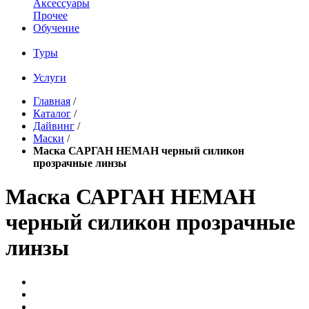
Аксессуары
Прочее
Обучение
Туры
Услуги
Главная
/
Каталог
/
Дайвинг
/
Маски
/
Маска САРГАН НЕМАН черный силикон
прозрачные линзы
Маска САРГАН НЕМАН
черный силикон прозрачные
линзы