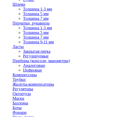
Шлема
Толщина 1-3 мм
Толщина 5 мм
Толщина 7 мм
Перчатки, рукавицы
Толщина 1-3 мм
Толщина 5 мм
Толщина 7 мм
Толщина 9-11 мм
Ласты
Закрытая пятка
Регулируемые
Приборы (консоли, манометры)
Аналоговые
Цифровые
Компрессоры
Трубки
Жилеты-компенсаторы
Регуляторы
Октопусы
Маски
Баллоны
Боты
Фонари