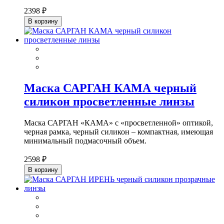
2398 ₽
В корзину
Маска САРГАН КАМА черный
силикон просветленные линзы
Маска САРГАН «КАМА» с «просветленной» оптикой,
черная рамка, черный силикон – компактная, имеющая
минимальный подмасочный объем.
2598 ₽
В корзину