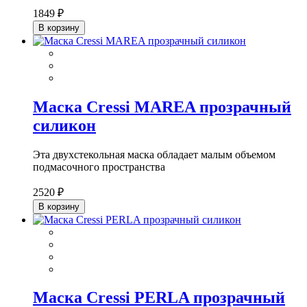
1849 ₽
В корзину
Маска Cressi MAREA прозрачный
силикон
Эта двухстекольная маска обладает малым объемом
подмасочного пространства
2520 ₽
В корзину
Маска Cressi PERLA прозрачный