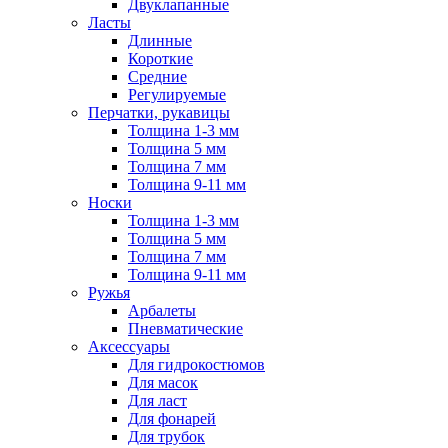
Двуклапанные
Ласты
Длинные
Короткие
Средние
Регулируемые
Перчатки, рукавицы
Толщина 1-3 мм
Толщина 5 мм
Толщина 7 мм
Толщина 9-11 мм
Носки
Толщина 1-3 мм
Толщина 5 мм
Толщина 7 мм
Толщина 9-11 мм
Ружья
Арбалеты
Пневматические
Аксессуары
Для гидрокостюмов
Для масок
Для ласт
Для фонарей
Для трубок