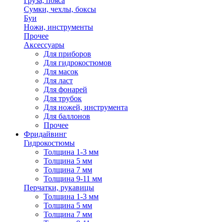
Груза, пояса
Сумки, чехлы, боксы
Буи
Ножи, инструменты
Прочее
Аксессуары
Для приборов
Для гидрокостюмов
Для масок
Для ласт
Для фонарей
Для трубок
Для ножей, инструмента
Для баллонов
Прочее
Фридайвинг
Гидрокостюмы
Толщина 1-3 мм
Толщина 5 мм
Толщина 7 мм
Толщина 9-11 мм
Перчатки, рукавицы
Толщина 1-3 мм
Толщина 5 мм
Толщина 7 мм