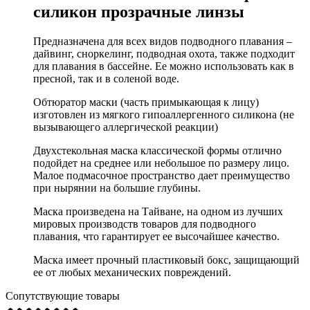
силикон прозрачные линзы
Предназначена для всех видов подводного плавания –
дайвинг, сноркелинг, подводная охота, также подходит
для плавания в бассейне. Ее можно использовать как в
пресной, так и в соленой воде.
Обтюратор маски (часть примыкающая к лицу)
изготовлен из мягкого гипоаллергенного силикона (не
вызывающего аллергической реакции)
Двухстекольная маска классической формы отлично
подойдет на среднее или небольшое по размеру лицо.
Малое подмасочное пространство дает преимущество
при нырянии на большие глубины.
Маска произведена на Тайване, на одном из лучших
мировых производств товаров для подводного
плавания, что гарантирует ее высочайшее качество.
Маска имеет прочный пластиковый бокс, защищающий
ее от любых механических повреждений.
Сопутствующие товары