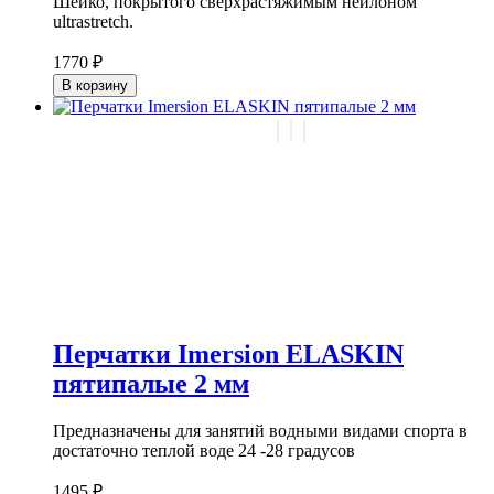
Шейко, покрытого сверхрастяжимым нейлоном
ultrastretch.
1770 ₽
В корзину
Перчатки Imersion ELASKIN
пятипалые 2 мм
Предназначены для занятий водными видами спорта в
достаточно теплой воде 24 -28 градусов
1495 ₽