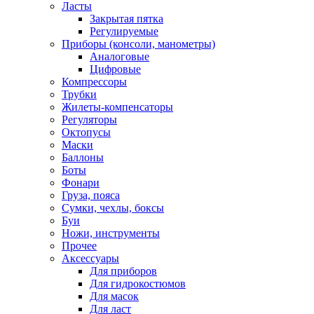
Ласты
Закрытая пятка
Регулируемые
Приборы (консоли, манометры)
Аналоговые
Цифровые
Компрессоры
Трубки
Жилеты-компенсаторы
Регуляторы
Октопусы
Маски
Баллоны
Боты
Фонари
Груза, пояса
Сумки, чехлы, боксы
Буи
Ножи, инструменты
Прочее
Аксессуары
Для приборов
Для гидрокостюмов
Для масок
Для ласт