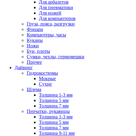
Для арбалетов
Для пневматики
Для ножей
Для компьютеров
Груза, пояса, разгрузки
Фонари
Компьютеры, часы
Куканы
Ножи
Буи, плоты
Сумки, чехлы, гермомешки
Прочее
Дайвинг
Гидрокостюмы
Мокрые
Сухие
Шлема
Толщина 1-3 мм
Толщина 5 мм
Толщина 7 мм
Перчатки, рукавицы
Толщина 1-3 мм
Толщина 5 мм
Толщина 7 мм
Толщина 9-11 мм