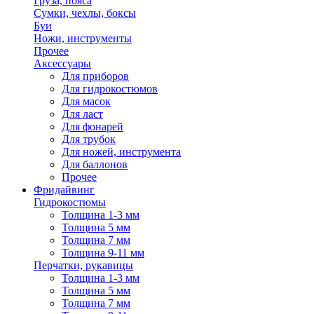
Груза, пояса
Сумки, чехлы, боксы
Буи
Ножи, инструменты
Прочее
Аксессуары
Для приборов
Для гидрокостюмов
Для масок
Для ласт
Для фонарей
Для трубок
Для ножей, инструмента
Для баллонов
Прочее
Фридайвинг
Гидрокостюмы
Толщина 1-3 мм
Толщина 5 мм
Толщина 7 мм
Толщина 9-11 мм
Перчатки, рукавицы
Толщина 1-3 мм
Толщина 5 мм
Толщина 7 мм