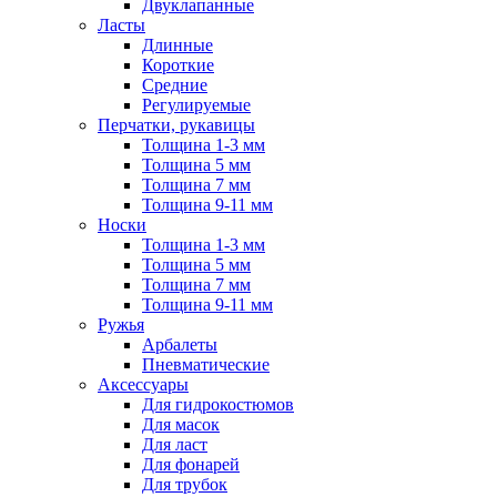
Двуклапанные
Ласты
Длинные
Короткие
Средние
Регулируемые
Перчатки, рукавицы
Толщина 1-3 мм
Толщина 5 мм
Толщина 7 мм
Толщина 9-11 мм
Носки
Толщина 1-3 мм
Толщина 5 мм
Толщина 7 мм
Толщина 9-11 мм
Ружья
Арбалеты
Пневматические
Аксессуары
Для гидрокостюмов
Для масок
Для ласт
Для фонарей
Для трубок