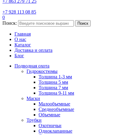
+7 863 279 71 25
+7 928 113 08 85
0
Поиск:
Поиск
Главная
О нас
Каталог
Доставка и оплата
Блог
Подводная охота
Гидрокостюмы
Толщина 1-3 мм
Толщина 5 мм
Толщина 7 мм
Толщина 9-11 мм
Маски
Малообъемные
Среднеобъемные
Объемные
Трубки
Охотничьи
Одноклапанные