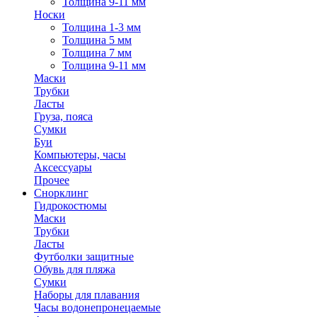
Толщина 9-11 мм
Носки
Толщина 1-3 мм
Толщина 5 мм
Толщина 7 мм
Толщина 9-11 мм
Маски
Трубки
Ласты
Груза, пояса
Сумки
Буи
Компьютеры, часы
Аксессуары
Прочее
Снорклинг
Гидрокостюмы
Маски
Трубки
Ласты
Футболки защитные
Обувь для пляжа
Сумки
Наборы для плавания
Часы водонепронецаемые