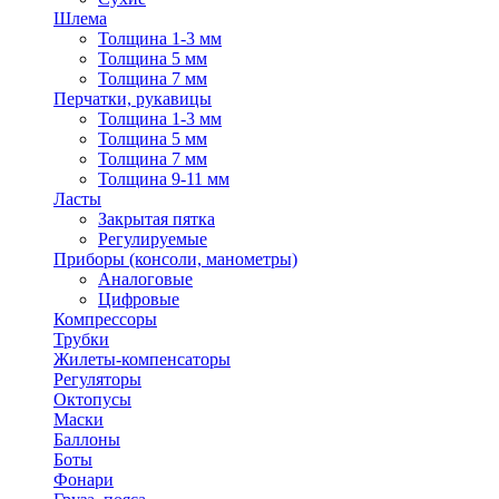
Шлема
Толщина 1-3 мм
Толщина 5 мм
Толщина 7 мм
Перчатки, рукавицы
Толщина 1-3 мм
Толщина 5 мм
Толщина 7 мм
Толщина 9-11 мм
Ласты
Закрытая пятка
Регулируемые
Приборы (консоли, манометры)
Аналоговые
Цифровые
Компрессоры
Трубки
Жилеты-компенсаторы
Регуляторы
Октопусы
Маски
Баллоны
Боты
Фонари