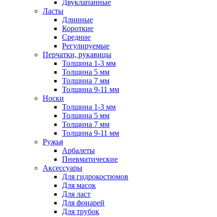
Двуклапанные
Ласты
Длинные
Короткие
Средние
Регулируемые
Перчатки, рукавицы
Толщина 1-3 мм
Толщина 5 мм
Толщина 7 мм
Толщина 9-11 мм
Носки
Толщина 1-3 мм
Толщина 5 мм
Толщина 7 мм
Толщина 9-11 мм
Ружья
Арбалеты
Пневматические
Аксессуары
Для гидрокостюмов
Для масок
Для ласт
Для фонарей
Для трубок