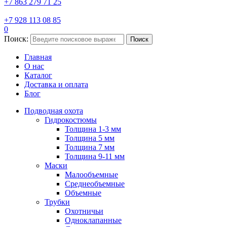
+7 863 279 71 25
+7 928 113 08 85
0
Поиск:
Поиск
Главная
О нас
Каталог
Доставка и оплата
Блог
Подводная охота
Гидрокостюмы
Толщина 1-3 мм
Толщина 5 мм
Толщина 7 мм
Толщина 9-11 мм
Маски
Малообъемные
Среднеобъемные
Объемные
Трубки
Охотничьи
Одноклапанные