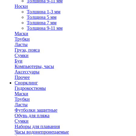
Толщина 9-11 мм
Носки
Толщина 1-3 мм
Толщина 5 мм
Толщина 7 мм
Толщина 9-11 мм
Маски
Трубки
Ласты
Груза, пояса
Сумки
Буи
Компьютеры, часы
Аксессуары
Прочее
Снорклинг
Гидрокостюмы
Маски
Трубки
Ласты
Футболки защитные
Обувь для пляжа
Сумки
Наборы для плавания
Часы водонепронецаемые