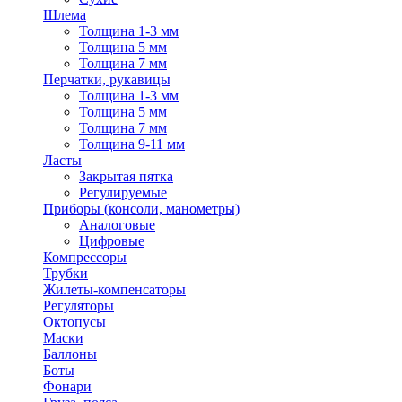
Шлема
Толщина 1-3 мм
Толщина 5 мм
Толщина 7 мм
Перчатки, рукавицы
Толщина 1-3 мм
Толщина 5 мм
Толщина 7 мм
Толщина 9-11 мм
Ласты
Закрытая пятка
Регулируемые
Приборы (консоли, манометры)
Аналоговые
Цифровые
Компрессоры
Трубки
Жилеты-компенсаторы
Регуляторы
Октопусы
Маски
Баллоны
Боты
Фонари