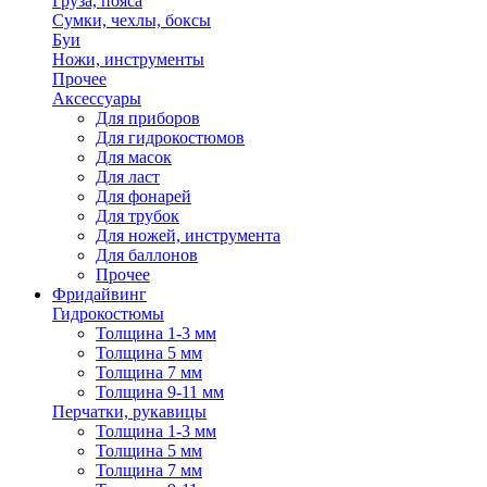
Груза, пояса
Сумки, чехлы, боксы
Буи
Ножи, инструменты
Прочее
Аксессуары
Для приборов
Для гидрокостюмов
Для масок
Для ласт
Для фонарей
Для трубок
Для ножей, инструмента
Для баллонов
Прочее
Фридайвинг
Гидрокостюмы
Толщина 1-3 мм
Толщина 5 мм
Толщина 7 мм
Толщина 9-11 мм
Перчатки, рукавицы
Толщина 1-3 мм
Толщина 5 мм
Толщина 7 мм