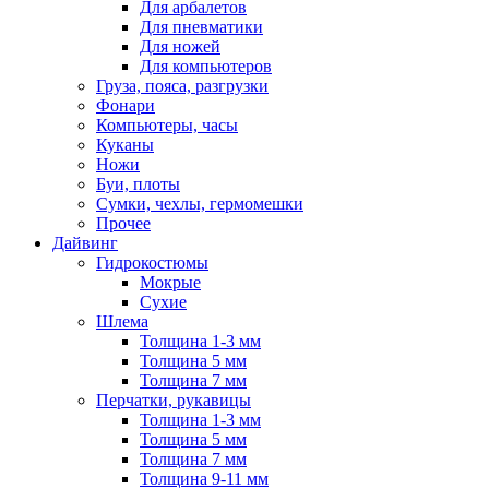
Для арбалетов
Для пневматики
Для ножей
Для компьютеров
Груза, пояса, разгрузки
Фонари
Компьютеры, часы
Куканы
Ножи
Буи, плоты
Сумки, чехлы, гермомешки
Прочее
Дайвинг
Гидрокостюмы
Мокрые
Сухие
Шлема
Толщина 1-3 мм
Толщина 5 мм
Толщина 7 мм
Перчатки, рукавицы
Толщина 1-3 мм
Толщина 5 мм
Толщина 7 мм
Толщина 9-11 мм