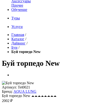
Аксессуары
Прочее
Обучение
Туры
Услуги
Главная
/
Каталог
/
Дайвинг
/
Буи
/
Буй торпедо New
Буй торпедо New
Артикул:
Tet0021
Бренд:
AQUA LUNG
Буй торпедо New
2002 ₽