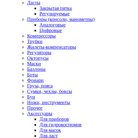
Ласты
Закрытая пятка
Регулируемые
Приборы (консоли, манометры)
Аналоговые
Цифровые
Компрессоры
Трубки
Жилеты-компенсаторы
Регуляторы
Октопусы
Маски
Баллоны
Боты
Фонари
Груза, пояса
Сумки, чехлы, боксы
Буи
Ножи, инструменты
Прочее
Аксессуары
Для приборов
Для гидрокостюмов
Для масок
Для ласт