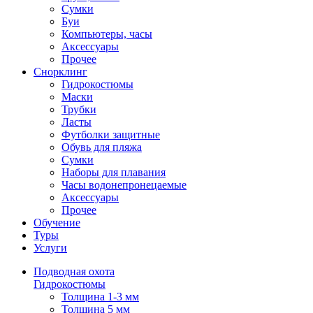
Сумки
Буи
Компьютеры, часы
Аксессуары
Прочее
Снорклинг
Гидрокостюмы
Маски
Трубки
Ласты
Футболки защитные
Обувь для пляжа
Сумки
Наборы для плавания
Часы водонепронецаемые
Аксессуары
Прочее
Обучение
Туры
Услуги
Подводная охота
Гидрокостюмы
Толщина 1-3 мм
Толщина 5 мм