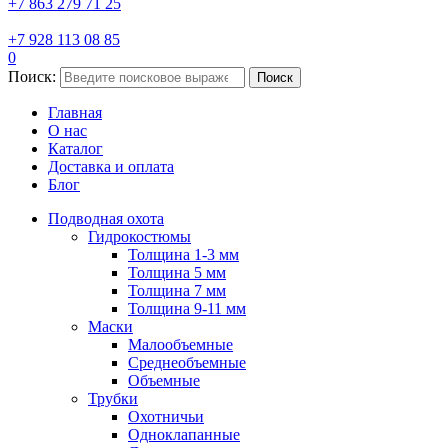
+7 863 279 71 25
+7 928 113 08 85
0
Поиск:
Поиск
Главная
О нас
Каталог
Доставка и оплата
Блог
Подводная охота
Гидрокостюмы
Толщина 1-3 мм
Толщина 5 мм
Толщина 7 мм
Толщина 9-11 мм
Маски
Малообъемные
Среднеобъемные
Объемные
Трубки
Охотничьи
Одноклапанные