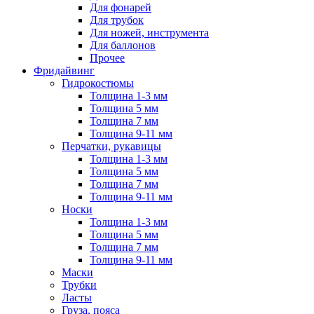
Для фонарей
Для трубок
Для ножей, инструмента
Для баллонов
Прочее
Фридайвинг
Гидрокостюмы
Толщина 1-3 мм
Толщина 5 мм
Толщина 7 мм
Толщина 9-11 мм
Перчатки, рукавицы
Толщина 1-3 мм
Толщина 5 мм
Толщина 7 мм
Толщина 9-11 мм
Носки
Толщина 1-3 мм
Толщина 5 мм
Толщина 7 мм
Толщина 9-11 мм
Маски
Трубки
Ласты
Груза, пояса