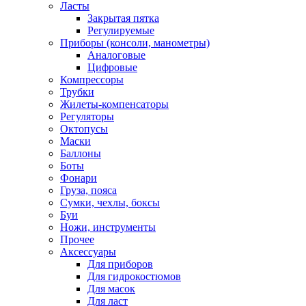
Ласты
Закрытая пятка
Регулируемые
Приборы (консоли, манометры)
Аналоговые
Цифровые
Компрессоры
Трубки
Жилеты-компенсаторы
Регуляторы
Октопусы
Маски
Баллоны
Боты
Фонари
Груза, пояса
Сумки, чехлы, боксы
Буи
Ножи, инструменты
Прочее
Аксессуары
Для приборов
Для гидрокостюмов
Для масок
Для ласт