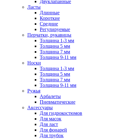
Двуклапанные
Ласты
Длинные
Короткие
Средние
Регулируемые
Перчатки, рукавицы
Толщина 1-3 мм
Толщина 5 мм
Толщина 7 мм
Толщина 9-11 мм
Носки
Толщина 1-3 мм
Толщина 5 мм
Толщина 7 мм
Толщина 9-11 мм
Ружья
Арбалеты
Пневматические
Аксессуары
Для гидрокостюмов
Для масок
Для ласт
Для фонарей
Для трубок