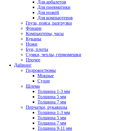
Для арбалетов
Для пневматики
Для ножей
Для компьютеров
Груза, пояса, разгрузки
Фонари
Компьютеры, часы
Куканы
Ножи
Буи, плоты
Сумки, чехлы, гермомешки
Прочее
Дайвинг
Гидрокостюмы
Мокрые
Сухие
Шлема
Толщина 1-3 мм
Толщина 5 мм
Толщина 7 мм
Перчатки, рукавицы
Толщина 1-3 мм
Толщина 5 мм
Толщина 7 мм
Толщина 9-11 мм