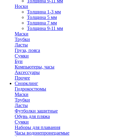
Толщина 9-11 мм
Носки
Толщина 1-3 мм
Толщина 5 мм
Толщина 7 мм
Толщина 9-11 мм
Маски
Трубки
Ласты
Груза, пояса
Сумки
Буи
Компьютеры, часы
Аксессуары
Прочее
Снорклинг
Гидрокостюмы
Маски
Трубки
Ласты
Футболки защитные
Обувь для пляжа
Сумки
Наборы для плавания
Часы водонепронецаемые