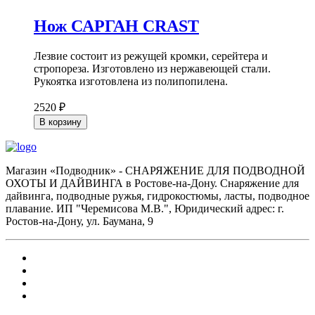
Нож САРГАН CRAST
Лезвие состоит из режущей кромки, серейтера и
стропореза. Изготовлено из нержавеющей стали.
Рукоятка изготовлена из полипопилена.
2520 ₽
В корзину
Магазин «Подводник» - СНАРЯЖЕНИЕ ДЛЯ ПОДВОДНОЙ
ОХОТЫ И ДАЙВИНГА в Ростове-на-Дону. Снаряжение для
дайвинга, подводные ружья, гидрокостюмы, ласты, подводное
плавание. ИП "Черемисова М.В.", Юридический адрес: г.
Ростов-на-Дону, ул. Баумана, 9