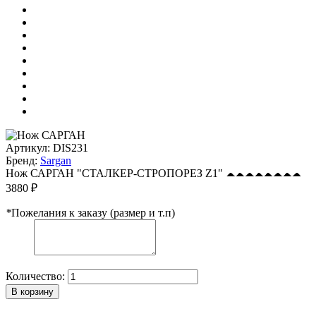
Артикул:
DIS231
Бренд:
Sargan
Нож САРГАН "СТАЛКЕР-СТРОПОРЕЗ Z1"
3880 ₽
*
Пожелания к заказу (размер и т.п)
Количество:
В корзину