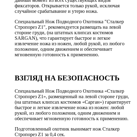
данный момент из всех существующих видов
фиксаторов.
Открывается только рукой, исключая
случайное срабатывание и утерю ножа.
Специальный Нож Подводного Охотника "Сталкер
Стропорез Z1", рекомендуется размещать на левой
стороне груди, (на штатных клипсах костюмов
SARGAN), что гарантирует быстрое и легкое
извлечение ножа из ножен, любой рукой, из любого
положение, одним движением и обеспечивает
мгновенную готовность к применению.
ВЗГЛЯД НА БЕЗОПАСНОСТЬ
Специальный Нож Подводного Охотника «Сталкер
Стропорез Z1», размещенный на левой стороне груди,
(на штатных клипсах костюмов «Сарган») гарантирует
быстрое и легкое извлечение ножа из ножен: любой
рукой, из любого положения, одним движением и
обеспечивает мгновенную готовность к применению.
Подготовленный охотник вынимает нож Сталкер
Стропорез Z1 за 0,4 сек.