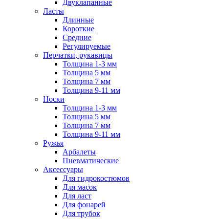
Двуклапанные
Ласты
Длинные
Короткие
Средние
Регулируемые
Перчатки, рукавицы
Толщина 1-3 мм
Толщина 5 мм
Толщина 7 мм
Толщина 9-11 мм
Носки
Толщина 1-3 мм
Толщина 5 мм
Толщина 7 мм
Толщина 9-11 мм
Ружья
Арбалеты
Пневматические
Аксессуары
Для гидрокостюмов
Для масок
Для ласт
Для фонарей
Для трубок