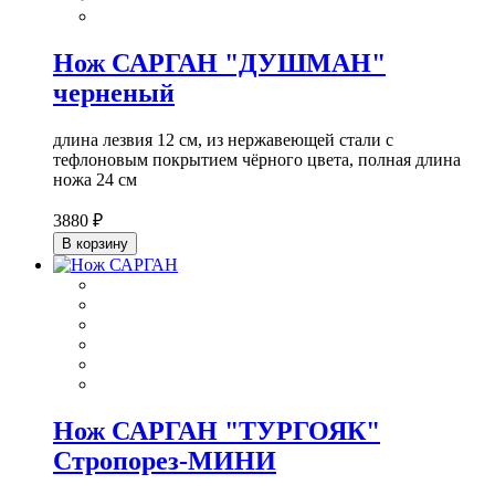
Нож САРГАН "ДУШМАН"
черненый
длина лезвия 12 см, из нержавеющей стали с
тефлоновым покрытием чёрного цвета, полная длина
ножа 24 см
3880 ₽
В корзину
Нож САРГАН "ТУРГОЯК"
Стропорез-МИНИ