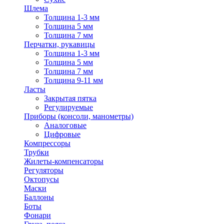
Шлема
Толщина 1-3 мм
Толщина 5 мм
Толщина 7 мм
Перчатки, рукавицы
Толщина 1-3 мм
Толщина 5 мм
Толщина 7 мм
Толщина 9-11 мм
Ласты
Закрытая пятка
Регулируемые
Приборы (консоли, манометры)
Аналоговые
Цифровые
Компрессоры
Трубки
Жилеты-компенсаторы
Регуляторы
Октопусы
Маски
Баллоны
Боты
Фонари