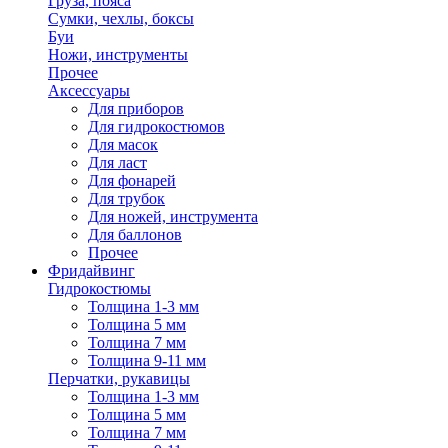
Груза, пояса
Сумки, чехлы, боксы
Буи
Ножи, инструменты
Прочее
Аксессуары
Для приборов
Для гидрокостюмов
Для масок
Для ласт
Для фонарей
Для трубок
Для ножей, инструмента
Для баллонов
Прочее
Фридайвинг
Гидрокостюмы
Толщина 1-3 мм
Толщина 5 мм
Толщина 7 мм
Толщина 9-11 мм
Перчатки, рукавицы
Толщина 1-3 мм
Толщина 5 мм
Толщина 7 мм