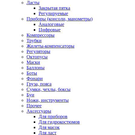
Ласты
Закрытая пятка
Регулируемые
Приборы (консоли, манометры)
Аналоговые
Цифровые
Компрессоры
Трубки
Жилеты-компенсаторы
Регуляторы
Октопусы
Маски
Баллоны
Боты
Фонари
Груза, пояса
Сумки, чехлы, боксы
Буи
Ножи, инструменты
Прочее
Аксессуары
Для приборов
Для гидрокостюмов
Для масок
Для ласт