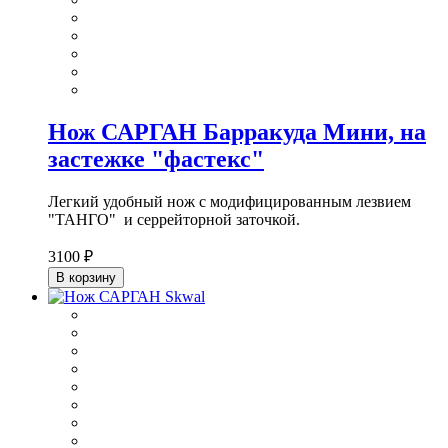
Нож САРГАН Барракуда Мини, на
застежке "фастекс"
Легкий удобный нож с модифицированным лезвием
"ТАНГО" и серрейторной заточкой.
3100 ₽
В корзину