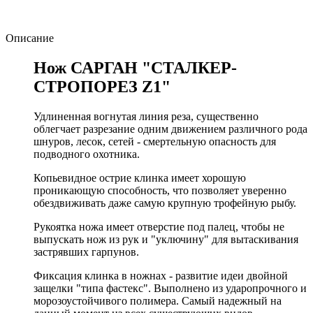
Описание
Нож САРГАН "СТАЛКЕР-
СТРОПОРЕЗ Z1"
Удлиненная вогнутая линия реза, существенно
облегчает разрезание одним движением различного рода
шнуров, лесок, сетей - смертельную опасность для
подводного охотника.
Копьевидное острие клинка имеет хорошую
проникающую способность, что позволяет уверенно
обездвиживать даже самую крупную трофейную рыбу.
Рукоятка ножа имеет отверстие под палец, чтобы не
выпускать нож из рук и "уключину" для вытаскивания
застрявших гарпунов.
Фиксация клинка в ножнах - развитие идеи двойной
защелки "типа фастекс". Выполнено из ударопрочного и
морозоустойчивого полимера. Самый надежный на