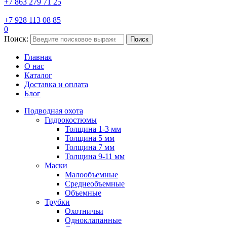
+7 863 279 71 25
+7 928 113 08 85
0
Поиск:
Поиск
Главная
О нас
Каталог
Доставка и оплата
Блог
Подводная охота
Гидрокостюмы
Толщина 1-3 мм
Толщина 5 мм
Толщина 7 мм
Толщина 9-11 мм
Маски
Малообъемные
Среднеобъемные
Объемные
Трубки
Охотничьи
Одноклапанные