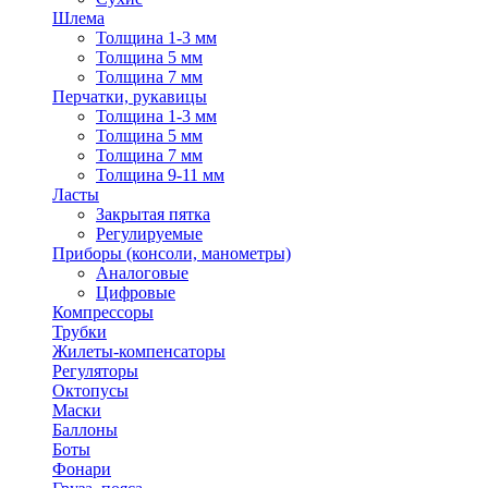
Шлема
Толщина 1-3 мм
Толщина 5 мм
Толщина 7 мм
Перчатки, рукавицы
Толщина 1-3 мм
Толщина 5 мм
Толщина 7 мм
Толщина 9-11 мм
Ласты
Закрытая пятка
Регулируемые
Приборы (консоли, манометры)
Аналоговые
Цифровые
Компрессоры
Трубки
Жилеты-компенсаторы
Регуляторы
Октопусы
Маски
Баллоны
Боты
Фонари