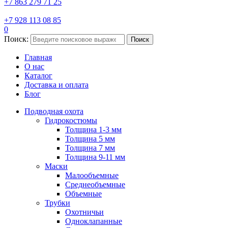
+7 863 279 71 25
+7 928 113 08 85
0
Поиск:
Поиск
Главная
О нас
Каталог
Доставка и оплата
Блог
Подводная охота
Гидрокостюмы
Толщина 1-3 мм
Толщина 5 мм
Толщина 7 мм
Толщина 9-11 мм
Маски
Малообъемные
Среднеобъемные
Объемные
Трубки
Охотничьи
Одноклапанные