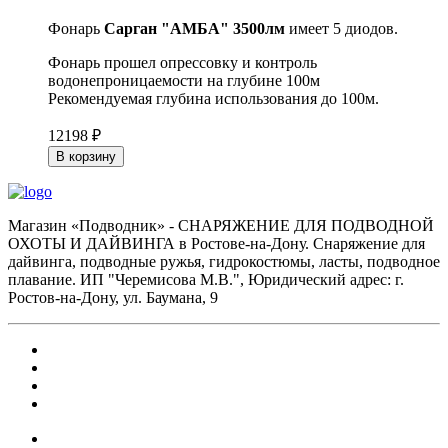
Фонарь
Сарган "АМБА" 3500лм
имеет 5 диодов.
Фонарь прошел опрессовку и контроль
водонепроницаемости на глубине 100м
Рекомендуемая глубина использования до 100м.
12198 ₽
В корзину
Магазин «Подводник» - СНАРЯЖЕНИЕ ДЛЯ ПОДВОДНОЙ
ОХОТЫ И ДАЙВИНГА в Ростове-на-Дону. Снаряжение для
дайвинга, подводные ружья, гидрокостюмы, ласты, подводное
плавание. ИП "Черемисова М.В.", Юридический адрес: г.
Ростов-на-Дону, ул. Баумана, 9