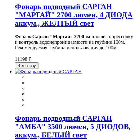
Фонарь подводный САРГАН
"МАРГАЙ" 2700 люмен, 4 ДИОДА
аккум., ЖЕЛТЫЙ свет
Фонарь
Сарган "Маргай" 2700лм
прошел опрессовку
и контроль водонепроницаемости на глубине 100м.
Рекомендуемая глубина использования до 100м.
11198 ₽
В корзину
Фонарь подводный САРГАН
"АМБА" 3500 люмен, 5 ДИОДОВ,
аккум., БЕЛЫЙ свет