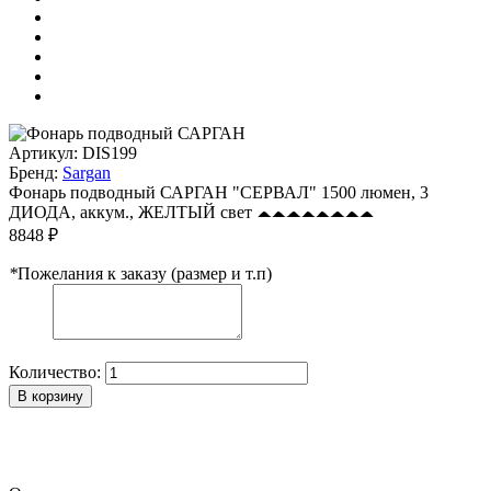
Артикул:
DIS199
Бренд:
Sargan
Фонарь подводный САРГАН "СЕРВАЛ" 1500 люмен, 3
ДИОДА, аккум., ЖЕЛТЫЙ свет
8848 ₽
*
Пожелания к заказу (размер и т.п)
Количество:
В корзину