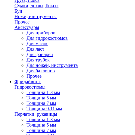
Груза, пояса
Сумки, чехлы, боксы
Буи
Ножи, инструменты
Прочее
Аксессуары
Для приборов
Для гидрокостюмов
Для масок
Для ласт
Для фонарей
Для трубок
Для ножей, инструмента
Для баллонов
Прочее
Фридайвинг
Гидрокостюмы
Толщина 1-3 мм
Толщина 5 мм
Толщина 7 мм
Толщина 9-11 мм
Перчатки, рукавицы
Толщина 1-3 мм
Толщина 5 мм
Толщина 7 мм