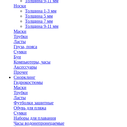
Толщина 9-11 мм
Носки
Толщина 1-3 мм
Толщина 5 мм
Толщина 7 мм
Толщина 9-11 мм
Маски
Трубки
Ласты
Груза, пояса
Сумки
Буи
Компьютеры, часы
Аксессуары
Прочее
Снорклинг
Гидрокостюмы
Маски
Трубки
Ласты
Футболки защитные
Обувь для пляжа
Сумки
Наборы для плавания
Часы водонепронецаемые