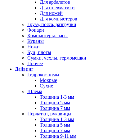
Для арбалетов
Для пневматики
Для ножей
Для компьютеров
Груза, пояса, разгрузки
Фонари
Компьютеры, часы
Куканы
Ножи
Буи, плоты
Сумки, чехлы, гермомешки
Прочее
Дайвинг
Гидрокостюмы
Мокрые
Сухие
Шлема
Толщина 1-3 мм
Толщина 5 мм
Толщина 7 мм
Перчатки, рукавицы
Толщина 1-3 мм
Толщина 5 мм
Толщина 7 мм
Толщина 9-11 мм