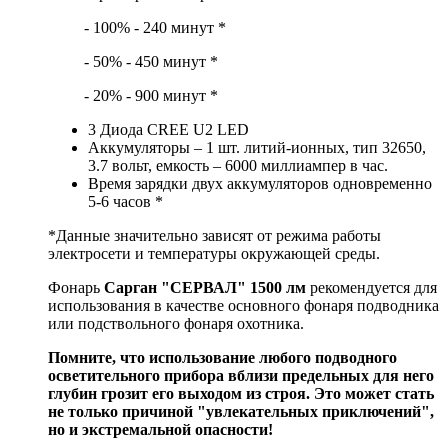
- 100% - 240 минут *
- 50% - 450 минут *
- 20% - 900 минут *
3 Диода CREE U2 LED
Аккумуляторы – 1 шт. литий-ионных, тип 32650,
3.7 вольт, емкость – 6000 миллиампер в час.
Время зарядки двух аккумуляторов одновременно
5-6 часов *
*Данные значительно зависят от режима работы
электросети и температуры окружающей среды.
Фонарь
Сарган "СЕРВАЛ" 1500 лм
рекомендуется для
использования в качестве основного фонаря подводника
или подствольного фонаря охотника.
Помните, что использование любого подводного
осветительного прибора вблизи предельных для него
глубин грозит его выходом из строя. Это может стать
не только причиной "увлекательных приключений",
но и экстремальной опасности!