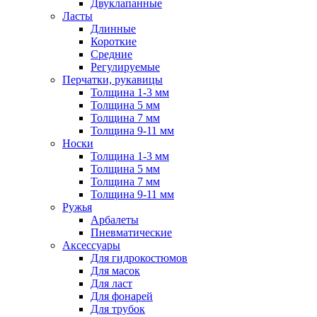
Двуклапанные
Ласты
Длинные
Короткие
Средние
Регулируемые
Перчатки, рукавицы
Толщина 1-3 мм
Толщина 5 мм
Толщина 7 мм
Толщина 9-11 мм
Носки
Толщина 1-3 мм
Толщина 5 мм
Толщина 7 мм
Толщина 9-11 мм
Ружья
Арбалеты
Пневматические
Аксессуары
Для гидрокостюмов
Для масок
Для ласт
Для фонарей
Для трубок