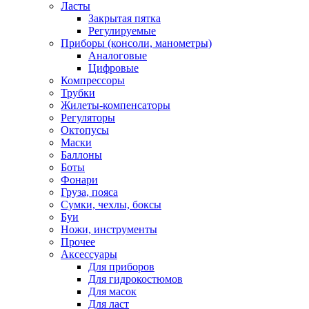
Ласты
Закрытая пятка
Регулируемые
Приборы (консоли, манометры)
Аналоговые
Цифровые
Компрессоры
Трубки
Жилеты-компенсаторы
Регуляторы
Октопусы
Маски
Баллоны
Боты
Фонари
Груза, пояса
Сумки, чехлы, боксы
Буи
Ножи, инструменты
Прочее
Аксессуары
Для приборов
Для гидрокостюмов
Для масок
Для ласт