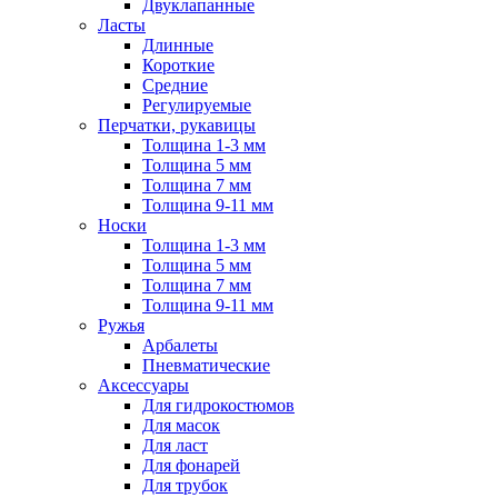
Двуклапанные
Ласты
Длинные
Короткие
Средние
Регулируемые
Перчатки, рукавицы
Толщина 1-3 мм
Толщина 5 мм
Толщина 7 мм
Толщина 9-11 мм
Носки
Толщина 1-3 мм
Толщина 5 мм
Толщина 7 мм
Толщина 9-11 мм
Ружья
Арбалеты
Пневматические
Аксессуары
Для гидрокостюмов
Для масок
Для ласт
Для фонарей
Для трубок