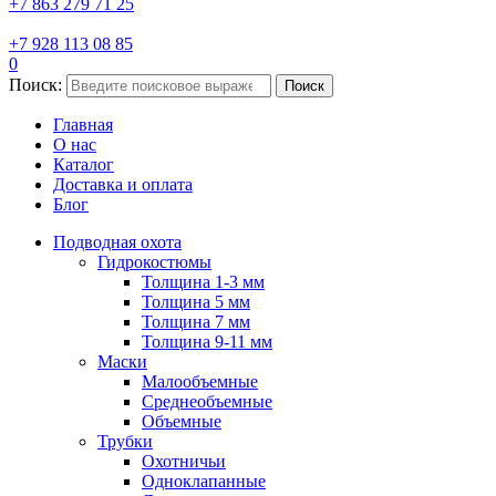
+7 863 279 71 25
+7 928 113 08 85
0
Поиск:
Поиск
Главная
О нас
Каталог
Доставка и оплата
Блог
Подводная охота
Гидрокостюмы
Толщина 1-3 мм
Толщина 5 мм
Толщина 7 мм
Толщина 9-11 мм
Маски
Малообъемные
Среднеобъемные
Объемные
Трубки
Охотничьи
Одноклапанные