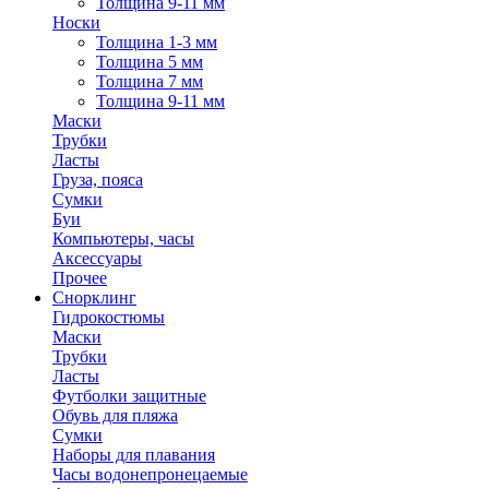
Толщина 9-11 мм
Носки
Толщина 1-3 мм
Толщина 5 мм
Толщина 7 мм
Толщина 9-11 мм
Маски
Трубки
Ласты
Груза, пояса
Сумки
Буи
Компьютеры, часы
Аксессуары
Прочее
Снорклинг
Гидрокостюмы
Маски
Трубки
Ласты
Футболки защитные
Обувь для пляжа
Сумки
Наборы для плавания
Часы водонепронецаемые