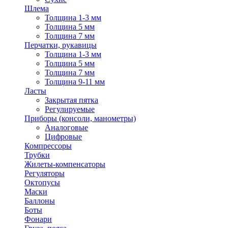
Шлема
Толщина 1-3 мм
Толщина 5 мм
Толщина 7 мм
Перчатки, рукавицы
Толщина 1-3 мм
Толщина 5 мм
Толщина 7 мм
Толщина 9-11 мм
Ласты
Закрытая пятка
Регулируемые
Приборы (консоли, манометры)
Аналоговые
Цифровые
Компрессоры
Трубки
Жилеты-компенсаторы
Регуляторы
Октопусы
Маски
Баллоны
Боты
Фонари