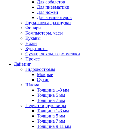
Для арбалетов
Для пневматики
Для ножей
Для компьютеров
Груза, пояса, разгрузки
Фонари
Компьютеры, часы
Куканы
Ножи
Буи, плоты
Сумки, чехлы, гермомешки
Прочее
Дайвинг
Гидрокостюмы
Мокрые
Сухие
Шлема
Толщина 1-3 мм
Толщина 5 мм
Толщина 7 мм
Перчатки, рукавицы
Толщина 1-3 мм
Толщина 5 мм
Толщина 7 мм
Толщина 9-11 мм