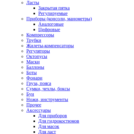
Ласты
Закрытая пятка
Регулируемые
Приборы (консоли, манометры)
Аналоговые
Цифровые
Компрессоры
Трубки
Жилеты-компенсаторы
Регуляторы
Октопусы
Маски
Баллоны
Боты
Фонари
Груза, пояса
Сумки, чехлы, боксы
Буи
Ножи, инструменты
Прочее
Аксессуары
Для приборов
Для гидрокостюмов
Для масок
Для ласт