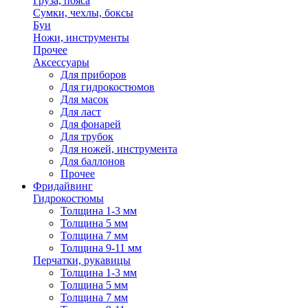
Груза, пояса
Сумки, чехлы, боксы
Буи
Ножи, инструменты
Прочее
Аксессуары
Для приборов
Для гидрокостюмов
Для масок
Для ласт
Для фонарей
Для трубок
Для ножей, инструмента
Для баллонов
Прочее
Фридайвинг
Гидрокостюмы
Толщина 1-3 мм
Толщина 5 мм
Толщина 7 мм
Толщина 9-11 мм
Перчатки, рукавицы
Толщина 1-3 мм
Толщина 5 мм
Толщина 7 мм