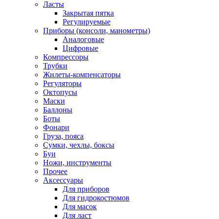
Ласты
Закрытая пятка
Регулируемые
Приборы (консоли, манометры)
Аналоговые
Цифровые
Компрессоры
Трубки
Жилеты-компенсаторы
Регуляторы
Октопусы
Маски
Баллоны
Боты
Фонари
Груза, пояса
Сумки, чехлы, боксы
Буи
Ножи, инструменты
Прочее
Аксессуары
Для приборов
Для гидрокостюмов
Для масок
Для ласт