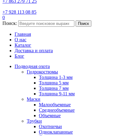
+7 863 279 71 25
+7 928 113 08 85
0
Поиск:
Поиск
Главная
О нас
Каталог
Доставка и оплата
Блог
Подводная охота
Гидрокостюмы
Толщина 1-3 мм
Толщина 5 мм
Толщина 7 мм
Толщина 9-11 мм
Маски
Малообъемные
Среднеобъемные
Объемные
Трубки
Охотничьи
Одноклапанные