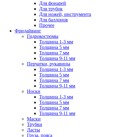
Для фонарей
Для трубок
Для ножей, инструмента
Для баллонов
Прочее
Фридайвинг
Гидрокостюмы
Толщина 1-3 мм
Толщина 5 мм
Толщина 7 мм
Толщина 9-11 мм
Перчатки, рукавицы
Толщина 1-3 мм
Толщина 5 мм
Толщина 7 мм
Толщина 9-11 мм
Носки
Толщина 1-3 мм
Толщина 5 мм
Толщина 7 мм
Толщина 9-11 мм
Маски
Трубки
Ласты
Груза, пояса