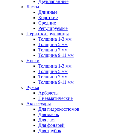
Двуклапанные
Ласты
Длинные
Короткие
Средние
Регулируемые
Перчатки, рукавицы
Толщина 1-3 мм
Толщина 5 мм
Толщина 7 мм
Толщина 9-11 мм
Носки
Толщина 1-3 мм
Толщина 5 мм
Толщина 7 мм
Толщина 9-11 мм
Ружья
Арбалеты
Пневматические
Аксессуары
Для гидрокостюмов
Для масок
Для ласт
Для фонарей
Для трубок