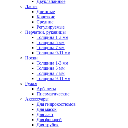
Двуклапанные
Ласты
Длинные
Короткие
Средние
Регулируемые
Перчатки, рукавицы
Толщина 1-3 мм
Толщина 5 мм
Толщина 7 мм
Толщина 9-11 мм
Носки
Толщина 1-3 мм
Толщина 5 мм
Толщина 7 мм
Толщина 9-11 мм
Ружья
Арбалеты
Пневматические
Аксессуары
Для гидрокостюмов
Для масок
Для ласт
Для фонарей
Для трубок