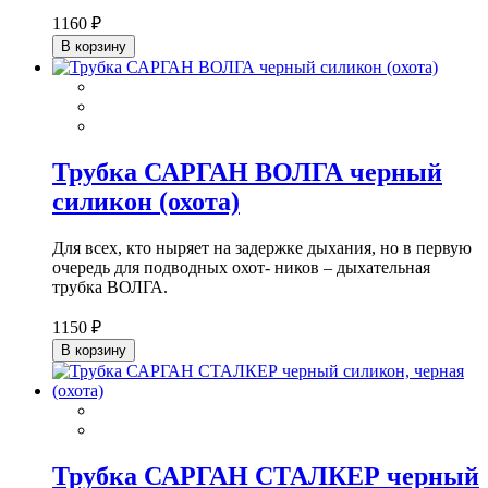
1160 ₽
В корзину
Трубка САРГАН ВОЛГА черный
силикон (охота)
Для всех, кто ныряет на задержке дыхания, но в первую
очередь для подводных охот- ников – дыхательная
трубка ВОЛГА.
1150 ₽
В корзину
Трубка САРГАН СТАЛКЕР черный