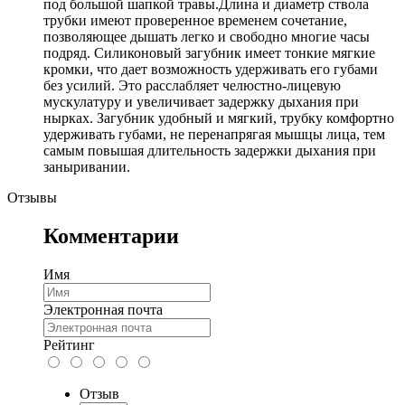
под большой шапкой травы.Длина и диаметр ствола
трубки имеют проверенное временем сочетание,
позволяющее дышать легко и свободно многие часы
подряд. Силиконовый загубник имеет тонкие мягкие
кромки, что дает возможность удерживать его губами
без усилий. Это расслабляет челюстно-лицевую
мускулатуру и увеличивает задержку дыхания при
нырках. Загубник удобный и мягкий, трубку комфортно
удерживать губами, не перенапрягая мышцы лица, тем
самым повышая длительность задержки дыхания при
заныривании.
Отзывы
Комментарии
Имя
Электронная почта
Рейтинг
Отзыв