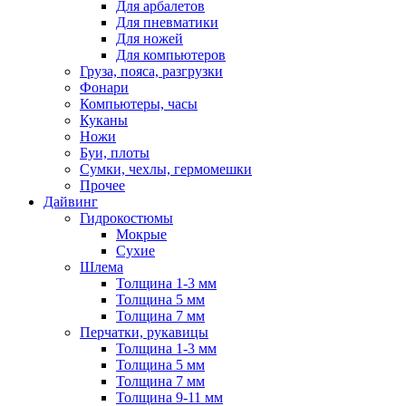
Для арбалетов
Для пневматики
Для ножей
Для компьютеров
Груза, пояса, разгрузки
Фонари
Компьютеры, часы
Куканы
Ножи
Буи, плоты
Сумки, чехлы, гермомешки
Прочее
Дайвинг
Гидрокостюмы
Мокрые
Сухие
Шлема
Толщина 1-3 мм
Толщина 5 мм
Толщина 7 мм
Перчатки, рукавицы
Толщина 1-3 мм
Толщина 5 мм
Толщина 7 мм
Толщина 9-11 мм