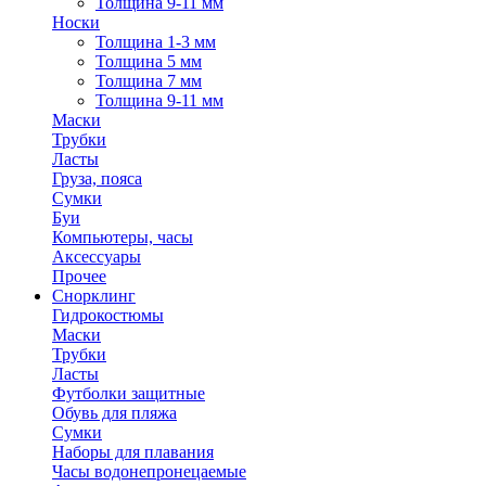
Толщина 9-11 мм
Носки
Толщина 1-3 мм
Толщина 5 мм
Толщина 7 мм
Толщина 9-11 мм
Маски
Трубки
Ласты
Груза, пояса
Сумки
Буи
Компьютеры, часы
Аксессуары
Прочее
Снорклинг
Гидрокостюмы
Маски
Трубки
Ласты
Футболки защитные
Обувь для пляжа
Сумки
Наборы для плавания
Часы водонепронецаемые