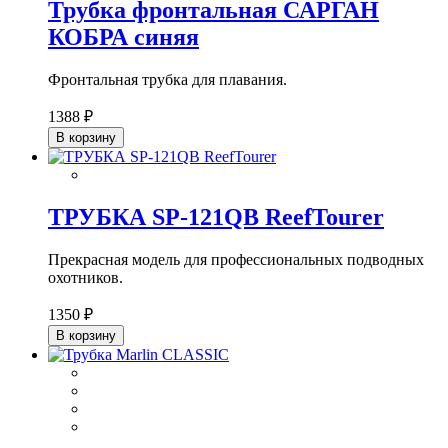
Трубка фронтальная САРГАН
КОБРА синяя
Фронтальная трубка для плавания.
1388 ₽
В корзину
ТРУБКА SP-121QB ReefTourer
Прекрасная модель для профессиональных подводных
охотников.
1350 ₽
В корзину