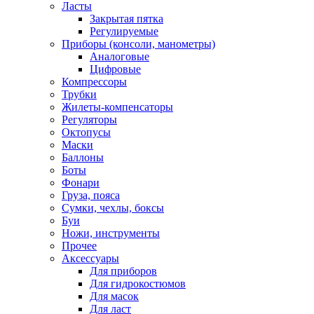
Ласты
Закрытая пятка
Регулируемые
Приборы (консоли, манометры)
Аналоговые
Цифровые
Компрессоры
Трубки
Жилеты-компенсаторы
Регуляторы
Октопусы
Маски
Баллоны
Боты
Фонари
Груза, пояса
Сумки, чехлы, боксы
Буи
Ножи, инструменты
Прочее
Аксессуары
Для приборов
Для гидрокостюмов
Для масок
Для ласт