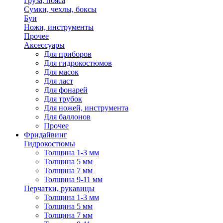
Груза, пояса
Сумки, чехлы, боксы
Буи
Ножи, инструменты
Прочее
Аксессуары
Для приборов
Для гидрокостюмов
Для масок
Для ласт
Для фонарей
Для трубок
Для ножей, инструмента
Для баллонов
Прочее
Фридайвинг
Гидрокостюмы
Толщина 1-3 мм
Толщина 5 мм
Толщина 7 мм
Толщина 9-11 мм
Перчатки, рукавицы
Толщина 1-3 мм
Толщина 5 мм
Толщина 7 мм