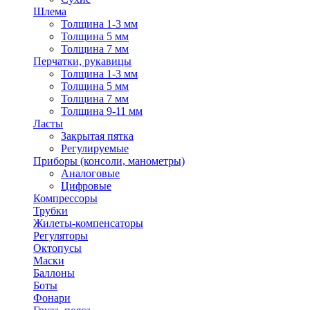
Шлема
Толщина 1-3 мм
Толщина 5 мм
Толщина 7 мм
Перчатки, рукавицы
Толщина 1-3 мм
Толщина 5 мм
Толщина 7 мм
Толщина 9-11 мм
Ласты
Закрытая пятка
Регулируемые
Приборы (консоли, манометры)
Аналоговые
Цифровые
Компрессоры
Трубки
Жилеты-компенсаторы
Регуляторы
Октопусы
Маски
Баллоны
Боты
Фонари