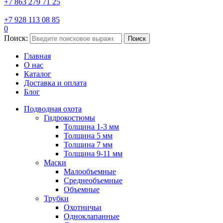
+7 863 279 71 25
+7 928 113 08 85
0
Поиск:
Поиск
Главная
О нас
Каталог
Доставка и оплата
Блог
Подводная охота
Гидрокостюмы
Толщина 1-3 мм
Толщина 5 мм
Толщина 7 мм
Толщина 9-11 мм
Маски
Малообъемные
Среднеобъемные
Объемные
Трубки
Охотничьи
Одноклапанные