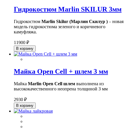
Гидрокостюм Marlin SKILUR 3мм
Гидрокостюм
Marlin Skilur (Марлин Скилур )
– новая
модель гидрокостюма зеленого и коричневого
камуфляжа.
11900 ₽
В корзину
Майка Open Cell + шлем 3 мм
Майка
Marlin Open Cell шлем
выполнена из
высококачественного неопрена толщиной З мм
2930 ₽
В корзину