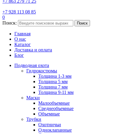
+7 863 279 71 25
+7 928 113 08 85
0
Поиск:
Поиск
Главная
О нас
Каталог
Доставка и оплата
Блог
Подводная охота
Гидрокостюмы
Толщина 1-3 мм
Толщина 5 мм
Толщина 7 мм
Толщина 9-11 мм
Маски
Малообъемные
Среднеобъемные
Объемные
Трубки
Охотничьи
Одноклапанные