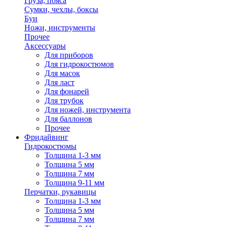
Груза, пояса
Сумки, чехлы, боксы
Буи
Ножи, инструменты
Прочее
Аксессуары
Для приборов
Для гидрокостюмов
Для масок
Для ласт
Для фонарей
Для трубок
Для ножей, инструмента
Для баллонов
Прочее
Фридайвинг
Гидрокостюмы
Толщина 1-3 мм
Толщина 5 мм
Толщина 7 мм
Толщина 9-11 мм
Перчатки, рукавицы
Толщина 1-3 мм
Толщина 5 мм
Толщина 7 мм