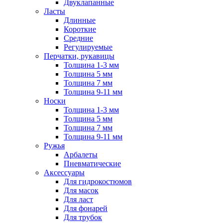
Двуклапанные
Ласты
Длинные
Короткие
Средние
Регулируемые
Перчатки, рукавицы
Толщина 1-3 мм
Толщина 5 мм
Толщина 7 мм
Толщина 9-11 мм
Носки
Толщина 1-3 мм
Толщина 5 мм
Толщина 7 мм
Толщина 9-11 мм
Ружья
Арбалеты
Пневматические
Аксессуары
Для гидрокостюмов
Для масок
Для ласт
Для фонарей
Для трубок