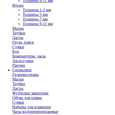
Толщина 9-11 мм
Носки
Толщина 1-3 мм
Толщина 5 мм
Толщина 7 мм
Толщина 9-11 мм
Маски
Трубки
Ласты
Груза, пояса
Сумки
Буи
Компьютеры, часы
Аксессуары
Прочее
Снорклинг
Гидрокостюмы
Маски
Трубки
Ласты
Футболки защитные
Обувь для пляжа
Сумки
Наборы для плавания
Часы водонепронецаемые