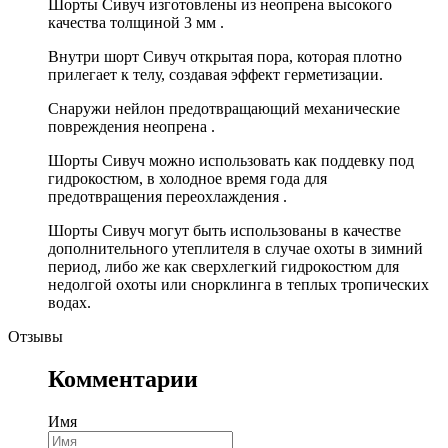
Шорты Сивуч изготовлены из неопрена высокого
качества толщиной 3 мм .
Внутри шорт Сивуч открытая пора, которая плотно
прилегает к телу, создавая эффект герметизации.
Снаружи нейлон предотвращающий механические
повреждения неопрена .
Шорты Сивуч можно использовать как поддевку под
гидрокостюм, в холодное время года для
предотвращения переохлаждения .
Шорты Сивуч могут быть использованы в качестве
дополнительного утеплителя в случае охоты в зимний
период, либо же как сверхлегкий гидрокостюм для
недолгой охоты или снорклинга в теплых тропических
водах.
Отзывы
Комментарии
Имя