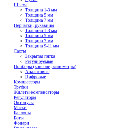
Шлема
Толщина 1-3 мм
Толщина 5 мм
Толщина 7 мм
Перчатки, рукавицы
Толщина 1-3 мм
Толщина 5 мм
Толщина 7 мм
Толщина 9-11 мм
Ласты
Закрытая пятка
Регулируемые
Приборы (консоли, манометры)
Аналоговые
Цифровые
Компрессоры
Трубки
Жилеты-компенсаторы
Регуляторы
Октопусы
Маски
Баллоны
Боты
Фонари