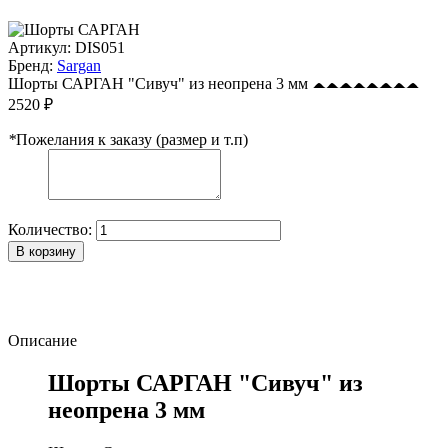
Артикул:
DIS051
Бренд:
Sargan
Шорты САРГАН "Сивуч" из неопрена 3 мм
2520 ₽
*
Пожелания к заказу (размер и т.п)
Количество:
В корзину
Описание
Шорты САРГАН "Сивуч" из
неопрена 3 мм