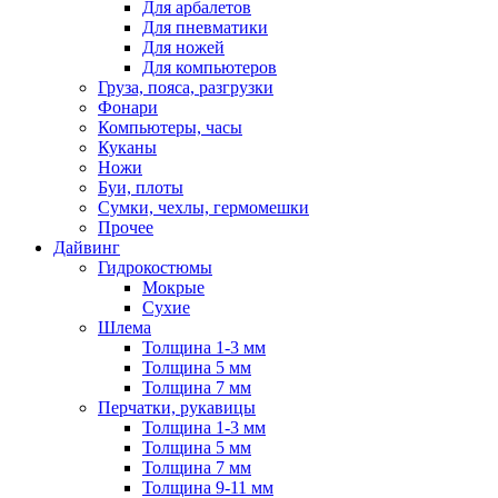
Для арбалетов
Для пневматики
Для ножей
Для компьютеров
Груза, пояса, разгрузки
Фонари
Компьютеры, часы
Куканы
Ножи
Буи, плоты
Сумки, чехлы, гермомешки
Прочее
Дайвинг
Гидрокостюмы
Мокрые
Сухие
Шлема
Толщина 1-3 мм
Толщина 5 мм
Толщина 7 мм
Перчатки, рукавицы
Толщина 1-3 мм
Толщина 5 мм
Толщина 7 мм
Толщина 9-11 мм