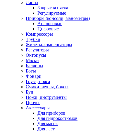
Ласты
Закрытая пятка
Регулируемые
Приборы (консоли, манометры)
Аналоговые
Цифровые
Компрессоры
Трубки
Жилеты-компенсаторы
Регуляторы
Октопусы
Маски
Баллоны
Боты
Фонари
Груза, пояса
Сумки, чехлы, боксы
Буи
Ножи, инструменты
Прочее
Аксессуары
Для приборов
Для гидрокостюмов
Для масок
Для ласт