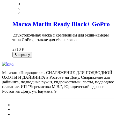
Маска Marlin Ready Black+ GoPro
двухстекольная маска с креплением для экшн-камеры
типа GoPro, а также для её аналогов
2710 ₽
В корзину
Магазин «Подводник» - СНАРЯЖЕНИЕ ДЛЯ ПОДВОДНОЙ
ОХОТЫ И ДАЙВИНГА в Ростове-на-Дону. Снаряжение для
дайвинга, подводные ружья, гидрокостюмы, ласты, подводное
плавание. ИП "Черемисова М.В.", Юридический адрес: г.
Ростов-на-Дону, ул. Баумана, 9