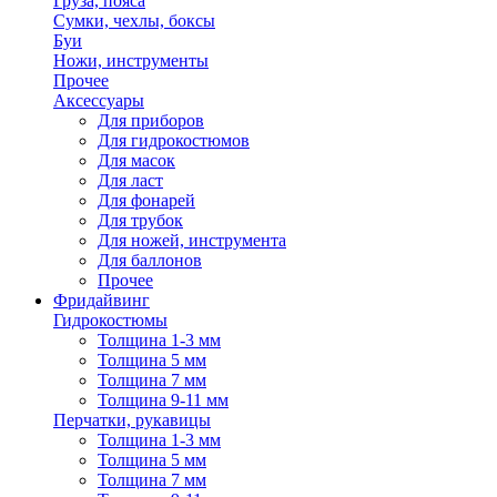
Груза, пояса
Сумки, чехлы, боксы
Буи
Ножи, инструменты
Прочее
Аксессуары
Для приборов
Для гидрокостюмов
Для масок
Для ласт
Для фонарей
Для трубок
Для ножей, инструмента
Для баллонов
Прочее
Фридайвинг
Гидрокостюмы
Толщина 1-3 мм
Толщина 5 мм
Толщина 7 мм
Толщина 9-11 мм
Перчатки, рукавицы
Толщина 1-3 мм
Толщина 5 мм
Толщина 7 мм