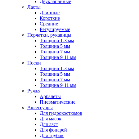
Двуклапанные
Ласты
Длинные
Короткие
Средние
Регулируемые
Перчатки, рукавицы
Толщина 1-3 мм
Толщина 5 мм
Толщина 7 мм
Толщина 9-11 мм
Носки
Толщина 1-3 мм
Толщина 5 мм
Толщина 7 мм
Толщина 9-11 мм
Ружья
Арбалеты
Пневматические
Аксессуары
Для гидрокостюмов
Для масок
Для ласт
Для фонарей
Для трубок