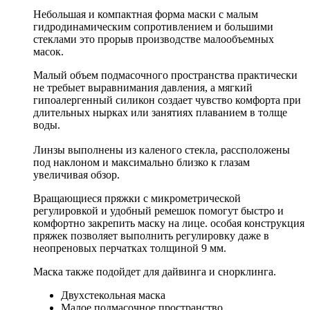
Небольшая и компактная форма маски с малым
гидродинамическим сопротивлением и большими
стеклами это прорыв производстве малообъемных
масок.
Малый объем подмасочного пространства практически
не требыет выравнимания давления, а мягкий
гипоалергенный силикон создает чувство комфорта при
длительных нырках или занятиях плаванием в толще
воды.
Линзы выполнены из каленого стекла, рассположены
под наклоном и максимально близко к глазам
увеличивая обзор.
Вращающиеся пряжки с микрометрической
регулировкой и удобный ремешок помогут быстро и
комфортно закрепить маску на лице. особая конструкция
пряжек позволяет выполнить регулировку даже в
неопреновых перчатках толщиной 9 мм.
Маска также подойдет для дайвинга и снорклинга.
Двухстекольная маска
Малое подмасочное пространство