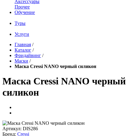
Аксессуары
Прочее
Обучение
Туры
Услуги
Главная
/
Каталог
/
Фридайвинг
/
Маски
/
Маска Cressi NANO черный силикон
Маска Cressi NANO черный
силикон
Артикул:
DIS286
Бренд:
Cressi