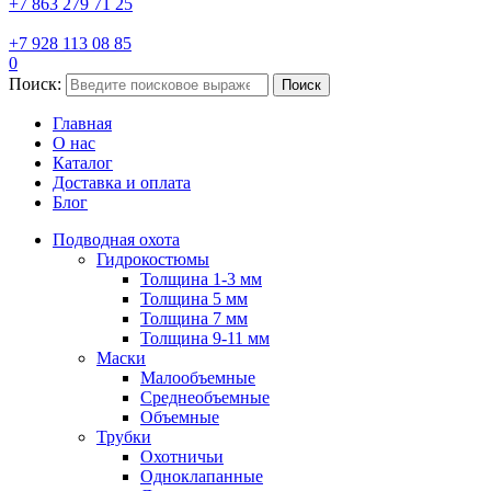
+7 863 279 71 25
+7 928 113 08 85
0
Поиск:
Поиск
Главная
О нас
Каталог
Доставка и оплата
Блог
Подводная охота
Гидрокостюмы
Толщина 1-3 мм
Толщина 5 мм
Толщина 7 мм
Толщина 9-11 мм
Маски
Малообъемные
Среднеобъемные
Объемные
Трубки
Охотничьи
Одноклапанные