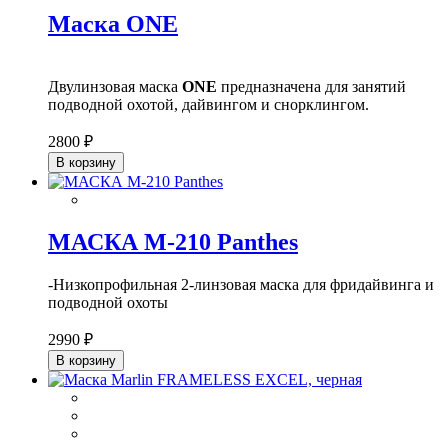
Маска ONE
Двулинзовая маска
ONE
предназначена для занятий
подводной охотой, дайвингом и снорклингом.
2800 ₽
В корзину
МАСКА М-210 Panthes
-Низкопрофильная 2-линзовая маска для фридайвинга и
подводной охоты
2990 ₽
В корзину