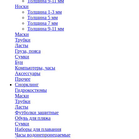
Толщина 9-11 мм
Носки
Толщина 1-3 мм
Толщина 5 мм
Толщина 7 мм
Толщина 9-11 мм
Маски
Трубки
Ласты
Груза, пояса
Сумки
Буи
Компьютеры, часы
Аксессуары
Прочее
Снорклинг
Гидрокостюмы
Маски
Трубки
Ласты
Футболки защитные
Обувь для пляжа
Сумки
Наборы для плавания
Часы водонепронецаемые