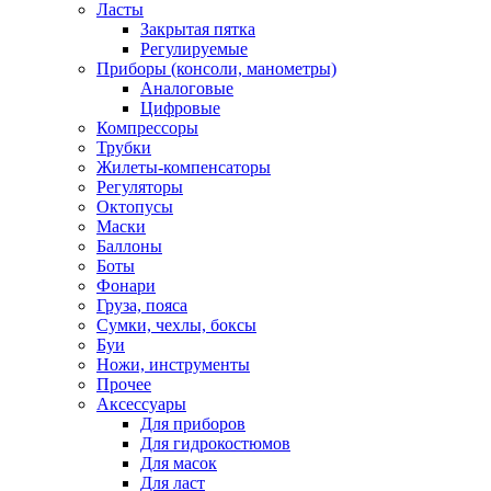
Ласты
Закрытая пятка
Регулируемые
Приборы (консоли, манометры)
Аналоговые
Цифровые
Компрессоры
Трубки
Жилеты-компенсаторы
Регуляторы
Октопусы
Маски
Баллоны
Боты
Фонари
Груза, пояса
Сумки, чехлы, боксы
Буи
Ножи, инструменты
Прочее
Аксессуары
Для приборов
Для гидрокостюмов
Для масок
Для ласт