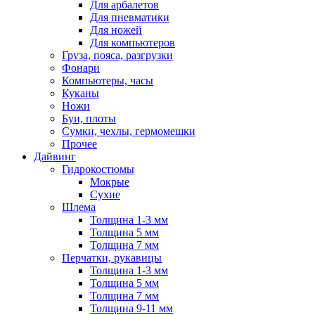
Для арбалетов
Для пневматики
Для ножей
Для компьютеров
Груза, пояса, разгрузки
Фонари
Компьютеры, часы
Куканы
Ножи
Буи, плоты
Сумки, чехлы, гермомешки
Прочее
Дайвинг
Гидрокостюмы
Мокрые
Сухие
Шлема
Толщина 1-3 мм
Толщина 5 мм
Толщина 7 мм
Перчатки, рукавицы
Толщина 1-3 мм
Толщина 5 мм
Толщина 7 мм
Толщина 9-11 мм