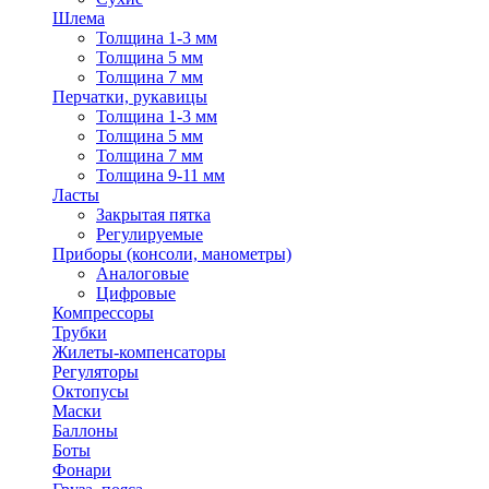
Шлема
Толщина 1-3 мм
Толщина 5 мм
Толщина 7 мм
Перчатки, рукавицы
Толщина 1-3 мм
Толщина 5 мм
Толщина 7 мм
Толщина 9-11 мм
Ласты
Закрытая пятка
Регулируемые
Приборы (консоли, манометры)
Аналоговые
Цифровые
Компрессоры
Трубки
Жилеты-компенсаторы
Регуляторы
Октопусы
Маски
Баллоны
Боты
Фонари