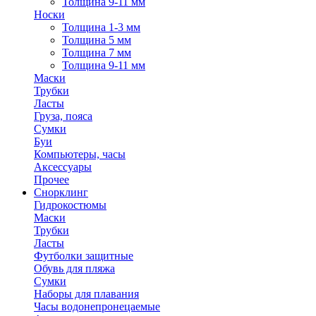
Толщина 9-11 мм
Носки
Толщина 1-3 мм
Толщина 5 мм
Толщина 7 мм
Толщина 9-11 мм
Маски
Трубки
Ласты
Груза, пояса
Сумки
Буи
Компьютеры, часы
Аксессуары
Прочее
Снорклинг
Гидрокостюмы
Маски
Трубки
Ласты
Футболки защитные
Обувь для пляжа
Сумки
Наборы для плавания
Часы водонепронецаемые