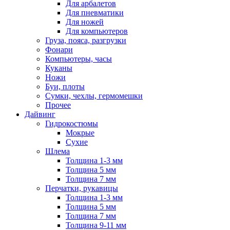
Для арбалетов
Для пневматики
Для ножей
Для компьютеров
Груза, пояса, разгрузки
Фонари
Компьютеры, часы
Куканы
Ножи
Буи, плоты
Сумки, чехлы, гермомешки
Прочее
Дайвинг
Гидрокостюмы
Мокрые
Сухие
Шлема
Толщина 1-3 мм
Толщина 5 мм
Толщина 7 мм
Перчатки, рукавицы
Толщина 1-3 мм
Толщина 5 мм
Толщина 7 мм
Толщина 9-11 мм