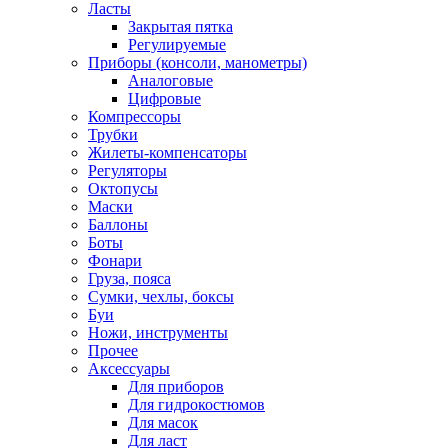
Ласты
Закрытая пятка
Регулируемые
Приборы (консоли, манометры)
Аналоговые
Цифровые
Компрессоры
Трубки
Жилеты-компенсаторы
Регуляторы
Октопусы
Маски
Баллоны
Боты
Фонари
Груза, пояса
Сумки, чехлы, боксы
Буи
Ножи, инструменты
Прочее
Аксессуары
Для приборов
Для гидрокостюмов
Для масок
Для ласт