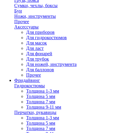
Груза, пояса
Сумки, чехлы, боксы
Буи
Ножи, инструменты
Прочее
Аксессуары
Для приборов
Для гидрокостюмов
Для масок
Для ласт
Для фонарей
Для трубок
Для ножей, инструмента
Для баллонов
Прочее
Фридайвинг
Гидрокостюмы
Толщина 1-3 мм
Толщина 5 мм
Толщина 7 мм
Толщина 9-11 мм
Перчатки, рукавицы
Толщина 1-3 мм
Толщина 5 мм
Толщина 7 мм