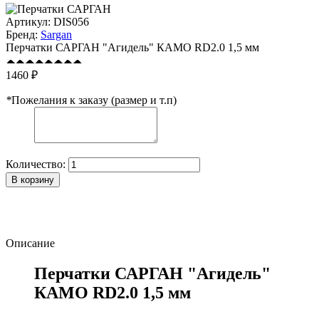
Артикул:
DIS056
Бренд:
Sargan
Перчатки САРГАН "Агидель" КАМО RD2.0 1,5 мм
1460 ₽
*
Пожелания к заказу (размер и т.п)
Количество:
В корзину
Описание
Перчатки САРГАН "Агидель"
КАМО RD2.0 1,5 мм