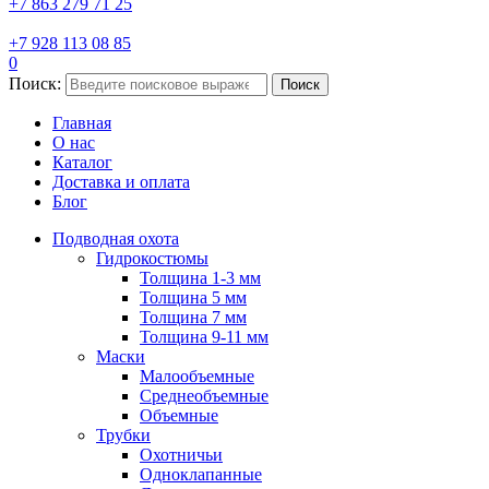
+7 863 279 71 25
+7 928 113 08 85
0
Поиск:
Поиск
Главная
О нас
Каталог
Доставка и оплата
Блог
Подводная охота
Гидрокостюмы
Толщина 1-3 мм
Толщина 5 мм
Толщина 7 мм
Толщина 9-11 мм
Маски
Малообъемные
Среднеобъемные
Объемные
Трубки
Охотничьи
Одноклапанные