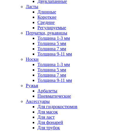
Двуклапанные
Ласты
Длинные
Короткие
Средние
Регулируемые
Перчатки, рукавицы
Толщина 1-3 мм
Толщина 5 мм
Толщина 7 мм
Толщина 9-11 мм
Носки
Толщина 1-3 мм
Толщина 5 мм
Толщина 7 мм
Толщина 9-11 мм
Ружья
Арбалеты
Пневматические
Аксессуары
Для гидрокостюмов
Для масок
Для ласт
Для фонарей
Для трубок