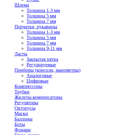
Шлема
Толщина 1-3 мм
Толщина 5 мм
Толщина 7 мм
Перчатки, рукавицы
Толщина 1-3 мм
Толщина 5 мм
Толщина 7 мм
Толщина 9-11 мм
Ласты
Закрытая пятка
Регулируемые
Приборы (консоли, манометры)
Аналоговые
Цифровые
Компрессоры
Трубки
Жилеты-компенсаторы
Регуляторы
Октопусы
Маски
Баллоны
Боты
Фонари