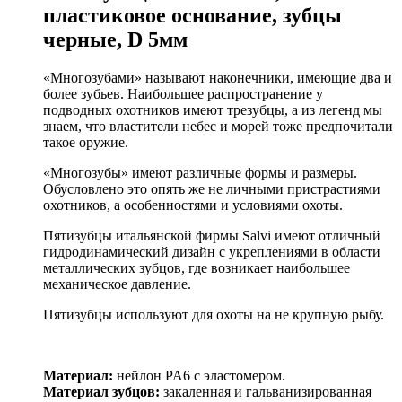
пластиковое основание, зубцы
черные, D 5мм
«Многозубами» называют наконечники, имеющие два и
более зубьев. Наибольшее распространение у
подводных охотников имеют трезубцы, а из легенд мы
знаем, что властители небес и морей тоже предпочитали
такое оружие.
«Многозубы» имеют различные формы и размеры.
Обусловлено это опять же не личными пристрастиями
охотников, а особенностями и условиями охоты.
Пятизубцы итальянской фирмы Salvi имеют отличный
гидродинамический дизайн с укреплениями в области
металлических зубцов, где возникает наибольшее
механическое давление.
Пятизубцы используют для охоты на не крупную рыбу.
Материал:
нейлон PA6 с эластомером.
Материал зубцов:
закаленная и гальванизированная