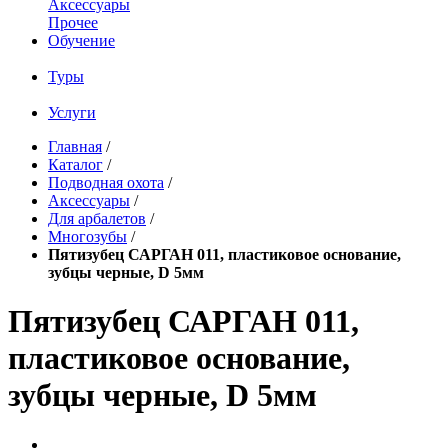
Аксессуары
Прочее
Обучение
Туры
Услуги
Главная
/
Каталог
/
Подводная охота
/
Аксессуары
/
Для арбалетов
/
Многозубы
/
Пятизубец САРГАН 011, пластиковое основание,
зубцы черные, D 5мм
Пятизубец САРГАН 011,
пластиковое основание,
зубцы черные, D 5мм