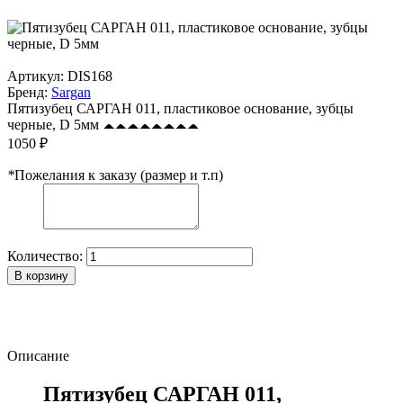
Артикул:
DIS168
Бренд:
Sargan
Пятизубец САРГАН 011, пластиковое основание, зубцы
черные, D 5мм
1050 ₽
*
Пожелания к заказу (размер и т.п)
Количество:
В корзину
Описание
Пятизубец САРГАН 011,