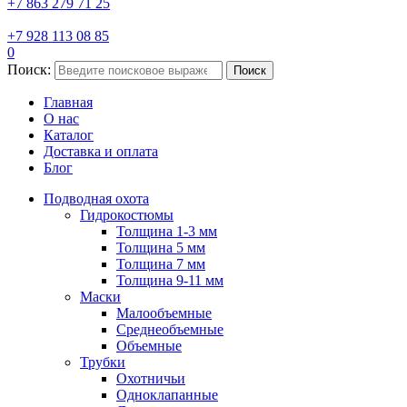
+7 863 279 71 25
+7 928 113 08 85
0
Поиск:
Поиск
Главная
О нас
Каталог
Доставка и оплата
Блог
Подводная охота
Гидрокостюмы
Толщина 1-3 мм
Толщина 5 мм
Толщина 7 мм
Толщина 9-11 мм
Маски
Малообъемные
Среднеобъемные
Объемные
Трубки
Охотничьи
Одноклапанные