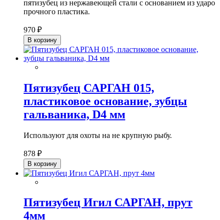
пятизубец из нержавеющей стали с основанием из ударо
прочного пластика.
970 ₽
В корзину
Пятизубец САРГАН 015,
пластиковое основание, зубцы
гальваника, D4 мм
Используют для охоты на не крупную рыбу.
878 ₽
В корзину
Пятизубец Игил САРГАН, прут
4мм