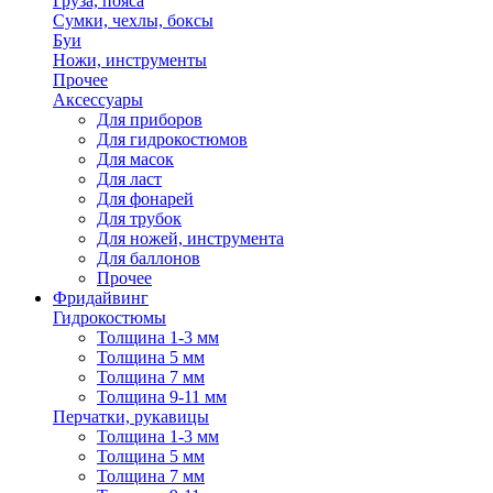
Груза, пояса
Сумки, чехлы, боксы
Буи
Ножи, инструменты
Прочее
Аксессуары
Для приборов
Для гидрокостюмов
Для масок
Для ласт
Для фонарей
Для трубок
Для ножей, инструмента
Для баллонов
Прочее
Фридайвинг
Гидрокостюмы
Толщина 1-3 мм
Толщина 5 мм
Толщина 7 мм
Толщина 9-11 мм
Перчатки, рукавицы
Толщина 1-3 мм
Толщина 5 мм
Толщина 7 мм