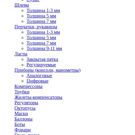
Шлема
Толщина 1-3 мм
Толщина 5 мм
Толщина 7 мм
Перчатки, рукавицы
Толщина 1-3 мм
Толщина 5 мм
Толщина 7 мм
Толщина 9-11 мм
Ласты
Закрытая пятка
Регулируемые
Приборы (консоли, манометры)
Аналоговые
Цифровые
Компрессоры
Трубки
Жилеты-компенсаторы
Регуляторы
Октопусы
Маски
Баллоны
Боты
Фонари