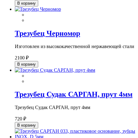
В корзину
Трезубец Черномор
Изготовлен из высококачественной нержавеющей стали
2100 ₽
В корзину
Трезубец Судак САРГАН, прут 4мм
Трезубец Судак САРГАН, прут 4мм
720 ₽
В корзину