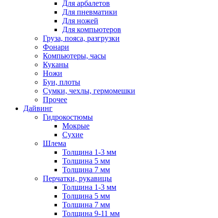
Для арбалетов
Для пневматики
Для ножей
Для компьютеров
Груза, пояса, разгрузки
Фонари
Компьютеры, часы
Куканы
Ножи
Буи, плоты
Сумки, чехлы, гермомешки
Прочее
Дайвинг
Гидрокостюмы
Мокрые
Сухие
Шлема
Толщина 1-3 мм
Толщина 5 мм
Толщина 7 мм
Перчатки, рукавицы
Толщина 1-3 мм
Толщина 5 мм
Толщина 7 мм
Толщина 9-11 мм