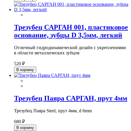
Трезубец САРГАН 001, пластиковое
основание, зубцы D 3,5мм, легкий
Отличный гидродинамический дизайн с укреплениями
в области металлических зубцов
520 ₽
В корзину
Трезубец Паяра САРГАН, прут 4мм
Трезубец Паяра Steel, прут 4мм, d 6mm
680 ₽
В корзину