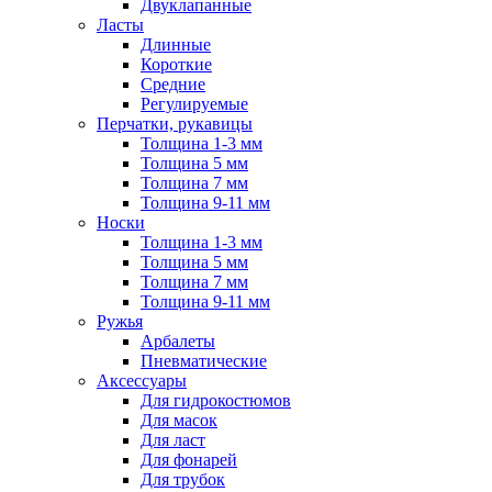
Двуклапанные
Ласты
Длинные
Короткие
Средние
Регулируемые
Перчатки, рукавицы
Толщина 1-3 мм
Толщина 5 мм
Толщина 7 мм
Толщина 9-11 мм
Носки
Толщина 1-3 мм
Толщина 5 мм
Толщина 7 мм
Толщина 9-11 мм
Ружья
Арбалеты
Пневматические
Аксессуары
Для гидрокостюмов
Для масок
Для ласт
Для фонарей
Для трубок