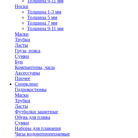
Толщина 9-11 мм
Носки
Толщина 1-3 мм
Толщина 5 мм
Толщина 7 мм
Толщина 9-11 мм
Маски
Трубки
Ласты
Груза, пояса
Сумки
Буи
Компьютеры, часы
Аксессуары
Прочее
Снорклинг
Гидрокостюмы
Маски
Трубки
Ласты
Футболки защитные
Обувь для пляжа
Сумки
Наборы для плавания
Часы водонепронецаемые