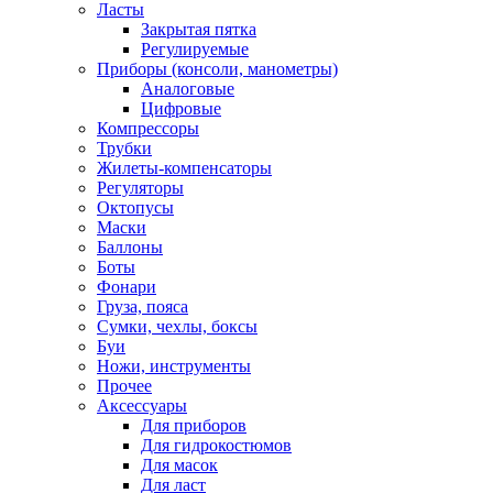
Ласты
Закрытая пятка
Регулируемые
Приборы (консоли, манометры)
Аналоговые
Цифровые
Компрессоры
Трубки
Жилеты-компенсаторы
Регуляторы
Октопусы
Маски
Баллоны
Боты
Фонари
Груза, пояса
Сумки, чехлы, боксы
Буи
Ножи, инструменты
Прочее
Аксессуары
Для приборов
Для гидрокостюмов
Для масок
Для ласт