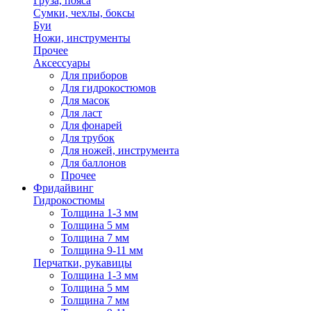
Груза, пояса
Сумки, чехлы, боксы
Буи
Ножи, инструменты
Прочее
Аксессуары
Для приборов
Для гидрокостюмов
Для масок
Для ласт
Для фонарей
Для трубок
Для ножей, инструмента
Для баллонов
Прочее
Фридайвинг
Гидрокостюмы
Толщина 1-3 мм
Толщина 5 мм
Толщина 7 мм
Толщина 9-11 мм
Перчатки, рукавицы
Толщина 1-3 мм
Толщина 5 мм
Толщина 7 мм