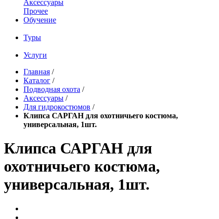
Аксессуары
Прочее
Обучение
Туры
Услуги
Главная
/
Каталог
/
Подводная охота
/
Аксессуары
/
Для гидрокостюмов
/
Клипса САРГАН для охотничьего костюма,
универсальная, 1шт.
Клипса САРГАН для
охотничьего костюма,
универсальная, 1шт.