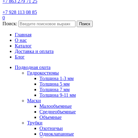
+7 863 279 71 25
+7 928 113 08 85
0
Поиск:
Поиск
Главная
О нас
Каталог
Доставка и оплата
Блог
Подводная охота
Гидрокостюмы
Толщина 1-3 мм
Толщина 5 мм
Толщина 7 мм
Толщина 9-11 мм
Маски
Малообъемные
Среднеобъемные
Объемные
Трубки
Охотничьи
Одноклапанные