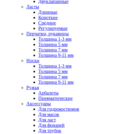
Двуклапанные
Ласты
Длинные
Короткие
Средние
Регулируемые
Перчатки, рукавицы
Толщина 1-3 мм
Толщина 5 мм
Толщина 7 мм
Толщина 9-11 мм
Носки
Толщина 1-3 мм
Толщина 5 мм
Толщина 7 мм
Толщина 9-11 мм
Ружья
Арбалеты
Пневматические
Аксессуары
Для гидрокостюмов
Для масок
Для ласт
Для фонарей
Для трубок