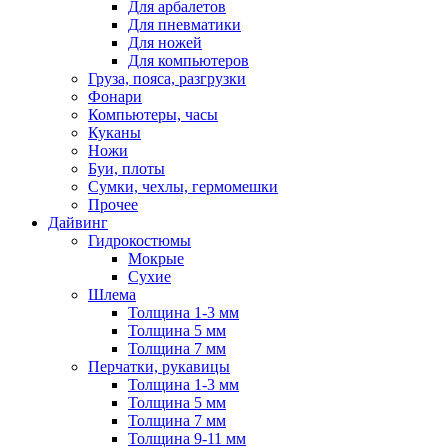
Для арбалетов
Для пневматики
Для ножей
Для компьютеров
Груза, пояса, разгрузки
Фонари
Компьютеры, часы
Куканы
Ножи
Буи, плоты
Сумки, чехлы, гермомешки
Прочее
Дайвинг
Гидрокостюмы
Мокрые
Сухие
Шлема
Толщина 1-3 мм
Толщина 5 мм
Толщина 7 мм
Перчатки, рукавицы
Толщина 1-3 мм
Толщина 5 мм
Толщина 7 мм
Толщина 9-11 мм