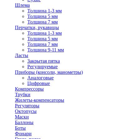
Шлема
Толщина 1-3 мм
Толщина 5 мм
Толщина 7 мм
Перчатки, рукавицы
Толщина 1-3 мм
Толщина 5 мм
Толщина 7 мм
Толщина 9-11 мм
Ласты
Закрытая пятка
Регулируемые
Приборы (консоли, манометры)
Аналоговые
Цифровые
Компрессоры
Трубки
Жилеты-компенсаторы
Регуляторы
Октопусы
Маски
Баллоны
Боты
Фонари