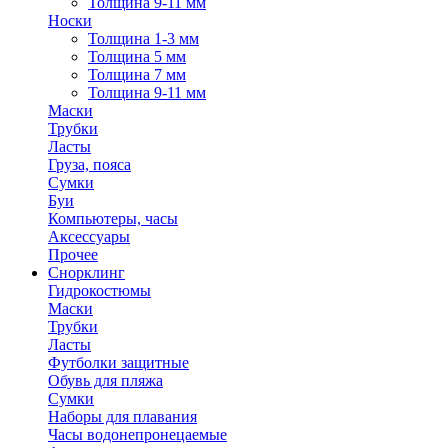
Толщина 9-11 мм
Носки
Толщина 1-3 мм
Толщина 5 мм
Толщина 7 мм
Толщина 9-11 мм
Маски
Трубки
Ласты
Груза, пояса
Сумки
Буи
Компьютеры, часы
Аксессуары
Прочее
Снорклинг
Гидрокостюмы
Маски
Трубки
Ласты
Футболки защитные
Обувь для пляжа
Сумки
Наборы для плавания
Часы водонепронецаемые