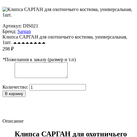
Артикул:
DIS021
Бренд:
Sargan
Клипса САРГАН для охотничьего костюма, универсальная,
1шт.
298 ₽
*
Пожелания к заказу (размер и т.п)
Количество:
В корзину
Описание
Клипса САРГАН для охотничьего