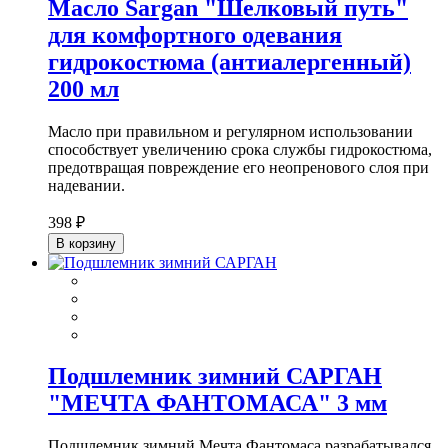
Масло Sargan "Шелковый путь"
для комфортного одевания
гидрокостюма (антиалергенный)
200 мл
Масло при правильном и регулярном использовании
способствует увеличению срока службы гидрокостюма,
предотвращая повреждение его неопренового слоя при
надевании.
398 ₽
В корзину
Подшлемник зимний САРГАН
"МЕЧТА ФАНТОМАСА" 3 мм
Подшлемник зимний Мечта Фантомаса разрабатывался