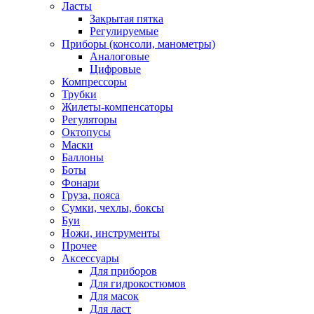
Ласты
Закрытая пятка
Регулируемые
Приборы (консоли, манометры)
Аналоговые
Цифровые
Компрессоры
Трубки
Жилеты-компенсаторы
Регуляторы
Октопусы
Маски
Баллоны
Боты
Фонари
Груза, пояса
Сумки, чехлы, боксы
Буи
Ножи, инструменты
Прочее
Аксессуары
Для приборов
Для гидрокостюмов
Для масок
Для ласт