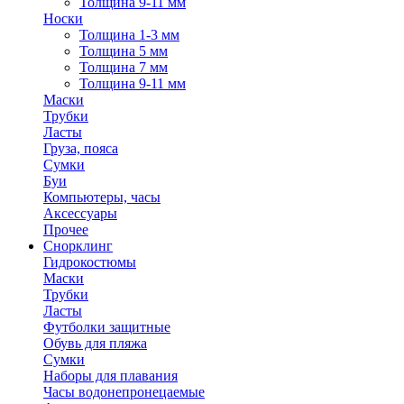
Толщина 9-11 мм
Носки
Толщина 1-3 мм
Толщина 5 мм
Толщина 7 мм
Толщина 9-11 мм
Маски
Трубки
Ласты
Груза, пояса
Сумки
Буи
Компьютеры, часы
Аксессуары
Прочее
Снорклинг
Гидрокостюмы
Маски
Трубки
Ласты
Футболки защитные
Обувь для пляжа
Сумки
Наборы для плавания
Часы водонепронецаемые