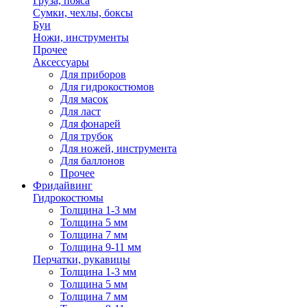
Груза, пояса
Сумки, чехлы, боксы
Буи
Ножи, инструменты
Прочее
Аксессуары
Для приборов
Для гидрокостюмов
Для масок
Для ласт
Для фонарей
Для трубок
Для ножей, инструмента
Для баллонов
Прочее
Фридайвинг
Гидрокостюмы
Толщина 1-3 мм
Толщина 5 мм
Толщина 7 мм
Толщина 9-11 мм
Перчатки, рукавицы
Толщина 1-3 мм
Толщина 5 мм
Толщина 7 мм