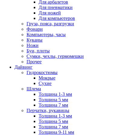
Для арбалетов
Для пневматики
Для ножей
Для компьютеров
Груза, пояса, разгрузки
Фонари
Компьютеры, часы
Куканы
Ножи
Буи, плоты
Сумки, чехлы, гермомешки
Прочее
Дайвинг
Гидрокостюмы
Мокрые
Сухие
Шлема
Толщина 1-3 мм
Толщина 5 мм
Толщина 7 мм
Перчатки, рукавицы
Толщина 1-3 мм
Толщина 5 мм
Толщина 7 мм
Толщина 9-11 мм