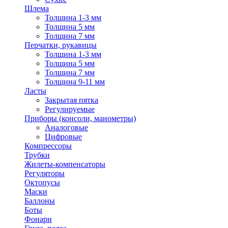
Шлема
Толщина 1-3 мм
Толщина 5 мм
Толщина 7 мм
Перчатки, рукавицы
Толщина 1-3 мм
Толщина 5 мм
Толщина 7 мм
Толщина 9-11 мм
Ласты
Закрытая пятка
Регулируемые
Приборы (консоли, манометры)
Аналоговые
Цифровые
Компрессоры
Трубки
Жилеты-компенсаторы
Регуляторы
Октопусы
Маски
Баллоны
Боты
Фонари