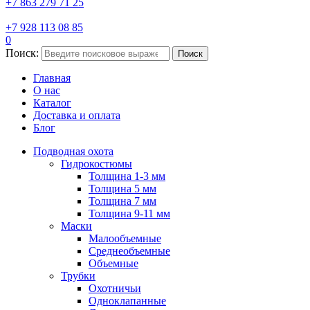
+7 863 279 71 25
+7 928 113 08 85
0
Поиск:
Поиск
Главная
О нас
Каталог
Доставка и оплата
Блог
Подводная охота
Гидрокостюмы
Толщина 1-3 мм
Толщина 5 мм
Толщина 7 мм
Толщина 9-11 мм
Маски
Малообъемные
Среднеобъемные
Объемные
Трубки
Охотничьи
Одноклапанные