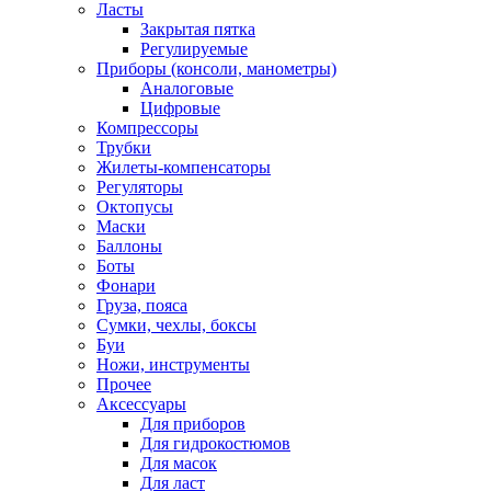
Ласты
Закрытая пятка
Регулируемые
Приборы (консоли, манометры)
Аналоговые
Цифровые
Компрессоры
Трубки
Жилеты-компенсаторы
Регуляторы
Октопусы
Маски
Баллоны
Боты
Фонари
Груза, пояса
Сумки, чехлы, боксы
Буи
Ножи, инструменты
Прочее
Аксессуары
Для приборов
Для гидрокостюмов
Для масок
Для ласт