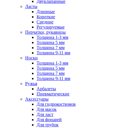
Двуклапанные
Ласты
Длинные
Короткие
Средние
Регулируемые
Перчатки, рукавицы
Толщина 1-3 мм
Толщина 5 мм
Толщина 7 мм
Толщина 9-11 мм
Носки
Толщина 1-3 мм
Толщина 5 мм
Толщина 7 мм
Толщина 9-11 мм
Ружья
Арбалеты
Пневматические
Аксессуары
Для гидрокостюмов
Для масок
Для ласт
Для фонарей
Для трубок