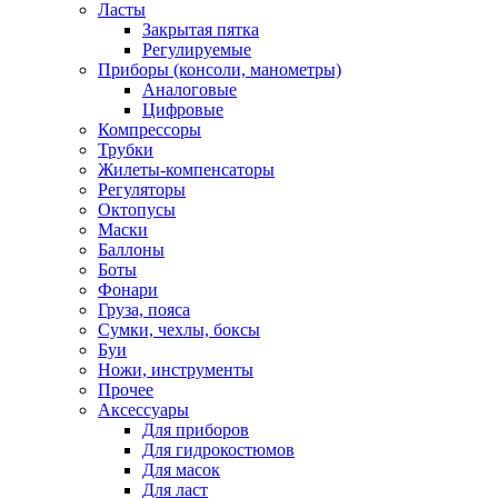
Ласты
Закрытая пятка
Регулируемые
Приборы (консоли, манометры)
Аналоговые
Цифровые
Компрессоры
Трубки
Жилеты-компенсаторы
Регуляторы
Октопусы
Маски
Баллоны
Боты
Фонари
Груза, пояса
Сумки, чехлы, боксы
Буи
Ножи, инструменты
Прочее
Аксессуары
Для приборов
Для гидрокостюмов
Для масок
Для ласт