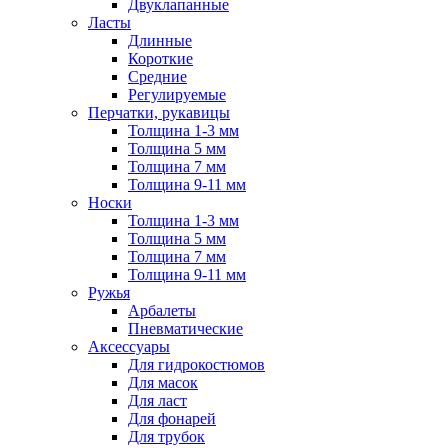
Двуклапанные
Ласты
Длинные
Короткие
Средние
Регулируемые
Перчатки, рукавицы
Толщина 1-3 мм
Толщина 5 мм
Толщина 7 мм
Толщина 9-11 мм
Носки
Толщина 1-3 мм
Толщина 5 мм
Толщина 7 мм
Толщина 9-11 мм
Ружья
Арбалеты
Пневматические
Аксессуары
Для гидрокостюмов
Для масок
Для ласт
Для фонарей
Для трубок