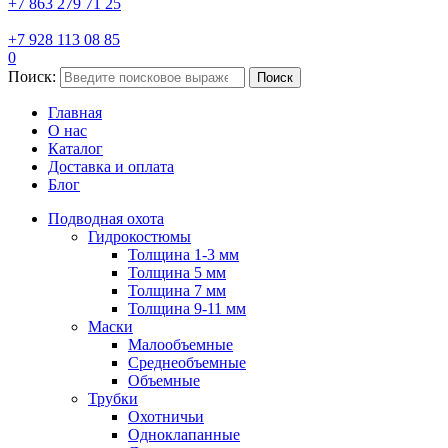
+7 863 279 71 25
+7 928 113 08 85
0
Поиск:
Поиск
Главная
О нас
Каталог
Доставка и оплата
Блог
Подводная охота
Гидрокостюмы
Толщина 1-3 мм
Толщина 5 мм
Толщина 7 мм
Толщина 9-11 мм
Маски
Малообъемные
Среднеобъемные
Объемные
Трубки
Охотничьи
Одноклапанные