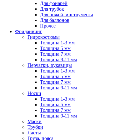
Для фонарей
Для трубок
Для ножей, инструмента
Для баллонов
Прочее
Фридайвинг
Гидрокостюмы
Толщина 1-3 мм
Толщина 5 мм
Толщина 7 мм
Толщина 9-11 мм
Перчатки, рукавицы
Толщина 1-3 мм
Толщина 5 мм
Толщина 7 мм
Толщина 9-11 мм
Носки
Толщина 1-3 мм
Толщина 5 мм
Толщина 7 мм
Толщина 9-11 мм
Маски
Трубки
Ласты
Груза, пояса