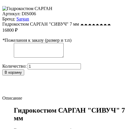
Артикул:
DIS006
Бренд:
Sargan
Гидрокостюм САРГАН "СИВУЧ" 7 мм
16800 ₽
*
Пожелания к заказу (размер и т.п)
Количество:
В корзину
Описание
Гидрокостюм САРГАН "СИВУЧ" 7
мм