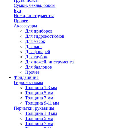
Груза, пояса
Сумки, чехлы, боксы
Буи
Ножи, инструменты
Прочее
Аксессуары
Для приборов
Для гидрокостюмов
Для масок
Для ласт
Для фонарей
Для трубок
Для ножей, инструмента
Для баллонов
Прочее
Фридайвинг
Гидрокостюмы
Толщина 1-3 мм
Толщина 5 мм
Толщина 7 мм
Толщина 9-11 мм
Перчатки, рукавицы
Толщина 1-3 мм
Толщина 5 мм
Толщина 7 мм