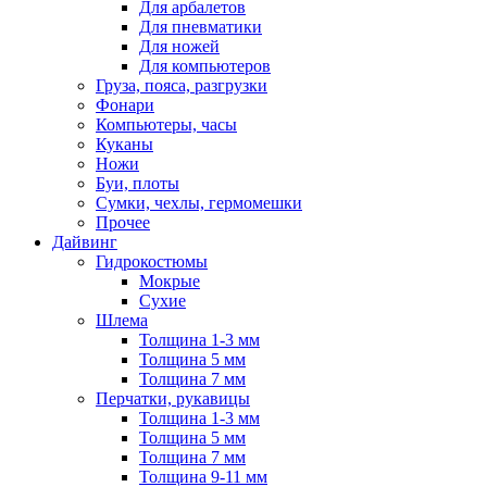
Для арбалетов
Для пневматики
Для ножей
Для компьютеров
Груза, пояса, разгрузки
Фонари
Компьютеры, часы
Куканы
Ножи
Буи, плоты
Сумки, чехлы, гермомешки
Прочее
Дайвинг
Гидрокостюмы
Мокрые
Сухие
Шлема
Толщина 1-3 мм
Толщина 5 мм
Толщина 7 мм
Перчатки, рукавицы
Толщина 1-3 мм
Толщина 5 мм
Толщина 7 мм
Толщина 9-11 мм