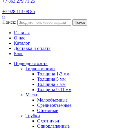
+7 863 279 71 25
+7 928 113 08 85
0
Поиск:
Поиск
Главная
О нас
Каталог
Доставка и оплата
Блог
Подводная охота
Гидрокостюмы
Толщина 1-3 мм
Толщина 5 мм
Толщина 7 мм
Толщина 9-11 мм
Маски
Малообъемные
Среднеобъемные
Объемные
Трубки
Охотничьи
Одноклапанные