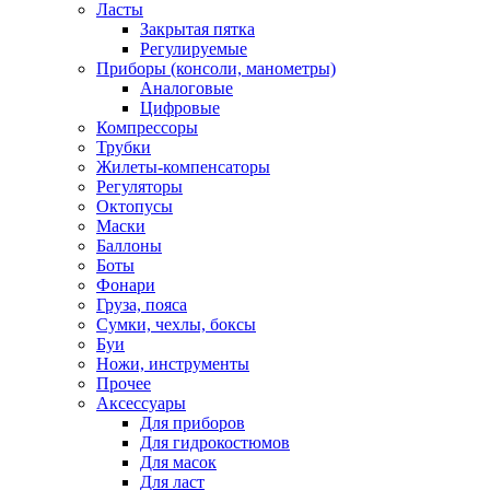
Ласты
Закрытая пятка
Регулируемые
Приборы (консоли, манометры)
Аналоговые
Цифровые
Компрессоры
Трубки
Жилеты-компенсаторы
Регуляторы
Октопусы
Маски
Баллоны
Боты
Фонари
Груза, пояса
Сумки, чехлы, боксы
Буи
Ножи, инструменты
Прочее
Аксессуары
Для приборов
Для гидрокостюмов
Для масок
Для ласт