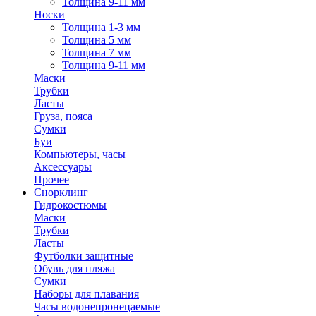
Толщина 9-11 мм
Носки
Толщина 1-3 мм
Толщина 5 мм
Толщина 7 мм
Толщина 9-11 мм
Маски
Трубки
Ласты
Груза, пояса
Сумки
Буи
Компьютеры, часы
Аксессуары
Прочее
Снорклинг
Гидрокостюмы
Маски
Трубки
Ласты
Футболки защитные
Обувь для пляжа
Сумки
Наборы для плавания
Часы водонепронецаемые