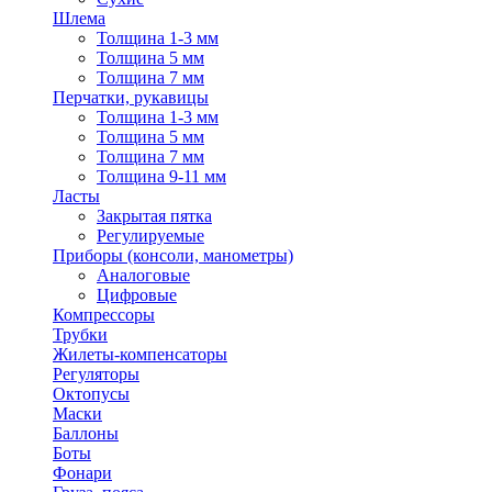
Шлема
Толщина 1-3 мм
Толщина 5 мм
Толщина 7 мм
Перчатки, рукавицы
Толщина 1-3 мм
Толщина 5 мм
Толщина 7 мм
Толщина 9-11 мм
Ласты
Закрытая пятка
Регулируемые
Приборы (консоли, манометры)
Аналоговые
Цифровые
Компрессоры
Трубки
Жилеты-компенсаторы
Регуляторы
Октопусы
Маски
Баллоны
Боты
Фонари