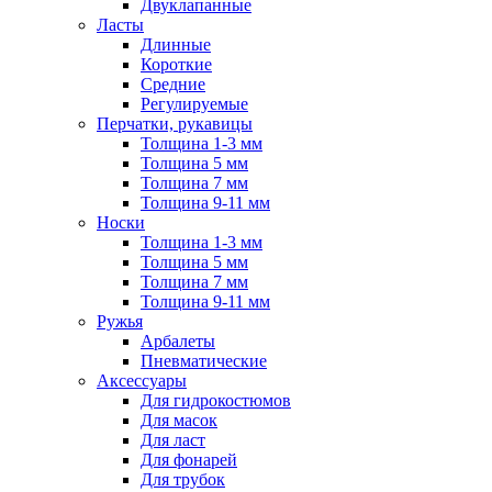
Двуклапанные
Ласты
Длинные
Короткие
Средние
Регулируемые
Перчатки, рукавицы
Толщина 1-3 мм
Толщина 5 мм
Толщина 7 мм
Толщина 9-11 мм
Носки
Толщина 1-3 мм
Толщина 5 мм
Толщина 7 мм
Толщина 9-11 мм
Ружья
Арбалеты
Пневматические
Аксессуары
Для гидрокостюмов
Для масок
Для ласт
Для фонарей
Для трубок