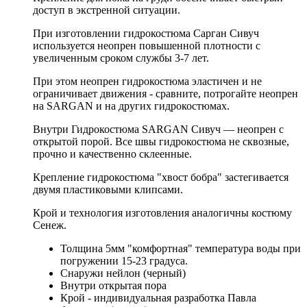
доступ в экстренной ситуации.
При изготовлении гидрокостюма Сарган Сивуч
используется неопрен повышенной плотности с
увеличенным сроком службы 3-7 лет.
При этом неопрен гидрокостюма эластичен и не
ограничивает движения - сравните, потрогайте неопрен
на SARGAN и на других гидрокостюмах.
Внутри Гидрокостюма SARGAN Сивуч — неопрен с
открытой порой. Все швы гидрокостюма не сквозные,
прочно и качественно склеенные.
Крепление гидрокостюма "хвост бобра" застегивается
двумя пластиковыми клипсами.
Крой и технология изготовления аналогичны костюму
Сенеж.
Толщина 5мм "комфортная" температура воды при
погружении 15-23 градуса.
Снаружи нейлон (черный)
Внутри открытая пора
Крой - индивидуальная разработка Павла