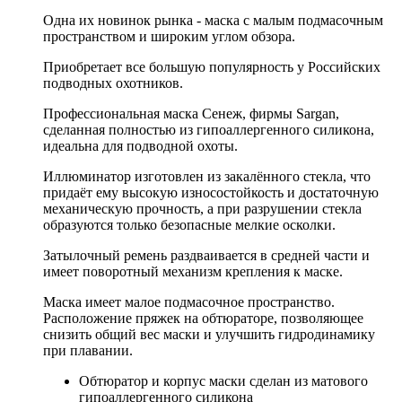
Одна их новинок рынка - маска с малым подмасочным
пространством и широким углом обзора.
Приобретает все большую популярность у Российских
подводных охотников.
Профессиональная маска Сенеж, фирмы Sargan,
сделанная полностью из гипоаллергенного силикона,
идеальна для подводной охоты.
Иллюминатор изготовлен из закалённого стекла, что
придаёт ему высокую износостойкость и достаточную
механическую прочность, а при разрушении стекла
образуются только безопасные мелкие осколки.
Затылочный ремень раздваивается в средней части и
имеет поворотный механизм крепления к маске.
Маска имеет малое подмасочное пространство.
Расположение пряжек на обтюраторе, позволяющее
снизить общий вес маски и улучшить гидродинамику
при плавании.
Обтюратор и корпус маски сделан из матового
гипоаллергенного силикона