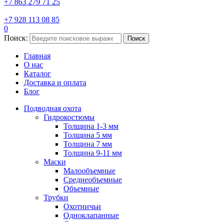
+7 863 279 71 25
+7 928 113 08 85
0
Поиск:
Поиск
Главная
О нас
Каталог
Доставка и оплата
Блог
Подводная охота
Гидрокостюмы
Толщина 1-3 мм
Толщина 5 мм
Толщина 7 мм
Толщина 9-11 мм
Маски
Малообъемные
Среднеобъемные
Объемные
Трубки
Охотничьи
Одноклапанные