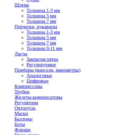
Шлема
Толщина 1-3 мм
Толщина 5 мм
Толщина 7 мм
Перчатки, рукавицы
Толщина 1-3 мм
Толщина 5 мм
Толщина 7 мм
Толщина 9-11 мм
Ласты
Закрытая пятка
Регулируемые
Приборы (консоли, манометры)
Аналоговые
Цифровые
Компрессоры
Трубки
Жилеты-компенсаторы
Регуляторы
Октопусы
Маски
Баллоны
Боты
Фонари