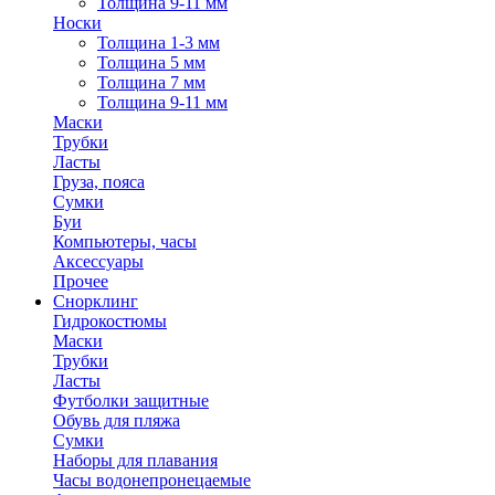
Толщина 9-11 мм
Носки
Толщина 1-3 мм
Толщина 5 мм
Толщина 7 мм
Толщина 9-11 мм
Маски
Трубки
Ласты
Груза, пояса
Сумки
Буи
Компьютеры, часы
Аксессуары
Прочее
Снорклинг
Гидрокостюмы
Маски
Трубки
Ласты
Футболки защитные
Обувь для пляжа
Сумки
Наборы для плавания
Часы водонепронецаемые