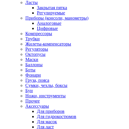
Ласты
Закрытая пятка
Регулируемые
Приборы (консоли, манометры)
Аналоговые
Цифровые
Компрессоры
Трубки
Жилеты-компенсаторы
Регуляторы
Октопусы
Маски
Баллоны
Боты
Фонари
Груза, пояса
Сумки, чехлы, боксы
Буи
Ножи, инструменты
Прочее
Аксессуары
Для приборов
Для гидрокостюмов
Для масок
Для ласт