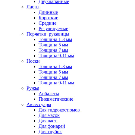
Двуклапанные
Ласты
Длинные
Короткие
Средние
Регулируемые
Перчатки, рукавицы
Толщина 1-3 мм
Толщина 5 мм
Толщина 7 мм
Толщина 9-11 мм
Носки
Толщина 1-3 мм
Толщина 5 мм
Толщина 7 мм
Толщина 9-11 мм
Ружья
Арбалеты
Пневматические
Аксессуары
Для гидрокостюмов
Для масок
Для ласт
Для фонарей
Для трубок