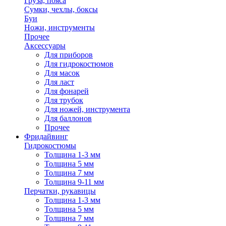
Груза, пояса
Сумки, чехлы, боксы
Буи
Ножи, инструменты
Прочее
Аксессуары
Для приборов
Для гидрокостюмов
Для масок
Для ласт
Для фонарей
Для трубок
Для ножей, инструмента
Для баллонов
Прочее
Фридайвинг
Гидрокостюмы
Толщина 1-3 мм
Толщина 5 мм
Толщина 7 мм
Толщина 9-11 мм
Перчатки, рукавицы
Толщина 1-3 мм
Толщина 5 мм
Толщина 7 мм