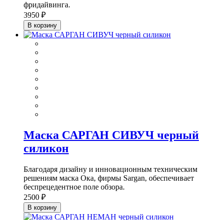
фридайвинга.
3950 ₽
В корзину
Маска САРГАН СИВУЧ черный
силикон
Благодаря дизайну и инновационным техническим
решениям маска Ока, фирмы Sargan, обеспечивает
беспрецедентное поле обзора.
2500 ₽
В корзину