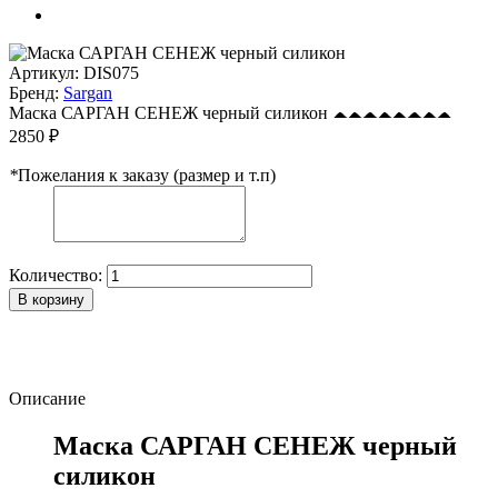
Артикул:
DIS075
Бренд:
Sargan
Маска САРГАН СЕНЕЖ черный силикон
2850 ₽
*
Пожелания к заказу (размер и т.п)
Количество:
В корзину
Описание
Маска САРГАН СЕНЕЖ черный
силикон