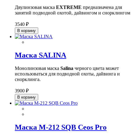
Двулинзовая маска
EXTREME
предназначена для
занятий подводной охотой, дайвингом и снорклингом
3540 ₽
В корзину
Маска SALINA
Монолинзовая маска
Salina
черного цвета может
использоваться для подводной охоты, дайвинга и
снорклинга.
3900 ₽
В корзину
Маска M-212 SQB Ceos Pro