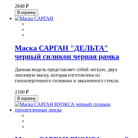
2848 ₽
В корзину
Маска САРГАН "ДЕЛЬТА"
черный силикон черная рамка
Данная модель представляет собой легкую, двух
линзовую маску, которая изготовлена из
гипоалергенного силикона и закаленного стекла.
2100 ₽
В корзину