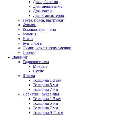
Для арбалетов
Для пневматики
Для ножей
Для компьютеров
Груза, пояса, разгрузки
Фонари
Компьютеры, часы
Куканы
Ножи
Буи, плоты
Сумки, чехлы, гермомешки
Прочее
Дайвинг
Гидрокостюмы
Мокрые
Сухие
Шлема
Толщина 1-3 мм
Толщина 5 мм
Толщина 7 мм
Перчатки, рукавицы
Толщина 1-3 мм
Толщина 5 мм
Толщина 7 мм
Толщина 9-11 мм