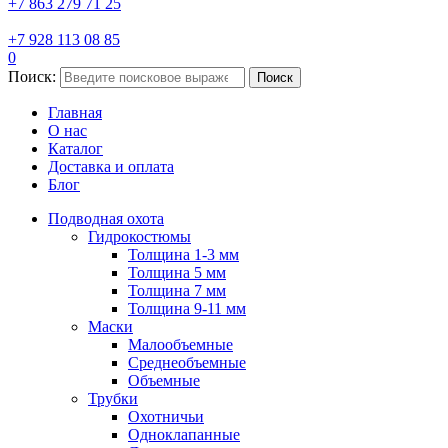
+7 863 279 71 25
+7 928 113 08 85
0
Поиск:
Поиск
Главная
О нас
Каталог
Доставка и оплата
Блог
Подводная охота
Гидрокостюмы
Толщина 1-3 мм
Толщина 5 мм
Толщина 7 мм
Толщина 9-11 мм
Маски
Малообъемные
Среднеобъемные
Объемные
Трубки
Охотничьи
Одноклапанные