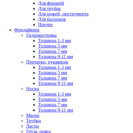
Для фонарей
Для трубок
Для ножей, инструмента
Для баллонов
Прочее
Фридайвинг
Гидрокостюмы
Толщина 1-3 мм
Толщина 5 мм
Толщина 7 мм
Толщина 9-11 мм
Перчатки, рукавицы
Толщина 1-3 мм
Толщина 5 мм
Толщина 7 мм
Толщина 9-11 мм
Носки
Толщина 1-3 мм
Толщина 5 мм
Толщина 7 мм
Толщина 9-11 мм
Маски
Трубки
Ласты
Груза, пояса