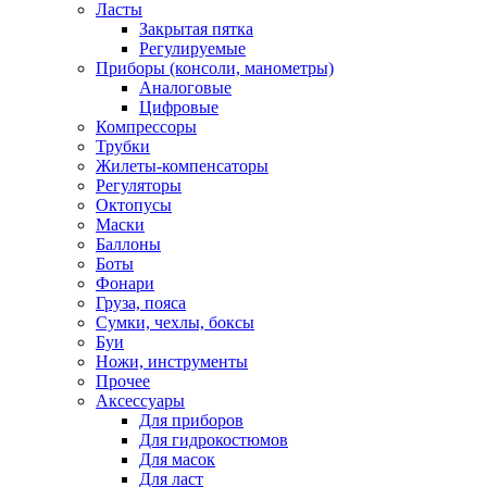
Ласты
Закрытая пятка
Регулируемые
Приборы (консоли, манометры)
Аналоговые
Цифровые
Компрессоры
Трубки
Жилеты-компенсаторы
Регуляторы
Октопусы
Маски
Баллоны
Боты
Фонари
Груза, пояса
Сумки, чехлы, боксы
Буи
Ножи, инструменты
Прочее
Аксессуары
Для приборов
Для гидрокостюмов
Для масок
Для ласт