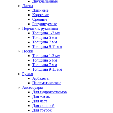
Двуклапанные
Ласты
Длинные
Короткие
Средние
Регулируемые
Перчатки, рукавицы
Толщина 1-3 мм
Толщина 5 мм
Толщина 7 мм
Толщина 9-11 мм
Носки
Толщина 1-3 мм
Толщина 5 мм
Толщина 7 мм
Толщина 9-11 мм
Ружья
Арбалеты
Пневматические
Аксессуары
Для гидрокостюмов
Для масок
Для ласт
Для фонарей
Для трубок