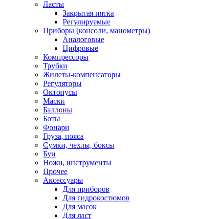
Ласты
Закрытая пятка
Регулируемые
Приборы (консоли, манометры)
Аналоговые
Цифровые
Компрессоры
Трубки
Жилеты-компенсаторы
Регуляторы
Октопусы
Маски
Баллоны
Боты
Фонари
Груза, пояса
Сумки, чехлы, боксы
Буи
Ножи, инструменты
Прочее
Аксессуары
Для приборов
Для гидрокостюмов
Для масок
Для ласт