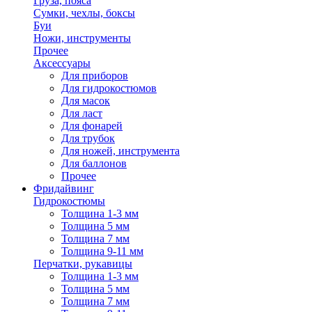
Груза, пояса
Сумки, чехлы, боксы
Буи
Ножи, инструменты
Прочее
Аксессуары
Для приборов
Для гидрокостюмов
Для масок
Для ласт
Для фонарей
Для трубок
Для ножей, инструмента
Для баллонов
Прочее
Фридайвинг
Гидрокостюмы
Толщина 1-3 мм
Толщина 5 мм
Толщина 7 мм
Толщина 9-11 мм
Перчатки, рукавицы
Толщина 1-3 мм
Толщина 5 мм
Толщина 7 мм