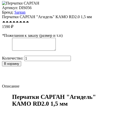
Артикул:
DIS056
Бренд:
Sargan
Перчатки САРГАН "Агидель" КАМО RD2.0 1,5 мм
1590 ₽
*
Пожелания к заказу (размер и т.п)
Количество:
В корзину
Описание
Перчатки САРГАН "Агидель"
КАМО RD2.0 1,5 мм