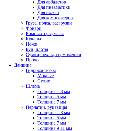
Для арбалетов
Для пневматики
Для ножей
Для компьютеров
Груза, пояса, разгрузки
Фонари
Компьютеры, часы
Куканы
Ножи
Буи, плоты
Сумки, чехлы, гермомешки
Прочее
Дайвинг
Гидрокостюмы
Мокрые
Сухие
Шлема
Толщина 1-3 мм
Толщина 5 мм
Толщина 7 мм
Перчатки, рукавицы
Толщина 1-3 мм
Толщина 5 мм
Толщина 7 мм
Толщина 9-11 мм