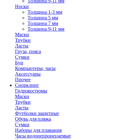
Толщина 9-11 мм
Носки
Толщина 1-3 мм
Толщина 5 мм
Толщина 7 мм
Толщина 9-11 мм
Маски
Трубки
Ласты
Груза, пояса
Сумки
Буи
Компьютеры, часы
Аксессуары
Прочее
Снорклинг
Гидрокостюмы
Маски
Трубки
Ласты
Футболки защитные
Обувь для пляжа
Сумки
Наборы для плавания
Часы водонепронецаемые