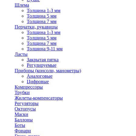
Шлема
Толщина 1-3 мм
Толщина 5 мм
Толщина 7 мм
Перчатки, рукавицы
Толщина 1-3 мм
Толщина 5 мм
Толщина 7 мм
Толщина 9-11 мм
Ласты
Закрытая пятка
Регулируемые
Приборы (консоли, манометры)
Аналоговые
Цифровые
Компрессоры
Трубки
Жилеты-компенсаторы
Регуляторы
Октопусы
Маски
Баллоны
Боты
Фонари