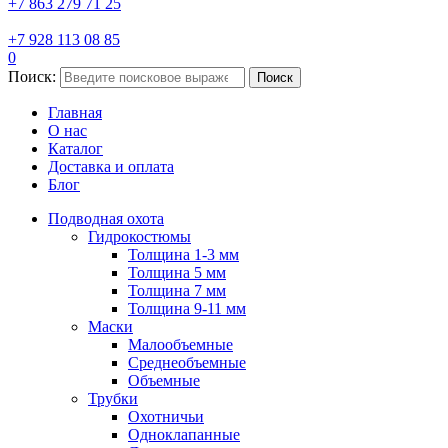
+7 863 279 71 25
+7 928 113 08 85
0
Поиск:
Поиск
Главная
О нас
Каталог
Доставка и оплата
Блог
Подводная охота
Гидрокостюмы
Толщина 1-3 мм
Толщина 5 мм
Толщина 7 мм
Толщина 9-11 мм
Маски
Малообъемные
Среднеобъемные
Объемные
Трубки
Охотничьи
Одноклапанные