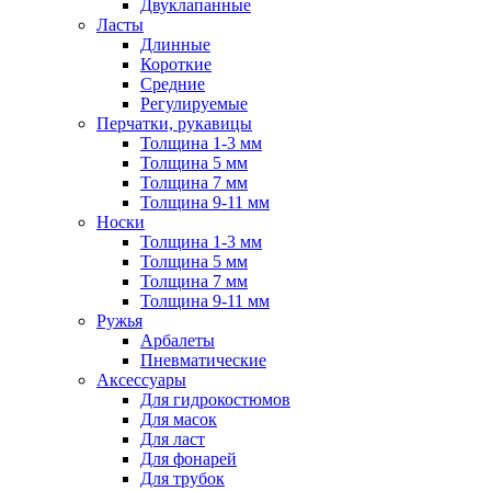
Двуклапанные
Ласты
Длинные
Короткие
Средние
Регулируемые
Перчатки, рукавицы
Толщина 1-3 мм
Толщина 5 мм
Толщина 7 мм
Толщина 9-11 мм
Носки
Толщина 1-3 мм
Толщина 5 мм
Толщина 7 мм
Толщина 9-11 мм
Ружья
Арбалеты
Пневматические
Аксессуары
Для гидрокостюмов
Для масок
Для ласт
Для фонарей
Для трубок