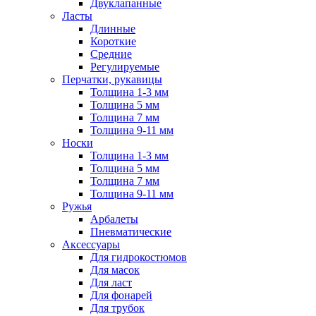
Двуклапанные
Ласты
Длинные
Короткие
Средние
Регулируемые
Перчатки, рукавицы
Толщина 1-3 мм
Толщина 5 мм
Толщина 7 мм
Толщина 9-11 мм
Носки
Толщина 1-3 мм
Толщина 5 мм
Толщина 7 мм
Толщина 9-11 мм
Ружья
Арбалеты
Пневматические
Аксессуары
Для гидрокостюмов
Для масок
Для ласт
Для фонарей
Для трубок