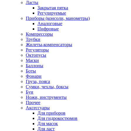
Ласты
Закрытая пятка
Регулируемые
Приборы (консоли, манометры)
Аналоговые
Цифровые
Компрессоры
Трубки
Жилеты-компенсаторы
Регуляторы
Октопусы
Маски
Баллоны
Боты
Фонари
Груза, пояса
Сумки, чехлы, боксы
Буи
Ножи, инструменты
Прочее
Аксессуары
Для приборов
Для гидрокостюмов
Для масок
Для ласт