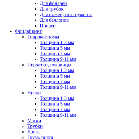
Для фонарей
Для трубок
Для ножей, инструмента
Для баллонов
Прочее
Фридайвинг
Гидрокостюмы
Толщина 1-3 мм
Толщина 5 мм
Толщина 7 мм
Толщина 9-11 мм
Перчатки, рукавицы
Толщина 1-3 мм
Толщина 5 мм
Толщина 7 мм
Толщина 9-11 мм
Носки
Толщина 1-3 мм
Толщина 5 мм
Толщина 7 мм
Толщина 9-11 мм
Маски
Трубки
Ласты
Груза, пояса