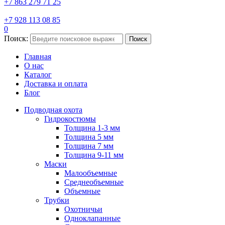
+7 863 279 71 25
+7 928 113 08 85
0
Поиск:
Поиск
Главная
О нас
Каталог
Доставка и оплата
Блог
Подводная охота
Гидрокостюмы
Толщина 1-3 мм
Толщина 5 мм
Толщина 7 мм
Толщина 9-11 мм
Маски
Малообъемные
Среднеобъемные
Объемные
Трубки
Охотничьи
Одноклапанные