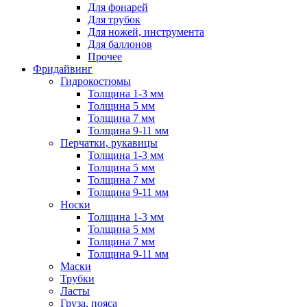
Для фонарей
Для трубок
Для ножей, инструмента
Для баллонов
Прочее
Фридайвинг
Гидрокостюмы
Толщина 1-3 мм
Толщина 5 мм
Толщина 7 мм
Толщина 9-11 мм
Перчатки, рукавицы
Толщина 1-3 мм
Толщина 5 мм
Толщина 7 мм
Толщина 9-11 мм
Носки
Толщина 1-3 мм
Толщина 5 мм
Толщина 7 мм
Толщина 9-11 мм
Маски
Трубки
Ласты
Груза, пояса