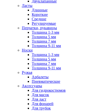
Двуклапанные
Ласты
Длинные
Короткие
Средние
Регулируемые
Перчатки, рукавицы
Толщина 1-3 мм
Толщина 5 мм
Толщина 7 мм
Толщина 9-11 мм
Носки
Толщина 1-3 мм
Толщина 5 мм
Толщина 7 мм
Толщина 9-11 мм
Ружья
Арбалеты
Пневматические
Аксессуары
Для гидрокостюмов
Для масок
Для ласт
Для фонарей
Для трубок