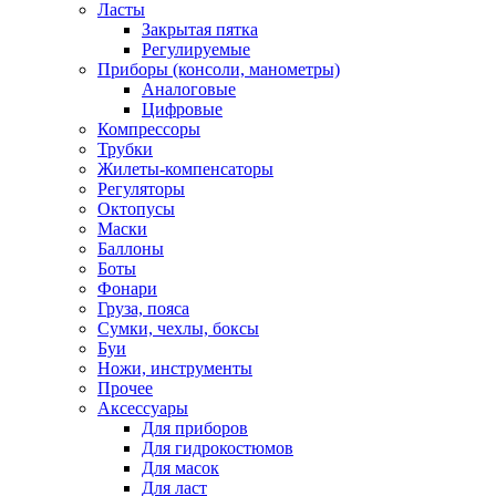
Ласты
Закрытая пятка
Регулируемые
Приборы (консоли, манометры)
Аналоговые
Цифровые
Компрессоры
Трубки
Жилеты-компенсаторы
Регуляторы
Октопусы
Маски
Баллоны
Боты
Фонари
Груза, пояса
Сумки, чехлы, боксы
Буи
Ножи, инструменты
Прочее
Аксессуары
Для приборов
Для гидрокостюмов
Для масок
Для ласт