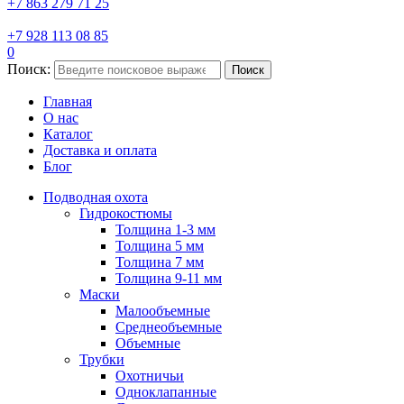
+7 863 279 71 25
+7 928 113 08 85
0
Поиск:
Поиск
Главная
О нас
Каталог
Доставка и оплата
Блог
Подводная охота
Гидрокостюмы
Толщина 1-3 мм
Толщина 5 мм
Толщина 7 мм
Толщина 9-11 мм
Маски
Малообъемные
Среднеобъемные
Объемные
Трубки
Охотничьи
Одноклапанные