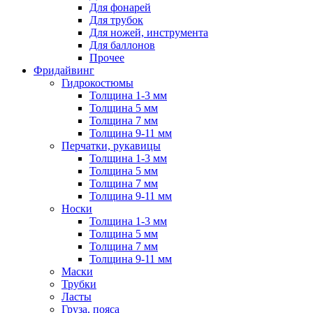
Для фонарей
Для трубок
Для ножей, инструмента
Для баллонов
Прочее
Фридайвинг
Гидрокостюмы
Толщина 1-3 мм
Толщина 5 мм
Толщина 7 мм
Толщина 9-11 мм
Перчатки, рукавицы
Толщина 1-3 мм
Толщина 5 мм
Толщина 7 мм
Толщина 9-11 мм
Носки
Толщина 1-3 мм
Толщина 5 мм
Толщина 7 мм
Толщина 9-11 мм
Маски
Трубки
Ласты
Груза, пояса