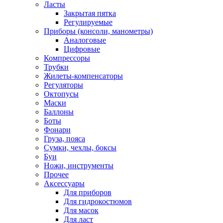
Ласты
Закрытая пятка
Регулируемые
Приборы (консоли, манометры)
Аналоговые
Цифровые
Компрессоры
Трубки
Жилеты-компенсаторы
Регуляторы
Октопусы
Маски
Баллоны
Боты
Фонари
Груза, пояса
Сумки, чехлы, боксы
Буи
Ножи, инструменты
Прочее
Аксессуары
Для приборов
Для гидрокостюмов
Для масок
Для ласт