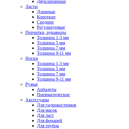
Двуклапанные
Ласты
Длинные
Короткие
Средние
Регулируемые
Перчатки, рукавицы
Толщина 1-3 мм
Толщина 5 мм
Толщина 7 мм
Толщина 9-11 мм
Носки
Толщина 1-3 мм
Толщина 5 мм
Толщина 7 мм
Толщина 9-11 мм
Ружья
Арбалеты
Пневматические
Аксессуары
Для гидрокостюмов
Для масок
Для ласт
Для фонарей
Для трубок