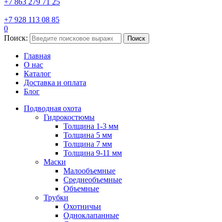
+7 863 279 71 25
+7 928 113 08 85
0
Поиск:
Поиск
Главная
О нас
Каталог
Доставка и оплата
Блог
Подводная охота
Гидрокостюмы
Толщина 1-3 мм
Толщина 5 мм
Толщина 7 мм
Толщина 9-11 мм
Маски
Малообъемные
Среднеобъемные
Объемные
Трубки
Охотничьи
Одноклапанные